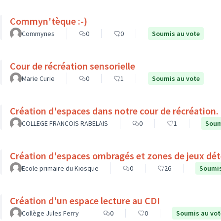
Commyn'tèque :-)
Commynes
0
0
Soumis au vote
Cour de récréation sensorielle
Marie Curie
0
1
Soumis au vote
Création d'espaces dans notre cour de récréation.
COLLEGE FRANCOIS RABELAIS
0
1
Soum
Création d'espaces ombragés et zones de jeux déte
Ecole primaire du Kiosque
0
26
Soumis
Création d'un espace lecture au CDI
Collège Jules Ferry
0
0
Soumis au vot