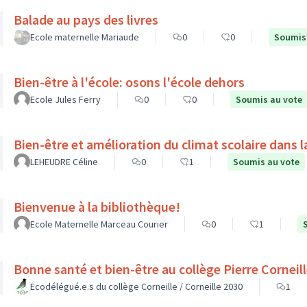
Balade au pays des livres
Ecole maternelle Mariaude
0
0
Soumis
Bien-être à l'école: osons l'école dehors
Ecole Jules Ferry
0
0
Soumis au vote
Bien-être et amélioration du climat scolaire dans l
LEHEUDRE Céline
0
1
Soumis au vote
Bienvenue à la bibliothèque!
Ecole Maternelle Marceau Courier
0
1
Bonne santé et bien-être au collège Pierre Cornei
Ecodélégué.e.s du collège Corneille / Corneille 2030
1