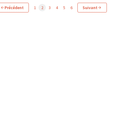
Précédent
1
2
3
4
5
6
Suivant