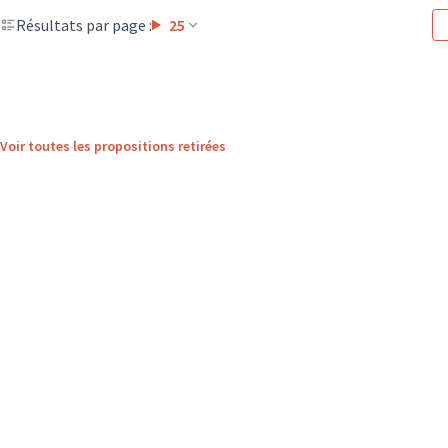
Résultats par page :
25
Voir toutes les propositions retirées