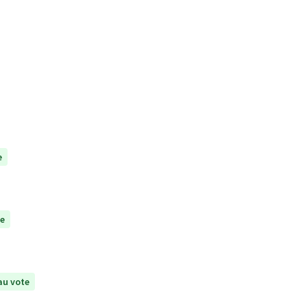
e
te
au vote