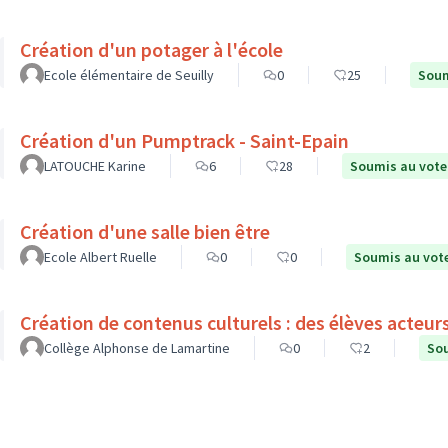
Création d'un potager à l'école
Ecole élémentaire de Seuilly
0
25
Soum
Création d'un Pumptrack - Saint-Epain
LATOUCHE Karine
6
28
Soumis au vote
Création d'une salle bien être
Ecole Albert Ruelle
0
0
Soumis au vot
Création de contenus culturels : des élèves acteur
Collège Alphonse de Lamartine
0
2
Sou