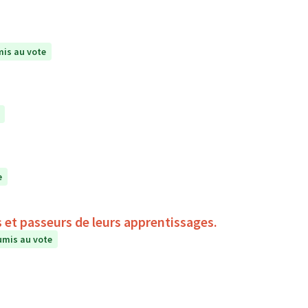
is au vote
e
s et passeurs de leurs apprentissages.
mis au vote