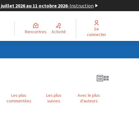
juillet 2026 au 11 octobre 2026
-
Instruction
Se
Rencontres
Activité
connecter
Les plus
Les plus
Avec le plus
commentées
suivies
d'auteurs