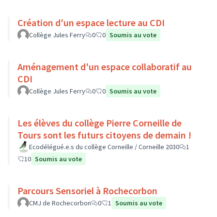
Création d'un espace lecture au CDI
Collège Jules Ferry
0
0
Soumis au vote
Aménagement d'un espace collaboratif au
CDI
Collège Jules Ferry
0
0
Soumis au vote
Les élèves du collège Pierre Corneille de
Tours sont les futurs citoyens de demain !
Ecodélégué.e.s du collège Corneille / Corneille 2030
1
10
Soumis au vote
Parcours Sensoriel à Rochecorbon
CMJ de Rochecorbon
0
1
Soumis au vote