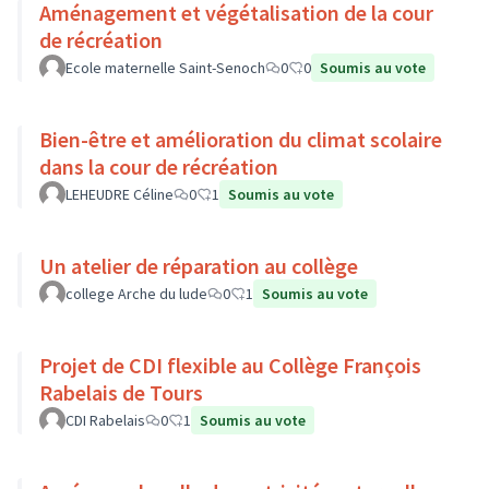
Aménagement et végétalisation de la cour
de récréation
Ecole maternelle Saint-Senoch
0
0
Soumis au vote
Bien-être et amélioration du climat scolaire
dans la cour de récréation
LEHEUDRE Céline
0
1
Soumis au vote
Un atelier de réparation au collège
college Arche du lude
0
1
Soumis au vote
Projet de CDI flexible au Collège François
Rabelais de Tours
CDI Rabelais
0
1
Soumis au vote