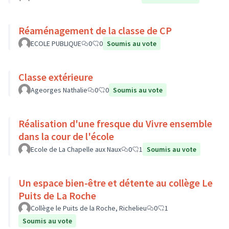
Réaménagement de la classe de CP
ECOLE PUBLIQUE
0
0
Soumis au vote
Classe extérieure
Ageorges Nathalie
0
0
Soumis au vote
Réalisation d'une fresque du Vivre ensemble
dans la cour de l'école
Ecole de La Chapelle aux Naux
0
1
Soumis au vote
Un espace bien-être et détente au collège Le
Puits de La Roche
Collège le Puits de la Roche, Richelieu
0
1
Soumis au vote