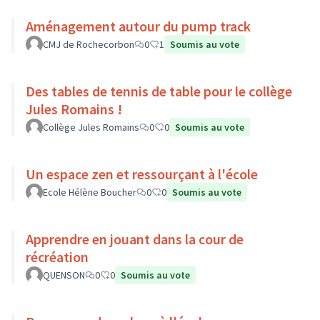
Aménagement autour du pump track
CMJ de Rochecorbon
0
1
Soumis au vote
Des tables de tennis de table pour le collège
Jules Romains !
Collège Jules Romains
0
0
Soumis au vote
Un espace zen et ressourçant à l'école
Ecole Hélène Boucher
0
0
Soumis au vote
Apprendre en jouant dans la cour de
récréation
QUENSON
0
0
Soumis au vote