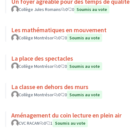
Un foyer agréable pour des temps de qualité
Collège Jules Romains
0
0
Soumis au vote
Les mathématiques en mouvement
Collège Montrésor
0
0
Soumis au vote
La place des spectacles
Collège Montrésor
0
0
Soumis au vote
La classe en dehors des murs
Collège Montrésor
0
0
Soumis au vote
Aménagement du coin lecture en plein air
CVC RACAN
0
1
Soumis au vote