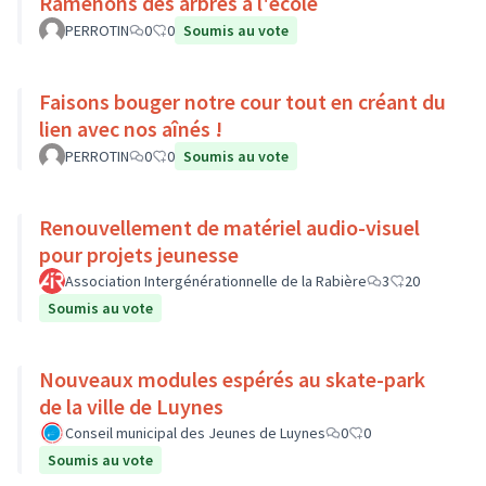
Ramenons des arbres à l'école
PERROTIN
0
0
Soumis au vote
Faisons bouger notre cour tout en créant du
lien avec nos aînés !
PERROTIN
0
0
Soumis au vote
Renouvellement de matériel audio-visuel
pour projets jeunesse
Association Intergénérationnelle de la Rabière
3
20
Soumis au vote
Nouveaux modules espérés au skate-park
de la ville de Luynes
Conseil municipal des Jeunes de Luynes
0
0
Soumis au vote