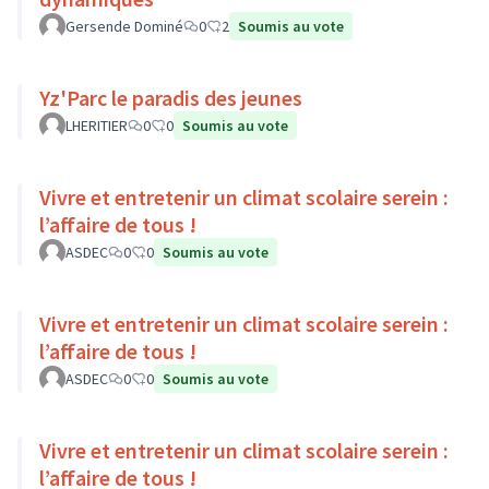
Gersende Dominé
0
2
Soumis au vote
Yz'Parc le paradis des jeunes
LHERITIER
0
0
Soumis au vote
Vivre et entretenir un climat scolaire serein :
l’affaire de tous !
ASDEC
0
0
Soumis au vote
Vivre et entretenir un climat scolaire serein :
l’affaire de tous !
ASDEC
0
0
Soumis au vote
Vivre et entretenir un climat scolaire serein :
l’affaire de tous !