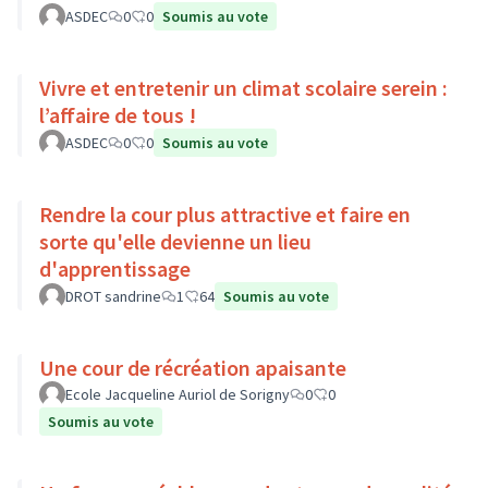
ASDEC
0
0
Soumis au vote
Vivre et entretenir un climat scolaire serein :
l’affaire de tous !
ASDEC
0
0
Soumis au vote
Rendre la cour plus attractive et faire en
sorte qu'elle devienne un lieu
d'apprentissage
DROT sandrine
1
64
Soumis au vote
Une cour de récréation apaisante
Ecole Jacqueline Auriol de Sorigny
0
0
Soumis au vote