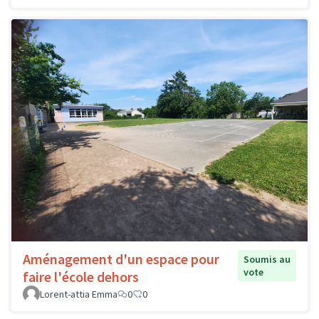
Aménagement d'un espace pour
Soumis au
vote
faire l'école dehors
Lorent-attia Emma
0
0