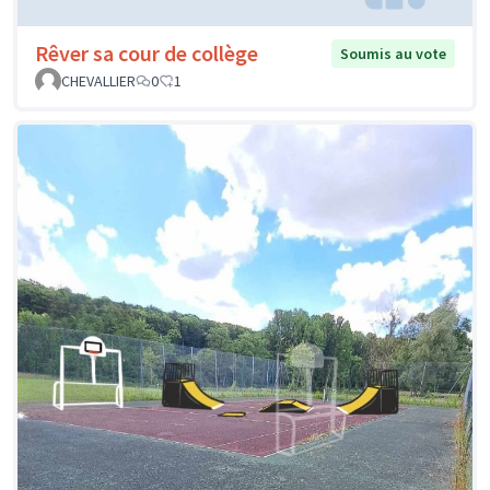
Rêver sa cour de collège
Soumis au vote
CHEVALLIER
0
1