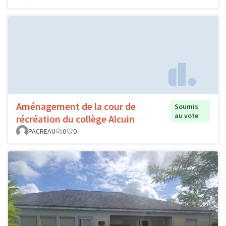
Aménagement de la cour de
Soumis
au vote
récréation du collège Alcuin
PACREAU
0
0