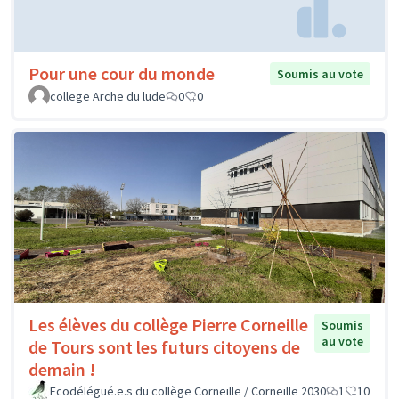
Pour une cour du monde
Soumis au vote
college Arche du lude
0
0
Les élèves du collège Pierre Corneille
Soumis
au vote
de Tours sont les futurs citoyens de
demain !
Ecodélégué.e.s du collège Corneille / Corneille 2030
1
10