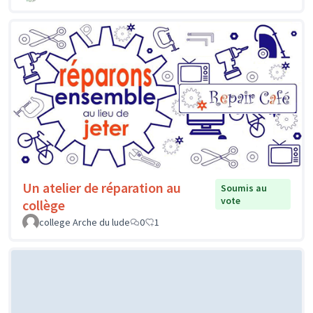
Un atelier de réparation au
Soumis au
vote
collège
college Arche du lude
0
1