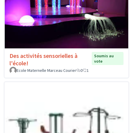
Des activités sensorielles à
Soumis au
vote
l'école!
Ecole Maternelle Marceau Courier
0
1