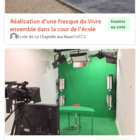
Réalisation d'une fresque du Vivre
Soumis
au vote
ensemble dans la cour de l'école
Ecole de La Chapelle aux Naux
0
1