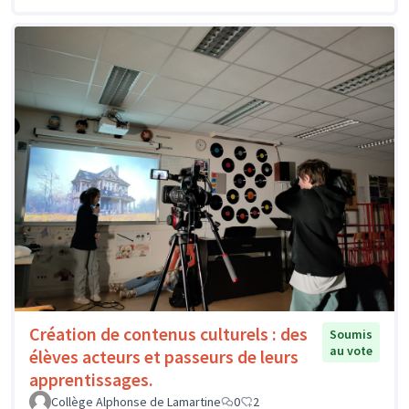
Création de contenus culturels : des
Soumis
au vote
élèves acteurs et passeurs de leurs
apprentissages.
Collège Alphonse de Lamartine
0
2