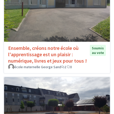
Ensemble, créons notre école où
Soumis
au vote
l'apprentissage est un plaisir :
numérique, livres et jeux pour tous !
école maternelle George Sand
1
0