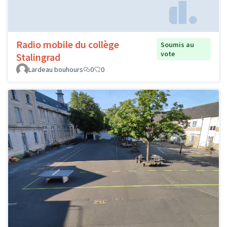
Radio mobile du collège
Soumis au
vote
Stalingrad
Lardeau bouhours
0
0