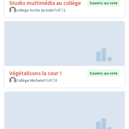
Studio multimédia au collège
Soumis au vote
college Arche du lude
0
1
Végétalisons la cour !
Soumis au vote
Collège Michelet
0
0