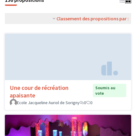
Classement des propositions par :
Une cour de récréation
Soumis au
vote
apaisante
Ecole Jacqueline Auriol de Sorigny
0
0