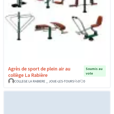
Agrès de sport de plein air au
Soumis au
vote
collège La Rabière
COLLEGE LA RABIERE _ JOUE-LES-TOURS
0
0