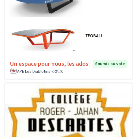
Un espace pour nous, les ados.
Soumis au vote
APE Les Diablotins
0
0