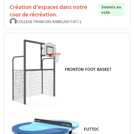
Création d'espaces dans notre
Soumis au
vote
cour de récréation.
COLLEGE FRANCOIS RABELAIS
0
1