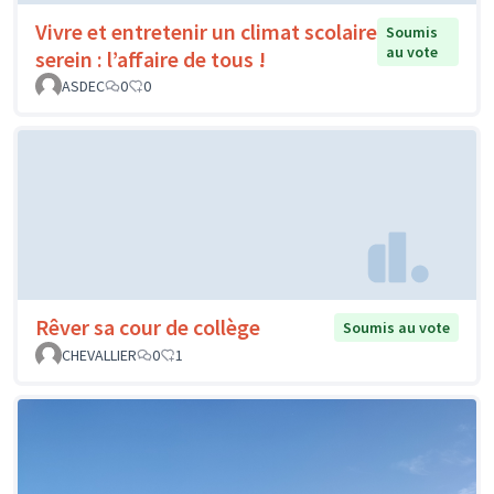
Vivre et entretenir un climat scolaire
Soumis
au vote
serein : l’affaire de tous !
ASDEC
0
0
Rêver sa cour de collège
Soumis au vote
CHEVALLIER
0
1