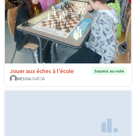
Jouer aux échec à l'école
Soumis au vote
WESSAL
0
0