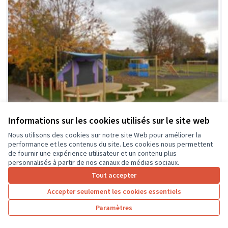
Informations sur les cookies utilisés sur le site web
Nous utilisons des cookies sur notre site Web pour améliorer la
performance et les contenus du site. Les cookies nous permettent
de fournir une expérience utilisateur et un contenu plus
La classe en dehors des murs
Soumis au vote
personnalisés à partir de nos canaux de médias sociaux.
Collège Montrésor
0
0
Tout accepter
Accepter seulement les cookies essentiels
Paramètres
1
2
3