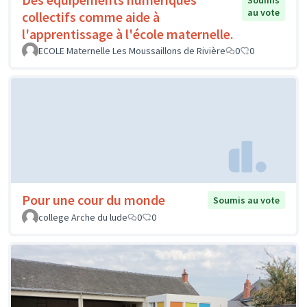
Soumis
au vote
collectifs comme aide à
l'apprentissage à l'école maternelle.
ECOLE Maternelle Les Moussaillons de Rivière
0
0
Pour une cour du monde
Soumis au vote
college Arche du lude
0
0