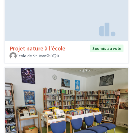
Projet nature à l'école
Soumis au vote
Ecole de St Jean
0
0