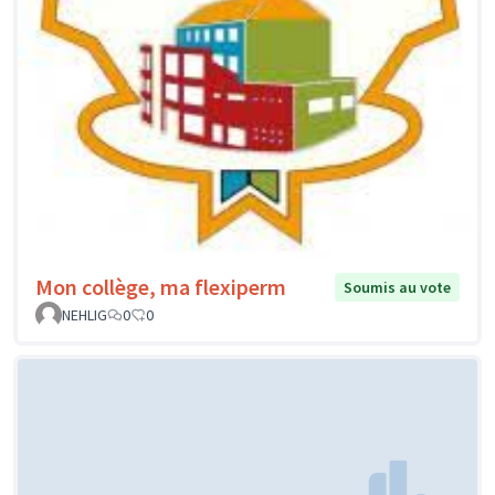
Mon collège, ma flexiperm
Soumis au vote
NEHLIG
0
0