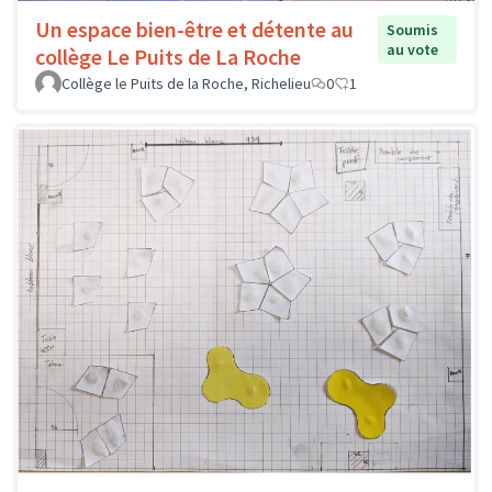
Un espace bien-être et détente au
Soumis
au vote
collège Le Puits de La Roche
Collège le Puits de la Roche, Richelieu
0
1