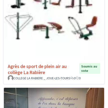
Agrès de sport de plein air au
Soumis au
vote
collège La Rabière
COLLEGE LA RABIERE _ JOUE-LES-TOURS
0
0