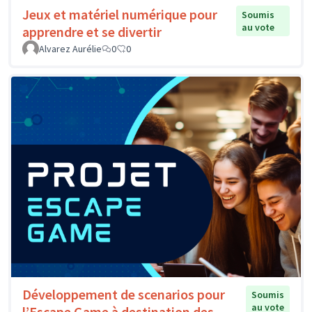
Jeux et matériel numérique pour
Soumis
au vote
apprendre et se divertir
Alvarez Aurélie
0
0
Développement de scenarios pour
Soumis
au vote
l’Escape Game à destination des