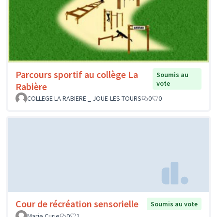
Parcours sportif au collège La
Soumis au
vote
Rabière
COLLEGE LA RABIERE _ JOUE-LES-TOURS
0
0
Cour de récréation sensorielle
Soumis au vote
Marie Curie
0
1