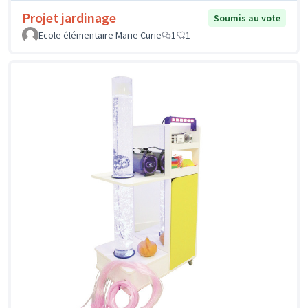
Projet jardinage
Soumis au vote
Ecole élémentaire Marie Curie
1
1