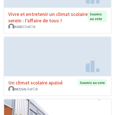
Vivre et entretenir un climat scolaire
Soumis
au vote
serein : l’affaire de tous !
ASDEC
0
0
Un climat scolaire apaisé
Soumis au vote
WESSAL
0
0