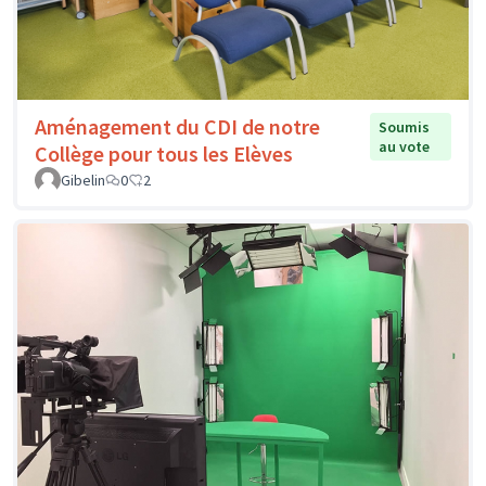
Aménagement du CDI de notre
Soumis
au vote
Collège pour tous les Elèves
Gibelin
0
2