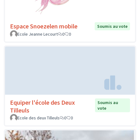
Espace Snoezelen mobile
Soumis au vote
Ecole Jeanne Lecourt
0
0
Equiper l'école des Deux
Soumis au
vote
Tilleuls
Ecole des deux Tilleuls
0
0