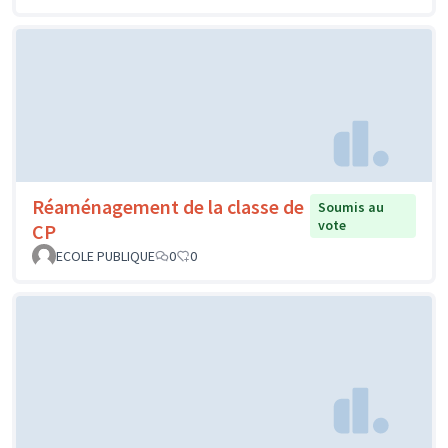
Réaménagement de la classe de
Soumis au
vote
CP
ECOLE PUBLIQUE
0
0