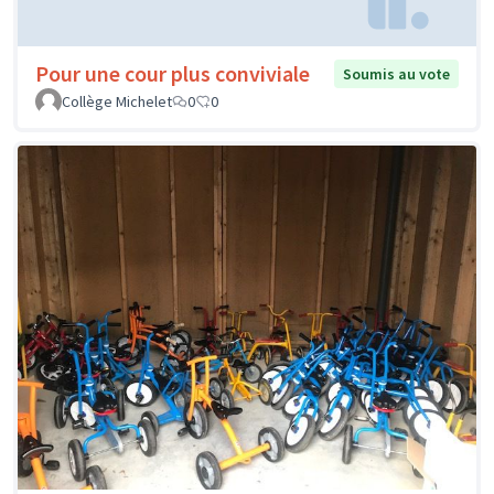
Pour une cour plus conviviale
Soumis au vote
Collège Michelet
0
0