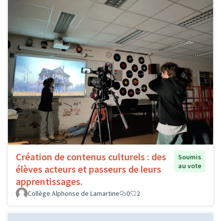
Création de contenus culturels : des
Soumis
au vote
élèves acteurs et passeurs de leurs
apprentissages.
Collège Alphonse de Lamartine
0
2