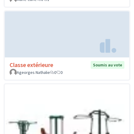
Classe extérieure
Soumis au vote
Ageorges Nathalie
0
0