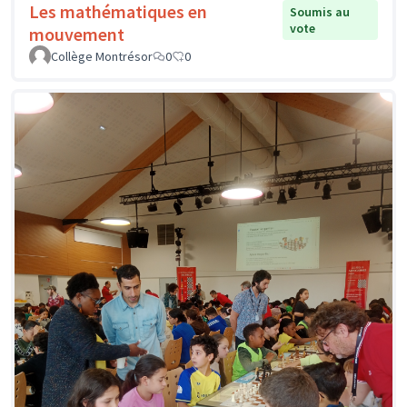
Les mathématiques en
Soumis au
vote
mouvement
Collège Montrésor
0
0