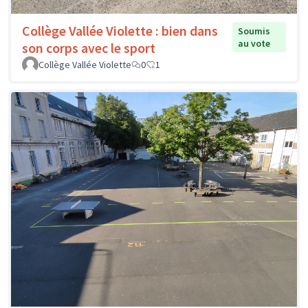
Collège Vallée Violette : bien dans
Soumis
au vote
son corps avec le sport
Collège Vallée Violette
0
1