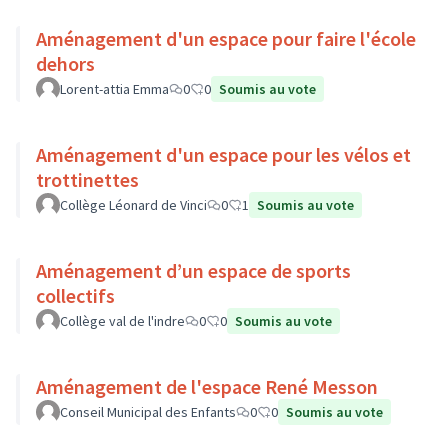
Aménagement d'un espace pour faire l'école
dehors
Lorent-attia Emma
0
0
Soumis au vote
Aménagement d'un espace pour les vélos et
trottinettes
Collège Léonard de Vinci
0
1
Soumis au vote
Aménagement d’un espace de sports
collectifs
Collège val de l'indre
0
0
Soumis au vote
Aménagement de l'espace René Messon
Conseil Municipal des Enfants
0
0
Soumis au vote