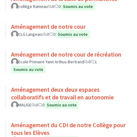
collège Rameau
0
0
Soumis au vote
Aménagement de notre cour
CLG Langeais
0
0
Soumis au vote
Aménagement de notre cour de récréation
Ecole Primaire Yann Arthus-Bertrand
0
1
Soumis au vote
Aménagement deux deux espaces
collaboratifs et de travail en autonomie
MALIGE
0
0
Soumis au vote
Aménagement du CDI de notre Collège pour
tous les Elèves