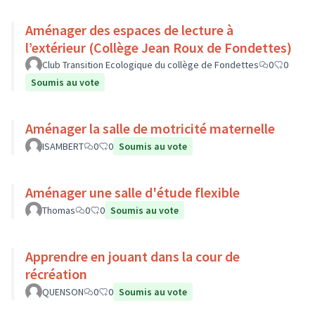
Aménager des espaces de lecture à
l’extérieur (Collège Jean Roux de Fondettes)
Club Transition Ecologique du collège de Fondettes
0
0
Soumis au vote
Aménager la salle de motricité maternelle
ISAMBERT
0
0
Soumis au vote
Aménager une salle d'étude flexible
Thomas
0
0
Soumis au vote
Apprendre en jouant dans la cour de
récréation
QUENSON
0
0
Soumis au vote