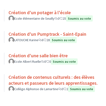
Création d'un potager à l'école
Ecole élémentaire de Seuilly
0
25
Soumis au vote
Création d'un Pumptrack - Saint-Epain
LATOUCHE Karine
6
28
Soumis au vote
Création d'une salle bien être
Ecole Albert Ruelle
0
0
Soumis au vote
Création de contenus culturels : des élèves
acteurs et passeurs de leurs apprentissages.
Collège Alphonse de Lamartine
0
2
Soumis au vote