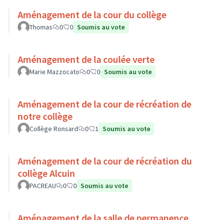
Aménagement de la cour du collège
Thomas
0
0
Soumis au vote
Aménagement de la coulée verte
Marie Mazzocato
0
0
Soumis au vote
Aménagement de la cour de récréation de
notre collège
Collège Ronsard
0
1
Soumis au vote
Aménagement de la cour de récréation du
collège Alcuin
PACREAU
0
0
Soumis au vote
Aménagement de la salle de permanence