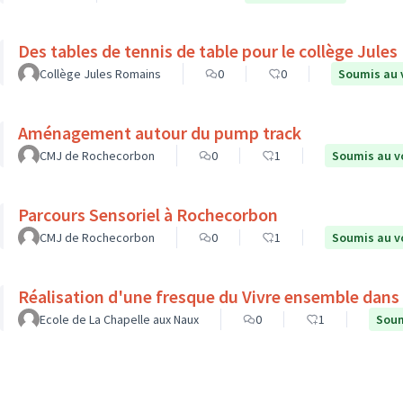
Des tables de tennis de table pour le collège Jule
Collège Jules Romains
0
0
Soumis au 
Aménagement autour du pump track
CMJ de Rochecorbon
0
1
Soumis au v
Parcours Sensoriel à Rochecorbon
CMJ de Rochecorbon
0
1
Soumis au v
Réalisation d'une fresque du Vivre ensemble dans l
Ecole de La Chapelle aux Naux
0
1
Soum