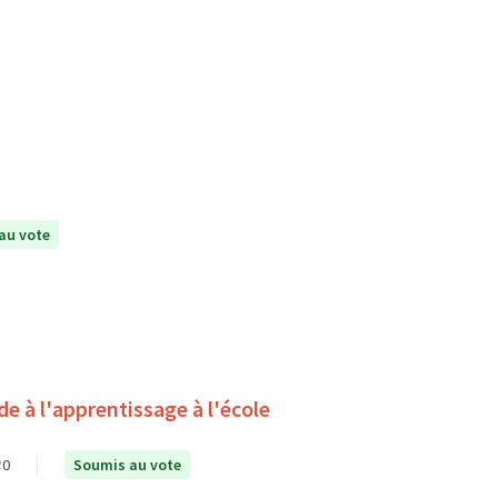
au vote
0
Soumis au vote