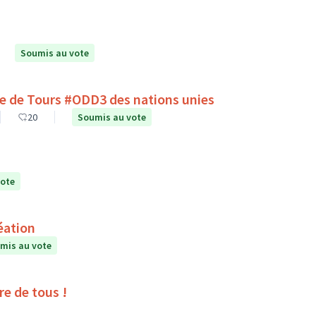
Soumis au vote
lle de Tours #ODD3 des nations unies
20
Soumis au vote
vote
éation
mis au vote
ire de tous !