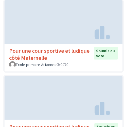
Pour une cour sportive et ludique
Soumis au
vote
côté Maternelle
Ecole primaire Artannes
0
0
Pour une cour sportive et ludique
Soumis au