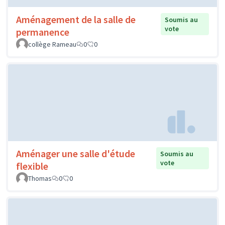
Aménagement de la salle de
Soumis au
vote
permanence
collège Rameau
0
0
Aménager une salle d'étude
Soumis au
vote
flexible
Thomas
0
0