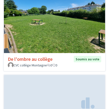
De l'ombre au collège
Soumis au vote
CVC collège Montaigne
0
0