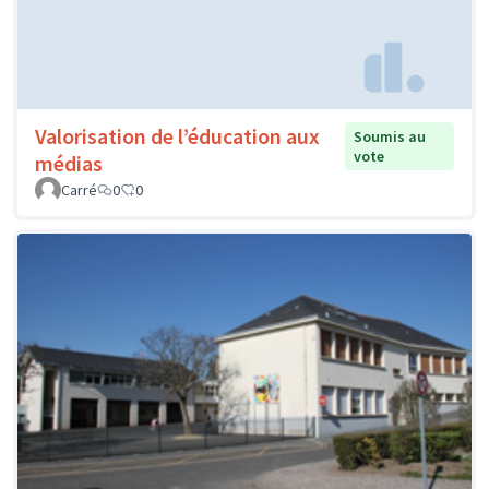
Valorisation de l’éducation aux
Soumis au
vote
médias
Carré
0
0