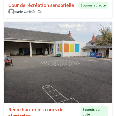
Cour de récréation sensorielle
Soumis au vote
Marie Curie
0
1
Réenchanter les cours de
Soumis au
vote
récréation