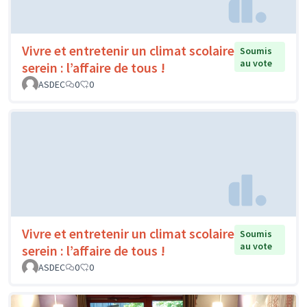
Vivre et entretenir un climat scolaire
Soumis
au vote
serein : l’affaire de tous !
ASDEC
0
0
Vivre et entretenir un climat scolaire
Soumis
au vote
serein : l’affaire de tous !
ASDEC
0
0