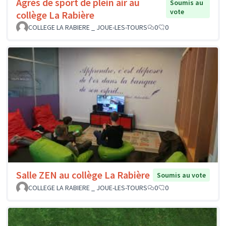
Agrès de sport de plein air au
Soumis au
vote
collège La Rabière
COLLEGE LA RABIERE _ JOUE-LES-TOURS
0
0
Salle ZEN au collège La Rabière
Soumis au vote
COLLEGE LA RABIERE _ JOUE-LES-TOURS
0
0