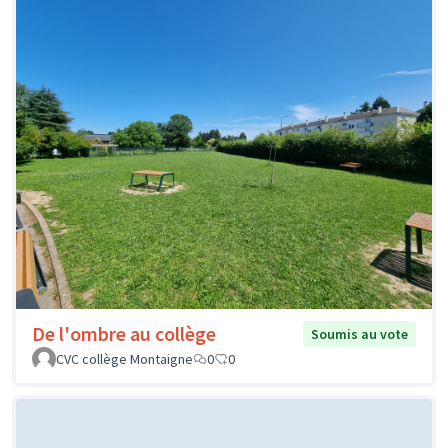
De l'ombre au collège
Soumis au vote
CVC collège Montaigne
0
0