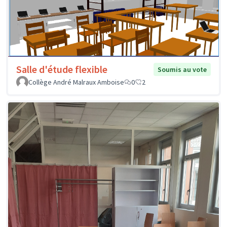
Salle d'étude flexible
Soumis au vote
Collège André Malraux Amboise
0
2