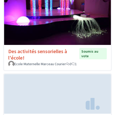
Des activités sensorielles à
Soumis au
vote
l'école!
Ecole Maternelle Marceau Courier
0
1