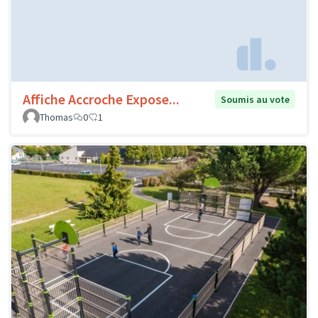
Affiche Accroche Expose...
Soumis au vote
Thomas
0
1