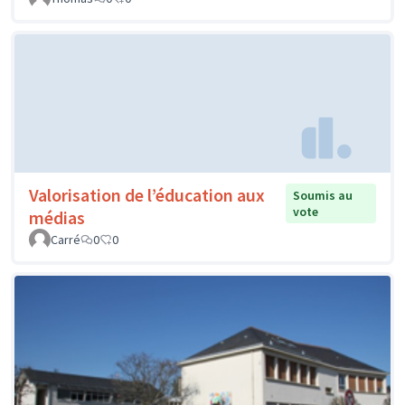
Valorisation de l’éducation aux
Soumis au
vote
médias
Carré
0
0