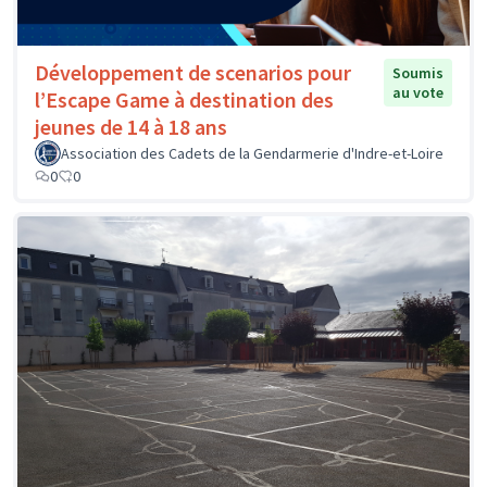
Développement de scenarios pour
Soumis
au vote
l’Escape Game à destination des
jeunes de 14 à 18 ans
Association des Cadets de la Gendarmerie d'Indre-et-Loire
0
0