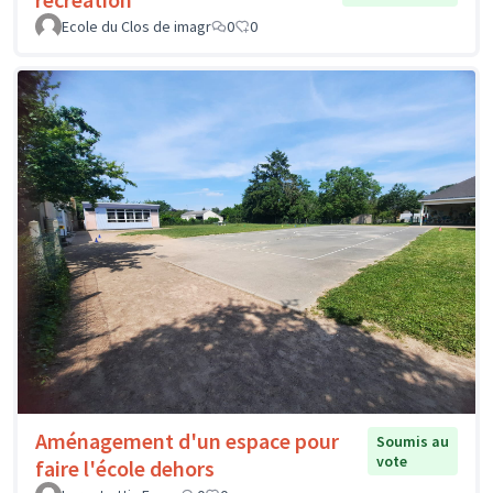
Ecole du Clos de imagr
0
0
Aménagement d'un espace pour
Soumis au
vote
faire l'école dehors