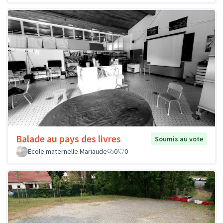
Balade au pays des livres
Soumis au vote
Ecole maternelle Mariaude
0
0