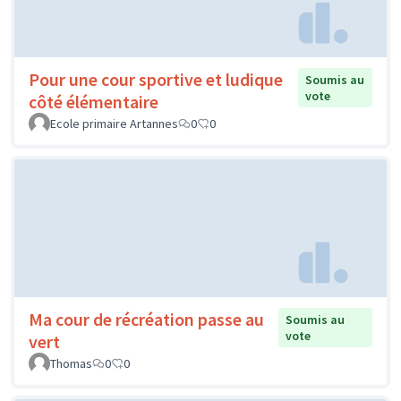
Pour une cour sportive et ludique
Soumis au
vote
côté élémentaire
Ecole primaire Artannes
0
0
Ma cour de récréation passe au
Soumis au
vote
vert
Thomas
0
0