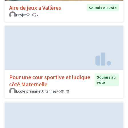
Aire de jeux a Vallères
Soumis au vote
Projet
0
2
Pour une cour sportive et ludique
Soumis au
vote
côté Maternelle
Ecole primaire Artannes
0
0