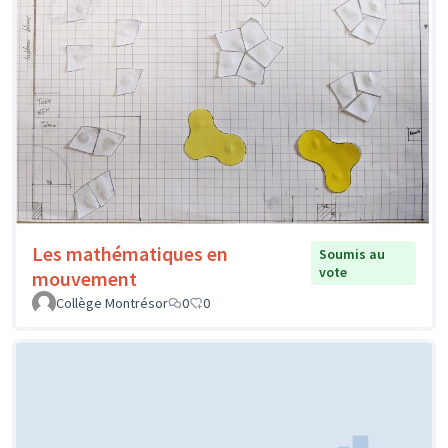
Les mathématiques en
Soumis au
vote
mouvement
Collège Montrésor
0
0