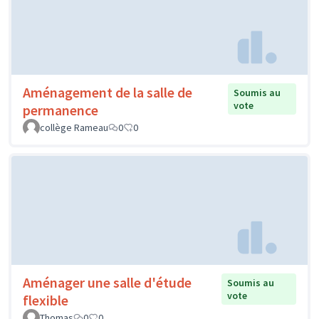
Aménagement de la salle de
Soumis au
vote
permanence
collège Rameau
0
0
Aménager une salle d'étude
Soumis au
vote
flexible
Thomas
0
0