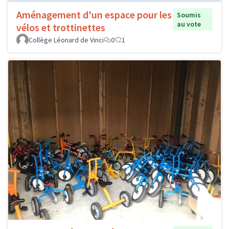
Aménagement d'un espace pour les
Soumis
au vote
vélos et trottinettes
Collège Léonard de Vinci
0
1