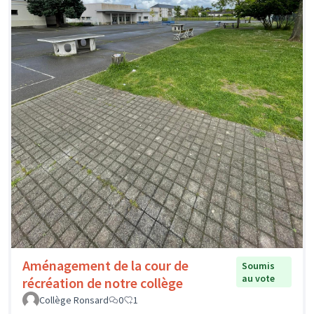
Aménagement de la cour de
Soumis
au vote
récréation de notre collège
Collège Ronsard
0
1