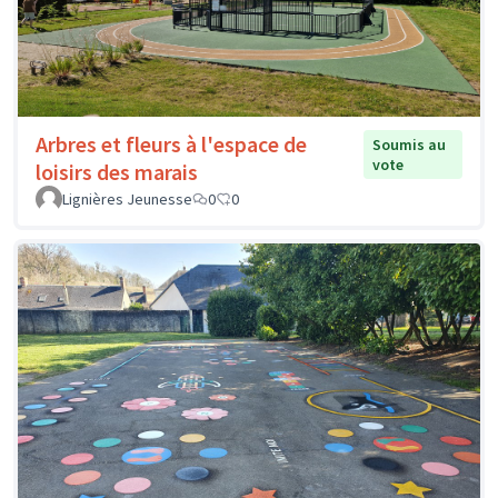
Arbres et fleurs à l'espace de
Soumis au
vote
loisirs des marais
Lignières Jeunesse
0
0