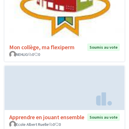
Mon collège, ma flexiperm
Soumis au vote
NEHLIG
0
0
Apprendre en jouant ensemble
Soumis au vote
Ecole Albert Ruelle
0
0