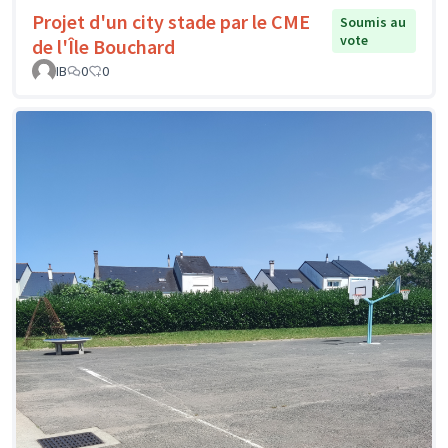
Projet d'un city stade par le CME
Soumis au
vote
de l'Île Bouchard
IB
0
0