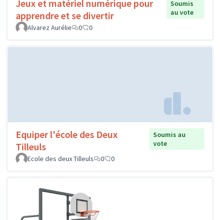
Jeux et matériel numérique pour
Soumis
au vote
apprendre et se divertir
Alvarez Aurélie
0
0
Equiper l'école des Deux
Soumis au
vote
Tilleuls
Ecole des deux Tilleuls
0
0