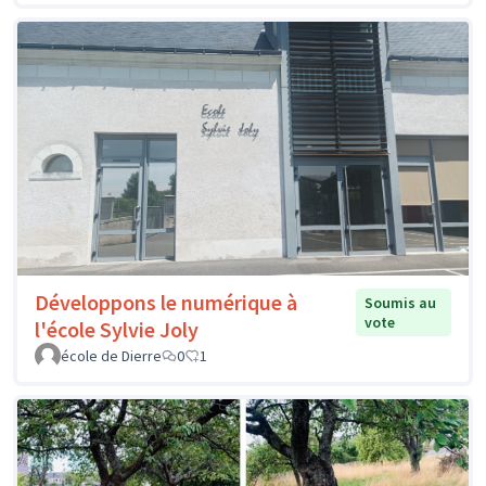
Développons le numérique à
Soumis au
vote
l'école Sylvie Joly
école de Dierre
0
1