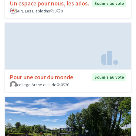
Un espace pour nous, les ados.
Soumis au vote
APE Les Diablotins
0
0
Pour une cour du monde
Soumis au vote
college Arche du lude
0
0