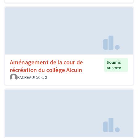
Aménagement de la cour de
Soumis
au vote
récréation du collège Alcuin
PACREAU
0
0