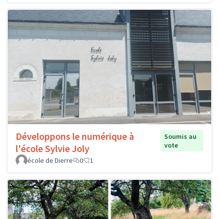
Développons le numérique à
Soumis au
vote
l'école Sylvie Joly
école de Dierre
0
1