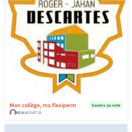
Mon collège, ma flexiperm
Soumis au vote
NEHLIG
0
0