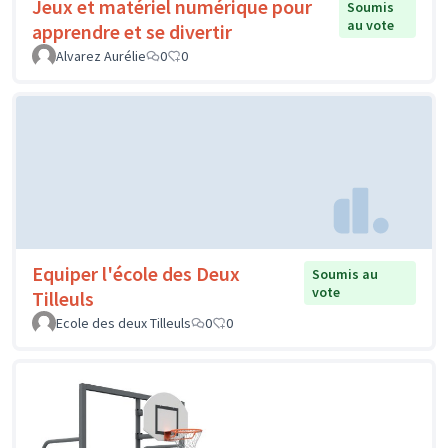
Jeux et matériel numérique pour
Soumis
au vote
apprendre et se divertir
Alvarez Aurélie
0
0
Equiper l'école des Deux
Soumis au
vote
Tilleuls
Ecole des deux Tilleuls
0
0