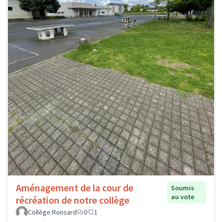
Aménagement de la cour de
Soumis
au vote
récréation de notre collège
Collège Ronsard
0
1