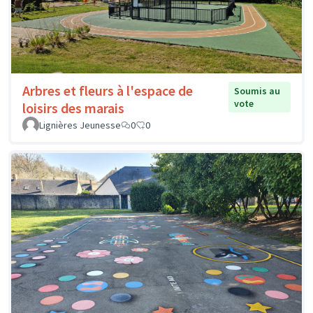
Arbres et fleurs à l'espace de
Soumis au
vote
loisirs des marais
Lignières Jeunesse
0
0