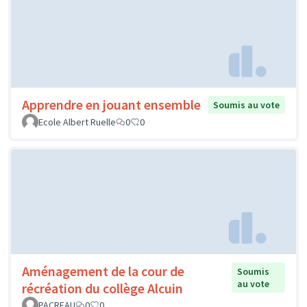
Apprendre en jouant ensemble
Soumis au vote
Ecole Albert Ruelle
0
0
Aménagement de la cour de
Soumis
au vote
récréation du collège Alcuin
PACREAU
0
0