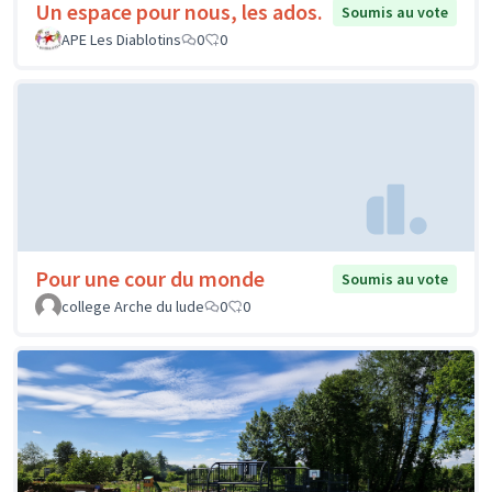
Un espace pour nous, les ados.
Soumis au vote
APE Les Diablotins
0
0
Pour une cour du monde
Soumis au vote
college Arche du lude
0
0