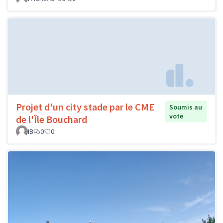
Projet d'un city stade par le CME
Soumis au
vote
de l'Île Bouchard
IB
0
0