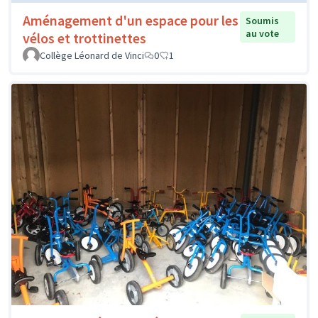
Aménagement d'un espace pour les
Soumis
au vote
vélos et trottinettes
Collège Léonard de Vinci
0
1