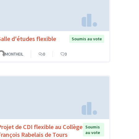
Salle d'études flexible
Soumis au vote
MONTHEIL
0
0
Projet de CDI flexible au Collège
Soumis
au vote
François Rabelais de Tours