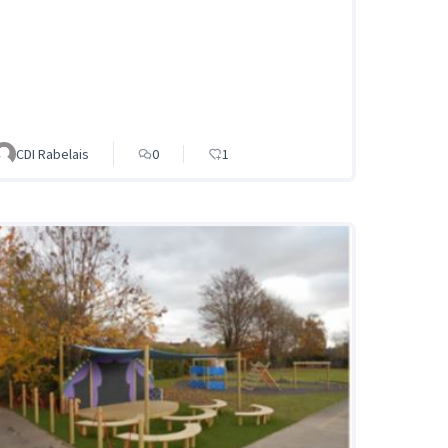
CDI Rabelais
0
1