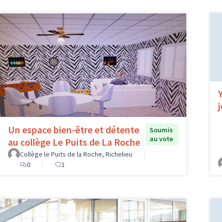
Un espace bien-être et détente
Soumis
au vote
au collège Le Puits de La Roche
Collège le Puits de la Roche, Richelieu
0
1