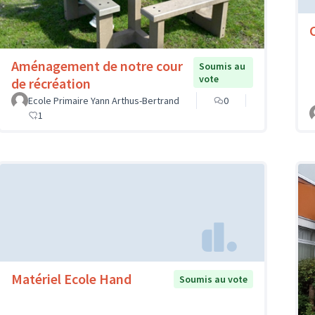
Aménagement de notre cour
Soumis au
vote
de récréation
Ecole Primaire Yann Arthus-Bertrand
0
1
Matériel Ecole Hand
Soumis au vote