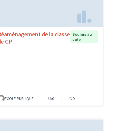
Réaménagement de la classe
Soumis au
vote
de CP
ECOLE PUBLIQUE
0
0