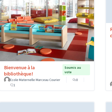
Bienvenue à la
Soumis au
vote
bibliothèque!
Ecole Maternelle Marceau Courier
0
1