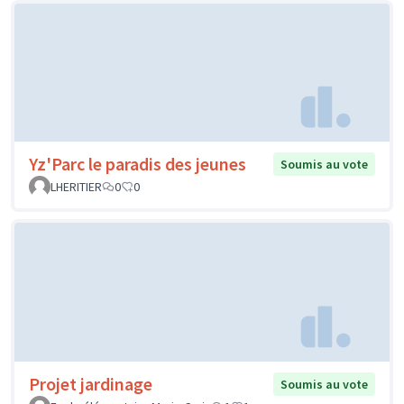
Yz'Parc le paradis des jeunes
Soumis au vote
LHERITIER
0
0
Projet jardinage
Soumis au vote