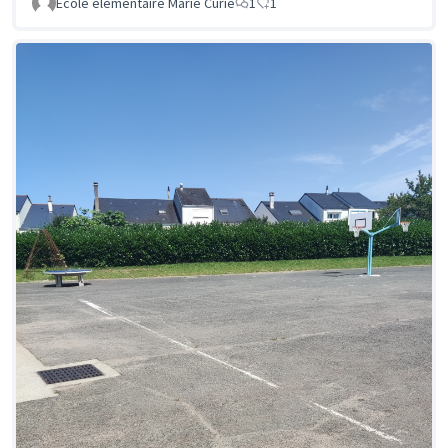
Ecole élémentaire Marie Curie
1
1