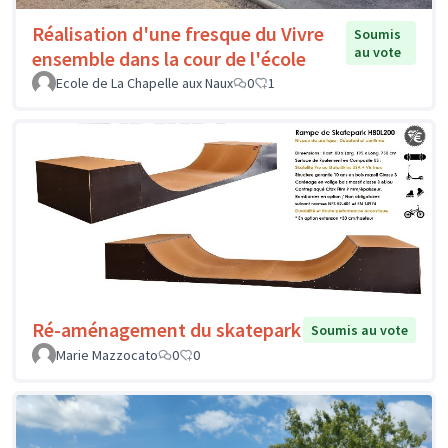
Réalisation d'une fresque du Vivre
Soumis
au vote
ensemble dans la cour de l'école
Ecole de La Chapelle aux Naux
0
1
Ré-aménagement du skatepark
Soumis au vote
Marie Mazzocato
0
0