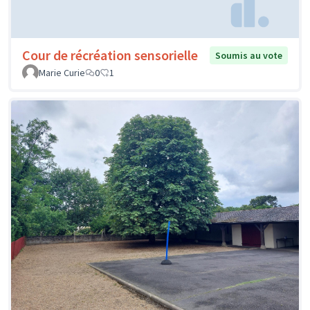
Cour de récréation sensorielle
Soumis au vote
Marie Curie
0
1