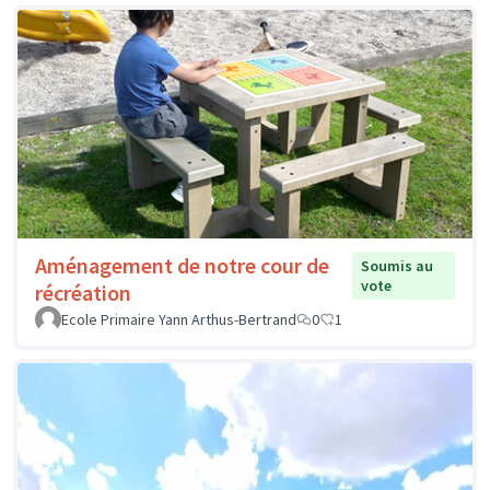
Aménagement de notre cour de
Soumis au
vote
récréation
Ecole Primaire Yann Arthus-Bertrand
0
1