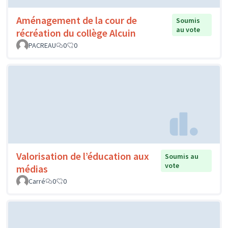
Aménagement de la cour de
Soumis
au vote
récréation du collège Alcuin
PACREAU
0
0
Valorisation de l’éducation aux
Soumis au
vote
médias
Carré
0
0