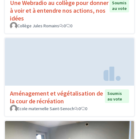
Une Webradio au collège pour donner
Soumis
au vote
à voir et à entendre nos actions, nos
idées
Collège Jules Romains
0
0
Aménagement et végétalisation de
Soumis
au vote
la cour de récréation
Ecole maternelle Saint-Senoch
0
0