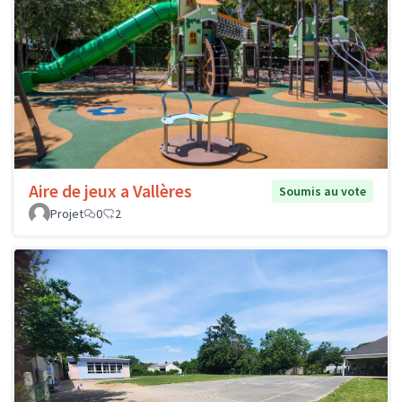
Aire de jeux a Vallères
Soumis au vote
Projet
0
2