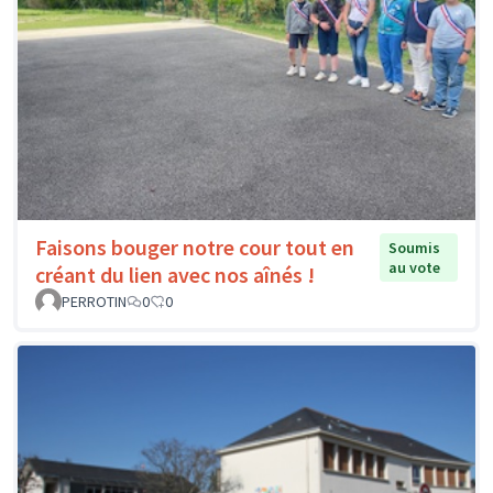
Faisons bouger notre cour tout en
Soumis
au vote
créant du lien avec nos aînés !
PERROTIN
0
0