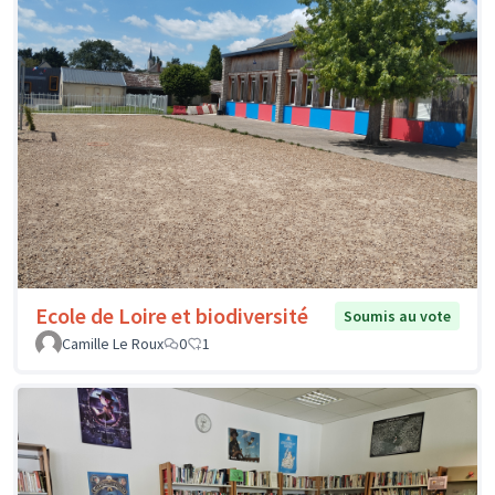
Ecole de Loire et biodiversité
Soumis au vote
Camille Le Roux
0
1