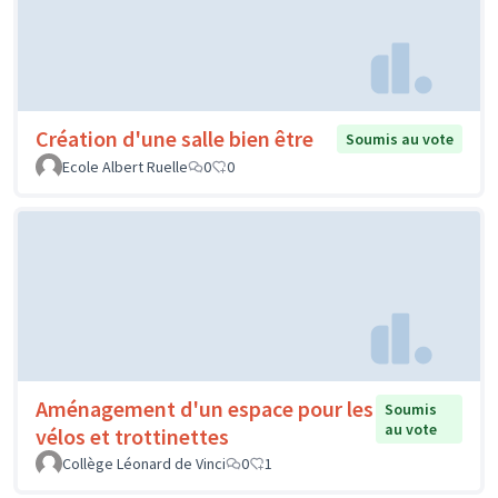
Création d'une salle bien être
Soumis au vote
Ecole Albert Ruelle
0
0
Aménagement d'un espace pour les
Soumis
au vote
vélos et trottinettes
Collège Léonard de Vinci
0
1