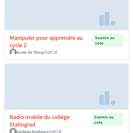
Manipuler pour apprendre au
Soumis au
vote
cycle 2
école de Thizay
0
0
Radio mobile du collège
Soumis au
vote
Stalingrad
Lardeau bouhours
0
0