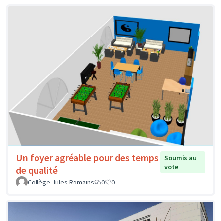
Un foyer agréable pour des temps
Soumis au
vote
de qualité
Collège Jules Romains
0
0