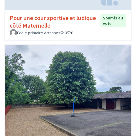
Pour une cour sportive et ludique
Soumis au
vote
côté Maternelle
Ecole primaire Artannes
0
0