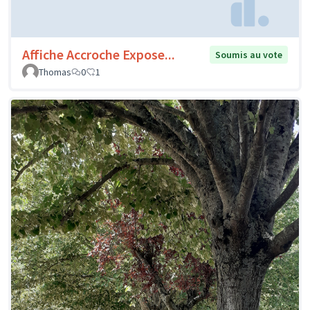
Affiche Accroche Expose...
Soumis au vote
Thomas
0
1