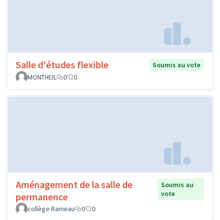
Salle d'études flexible
Soumis au vote
MONTHEIL
0
0
Aménagement de la salle de
Soumis au
vote
permanence
collège Rameau
0
0