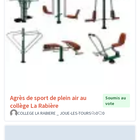
Agrès de sport de plein air au
Soumis au
vote
collège La Rabière
COLLEGE LA RABIERE _ JOUE-LES-TOURS
0
0