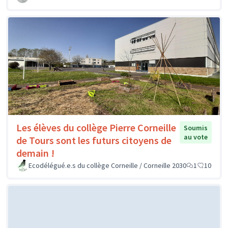
Les élèves du collège Pierre Corneille
Soumis
au vote
de Tours sont les futurs citoyens de
demain !
Ecodélégué.e.s du collège Corneille / Corneille 2030
1
10