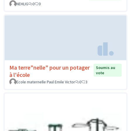
NEHLIG
0
0
Ma terre"nelle" pour un potager
Soumis au
vote
à l'école
Ecole maternelle Paul Emile Victor
0
3