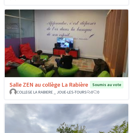
Salle ZEN au collège La Rabière
Soumis au vote
COLLEGE LA RABIERE _ JOUE-LES-TOURS
0
0