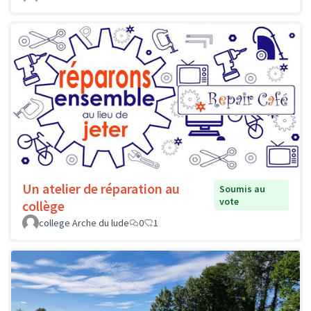
Un atelier de réparation au
Soumis au
vote
collège
college Arche du lude
0
1