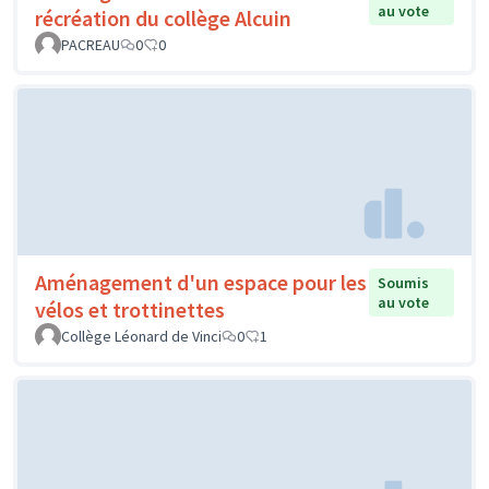
au vote
récréation du collège Alcuin
PACREAU
0
0
Aménagement d'un espace pour les
Soumis
au vote
vélos et trottinettes
Collège Léonard de Vinci
0
1