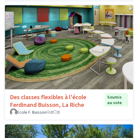
Des classes flexibles à l'école
Soumis
au vote
Ferdinand Buisson, La Riche
Ecole F. Buisson
0
0