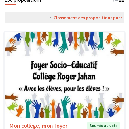
Classement des propositions par :
Mon collège, mon foyer
Soumis au vote