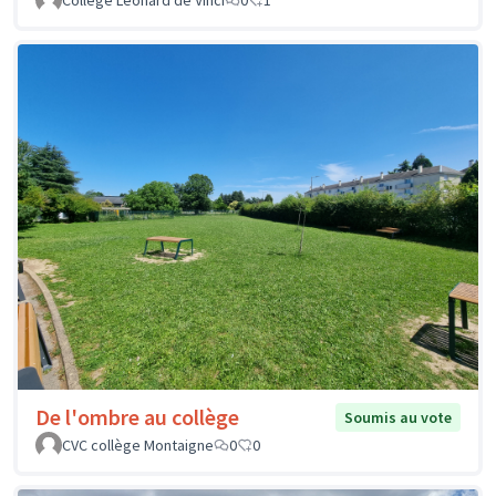
De l'ombre au collège
Soumis au vote
CVC collège Montaigne
0
0