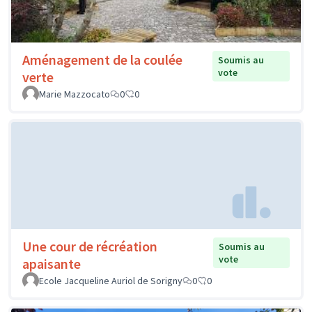
Aménagement de la coulée
Soumis au
vote
verte
Marie Mazzocato
0
0
Une cour de récréation
Soumis au
vote
apaisante
Ecole Jacqueline Auriol de Sorigny
0
0