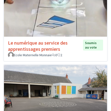
Le numérique au service des
Soumis
au vote
apprentissages premiers
Ecole Maternelle Monnaie
0
2