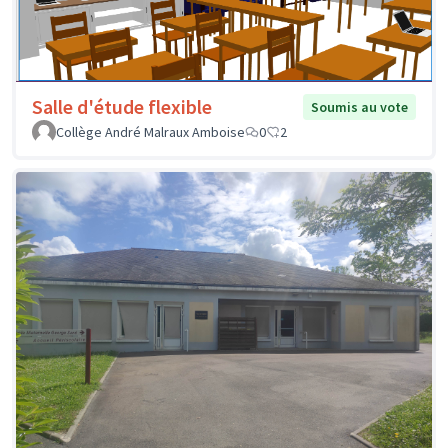
Salle d'étude flexible
Soumis au vote
Collège André Malraux Amboise
0
2