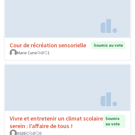
Cour de récréation sensorielle
Soumis au vote
Marie Curie
0
1
Vivre et entretenir un climat scolaire
Soumis
au vote
serein : l’affaire de tous !
ASDEC
0
0