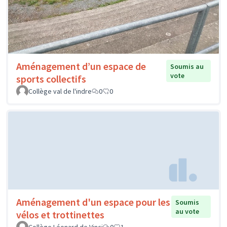
Aménagement d’un espace de
Soumis au
vote
sports collectifs
Collège val de l'indre
0
0
Aménagement d'un espace pour les
Soumis
au vote
vélos et trottinettes
Collège Léonard de Vinci
0
1