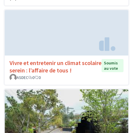
Vivre et entretenir un climat scolaire
Soumis
au vote
serein : l’affaire de tous !
ASDEC
0
0