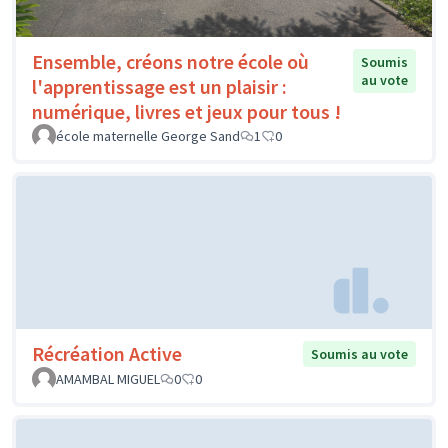
Ensemble, créons notre école où
Soumis
au vote
l'apprentissage est un plaisir :
numérique, livres et jeux pour tous !
école maternelle George Sand
1
0
Récréation Active
Soumis au vote
AMAMBAL MIGUEL
0
0