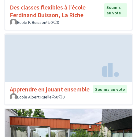
Des classes flexibles à l'école
Soumis
au vote
Ferdinand Buisson, La Riche
Ecole F. Buisson
0
0
Apprendre en jouant ensemble
Soumis au vote
Ecole Albert Ruelle
0
0