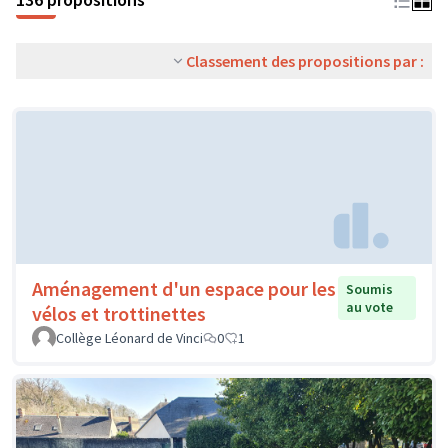
Classement des propositions par :
Aménagement d'un espace pour les
Soumis
au vote
vélos et trottinettes
Collège Léonard de Vinci
0
1