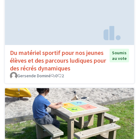
Du matériel sportif pour nos jeunes
Soumis
au vote
élèves et des parcours ludiques pour
des récrés dynamiques
Gersende Dominé
0
2