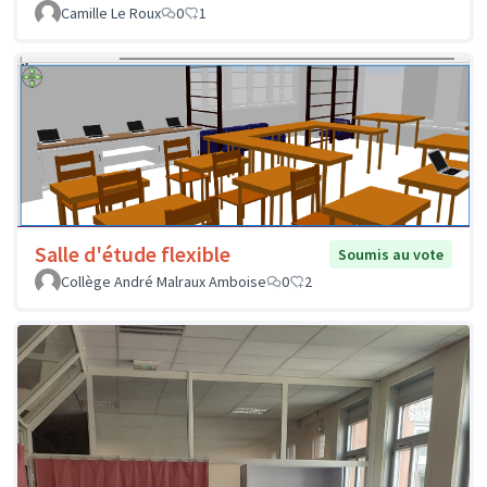
Camille Le Roux
0
1
Salle d'étude flexible
Soumis au vote
Collège André Malraux Amboise
0
2