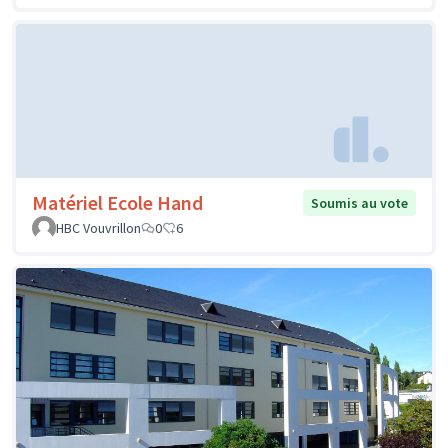
Matériel Ecole Hand
Soumis au vote
HBC Vouvrillon
0
6