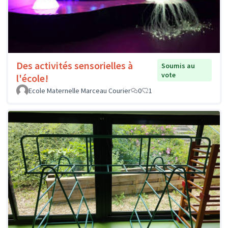
Des activités sensorielles à
Soumis au
vote
l'école!
Ecole Maternelle Marceau Courier
0
1