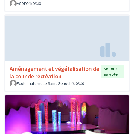
ASDEC
0
0
Aménagement et végétalisation de
Soumis
au vote
la cour de récréation
Ecole maternelle Saint-Senoch
0
0