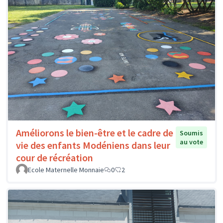
Améliorons le bien-être et le cadre de
Soumis
au vote
vie des enfants Modéniens dans leur
cour de récréation
Ecole Maternelle Monnaie
0
2