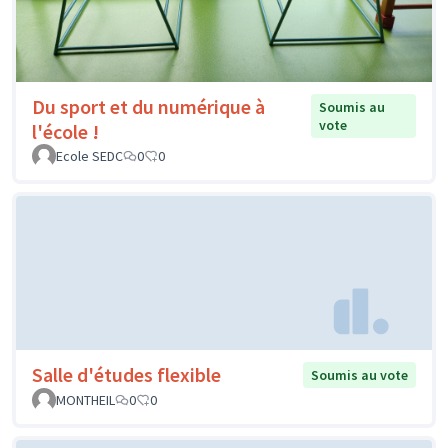
Du sport et du numérique à
Soumis au
vote
l'école !
Ecole SEDC
0
0
Salle d'études flexible
Soumis au vote
MONTHEIL
0
0