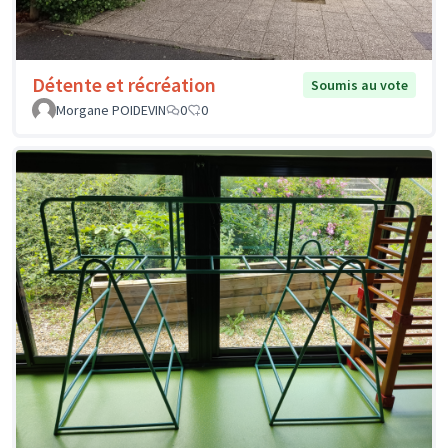
Détente et récréation
Soumis au vote
Morgane POIDEVIN
0
0