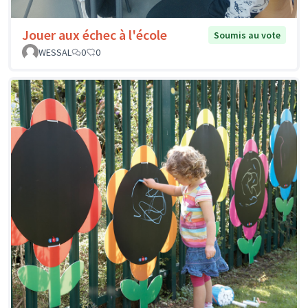
Jouer aux échec à l'école
Soumis au vote
WESSAL
0
0