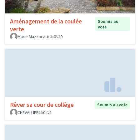
Aménagement de la coulée
Soumis au
vote
verte
Marie Mazzocato
0
0
Rêver sa cour de collège
Soumis au vote
CHEVALLIER
0
1