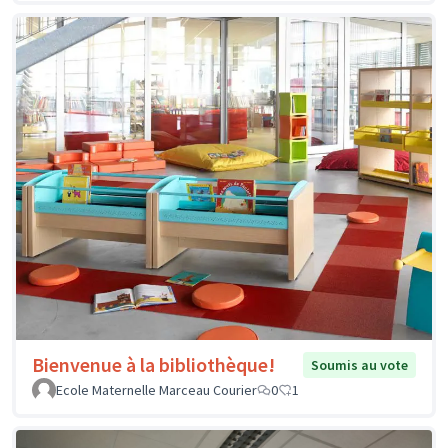
Bienvenue à la bibliothèque!
Soumis au vote
Ecole Maternelle Marceau Courier
0
1