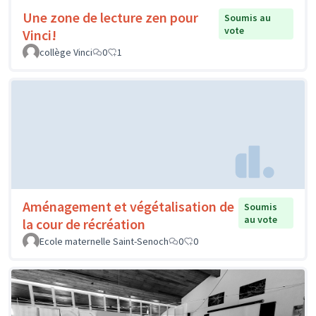
Une zone de lecture zen pour
Soumis au
vote
Vinci!
collège Vinci
0
1
Aménagement et végétalisation de
Soumis
au vote
la cour de récréation
Ecole maternelle Saint-Senoch
0
0