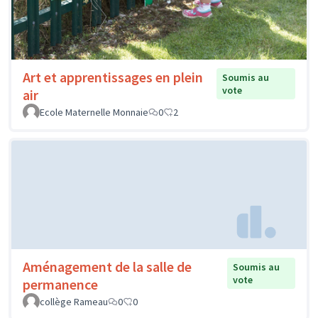
Art et apprentissages en plein
Soumis au
vote
air
Ecole Maternelle Monnaie
0
2
Aménagement de la salle de
Soumis au
vote
permanence
collège Rameau
0
0