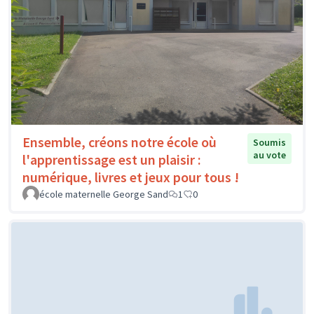
Ensemble, créons notre école où
Soumis
au vote
l'apprentissage est un plaisir :
numérique, livres et jeux pour tous !
école maternelle George Sand
1
0