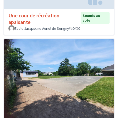
Une cour de récréation
Soumis au
vote
apaisante
Ecole Jacqueline Auriol de Sorigny
0
0