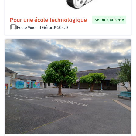
Pour une école technologique
Soumis au vote
Ecole Vincent Gérard
0
0