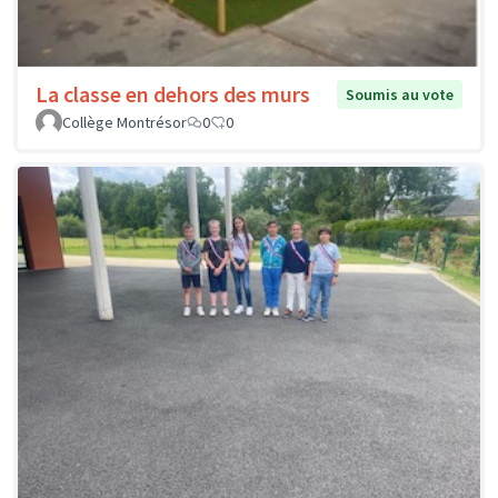
La classe en dehors des murs
Soumis au vote
Collège Montrésor
0
0