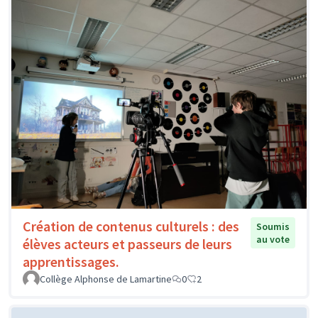
Création de contenus culturels : des
Soumis
au vote
élèves acteurs et passeurs de leurs
apprentissages.
Collège Alphonse de Lamartine
0
2