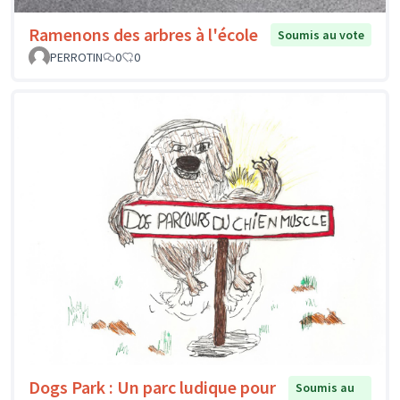
Ramenons des arbres à l'école
Soumis au vote
PERROTIN
0
0
Dogs Park : Un parc ludique pour
Soumis au