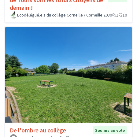
demain !
Ecodélégué.e.s du collège Corneille / Corneille 2030
1
10
De l'ombre au collège
Soumis au vote