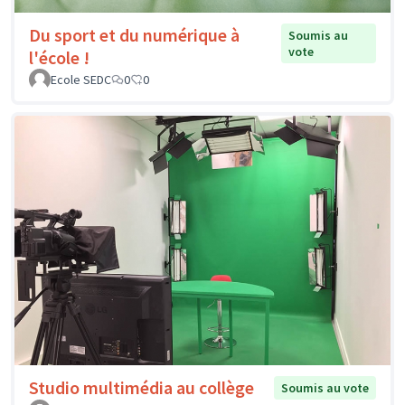
Du sport et du numérique à
Soumis au
vote
l'école !
Ecole SEDC
0
0
Studio multimédia au collège
Soumis au vote