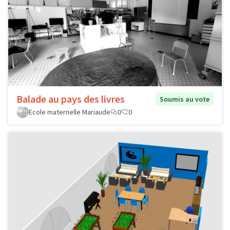
Balade au pays des livres
Soumis au vote
Ecole maternelle Mariaude
0
0