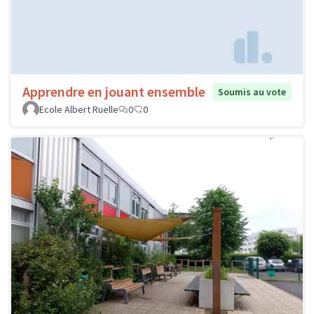
Apprendre en jouant ensemble
Soumis au vote
Ecole Albert Ruelle
0
0