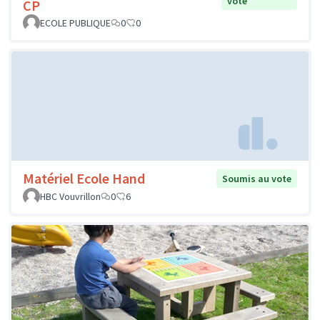
vote
CP
ECOLE PUBLIQUE
0
0
Matériel Ecole Hand
Soumis au vote
HBC Vouvrillon
0
6