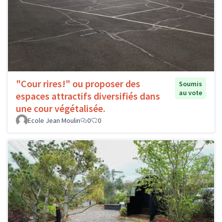
"Cour rires!" ou proposer des
Soumis
au vote
espaces attractifs diversifiés dans
une cour végétalisée.
Ecole Jean Moulin
0
0