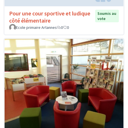
Pour une cour sportive et ludique
Soumis au
vote
côté élémentaire
Ecole primaire Artannes
0
0