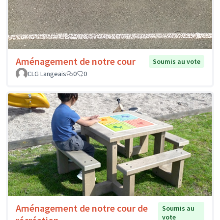
Aménagement de notre cour
Soumis au vote
CLG Langeais
0
0
Aménagement de notre cour de
Soumis au
vote