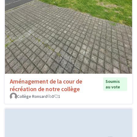
Aménagement de la cour de
Soumis
au vote
récréation de notre collège
Collège Ronsard
0
1