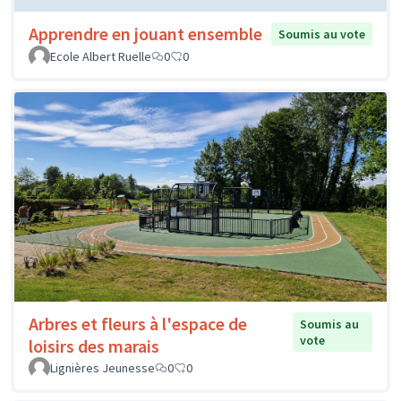
Apprendre en jouant ensemble
Soumis au vote
Ecole Albert Ruelle
0
0
Arbres et fleurs à l'espace de
Soumis au
vote
loisirs des marais
Lignières Jeunesse
0
0