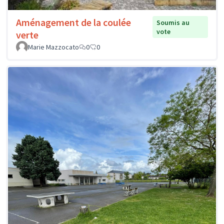
Aménagement de la coulée
Soumis au
vote
verte
Marie Mazzocato
0
0