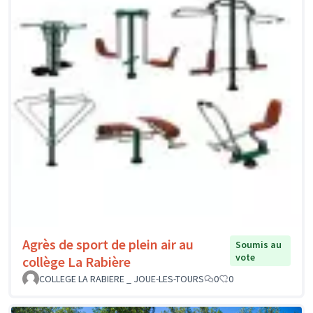
Agrès de sport de plein air au
Soumis au
vote
collège La Rabière
COLLEGE LA RABIERE _ JOUE-LES-TOURS
0
0