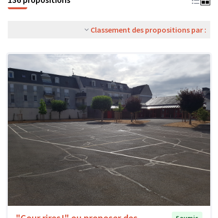
Classement des propositions par :
"Cour rires!" ou proposer des