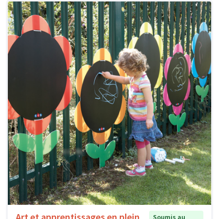
Art et apprentissages en plein
Soumis au