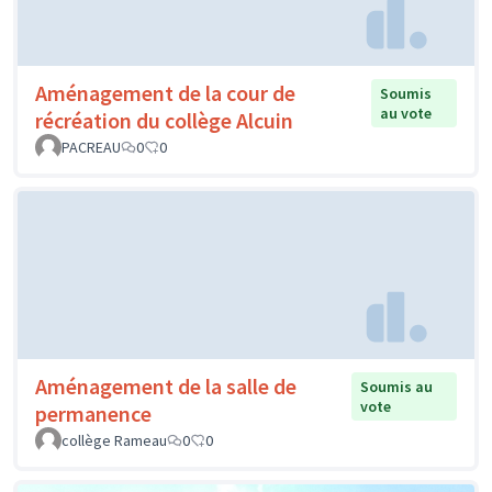
Aménagement de la cour de
Soumis
au vote
récréation du collège Alcuin
PACREAU
0
0
Aménagement de la salle de
Soumis au
vote
permanence
collège Rameau
0
0