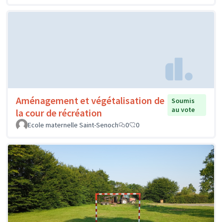
Aménagement et végétalisation de
Soumis
au vote
la cour de récréation
Ecole maternelle Saint-Senoch
0
0