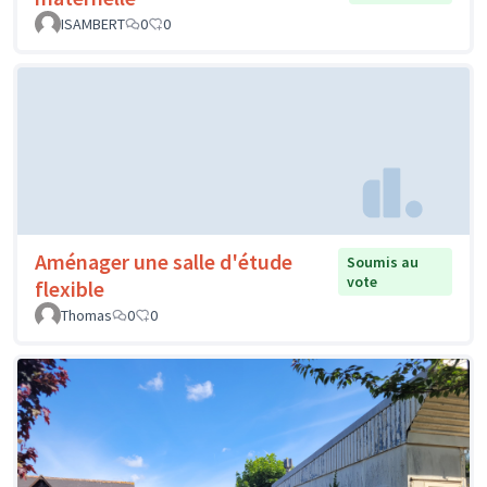
ISAMBERT
0
0
Aménager une salle d'étude
Soumis au
vote
flexible
Thomas
0
0