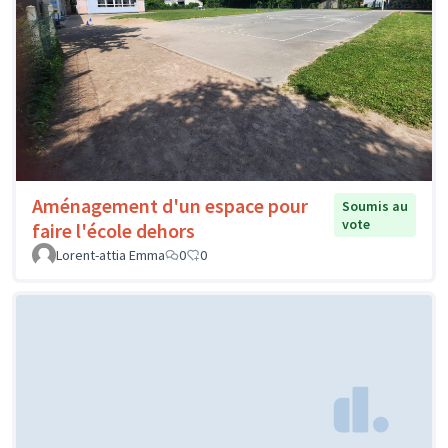
Aménagement d'un espace pour
Soumis au
vote
faire l'école dehors
Lorent-attia Emma
0
0