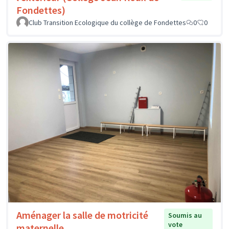
Fondettes)
Club Transition Ecologique du collège de Fondettes
0
0
Aménager la salle de motricité
Soumis au
vote
maternelle