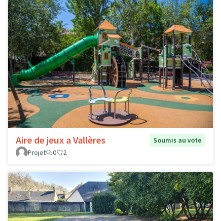
Aire de jeux a Vallères
Soumis au vote
Projet
0
2