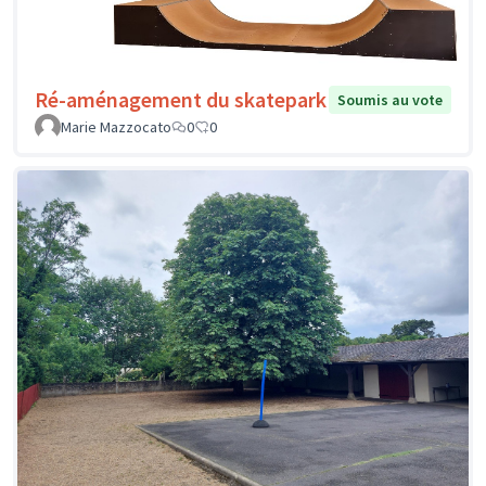
Ré-aménagement du skatepark
Soumis au vote
Marie Mazzocato
0
0