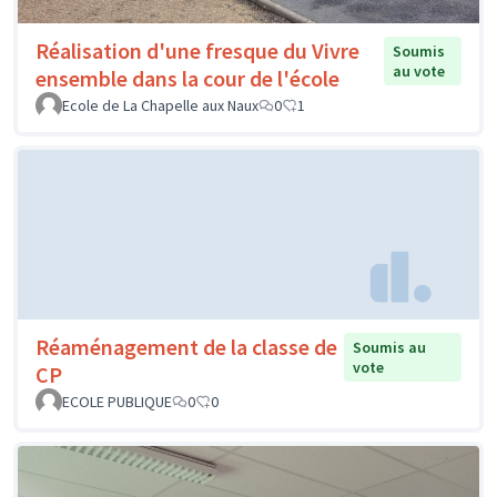
Réalisation d'une fresque du Vivre
Soumis
au vote
ensemble dans la cour de l'école
Ecole de La Chapelle aux Naux
0
1
Réaménagement de la classe de
Soumis au
vote
CP
ECOLE PUBLIQUE
0
0