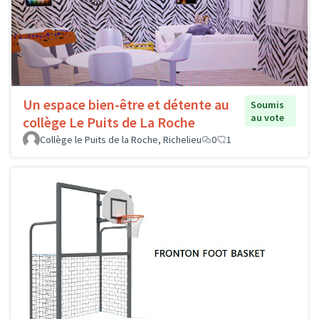
Un espace bien-être et détente au
Soumis
au vote
collège Le Puits de La Roche
Collège le Puits de la Roche, Richelieu
0
1