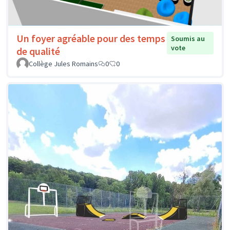
Un foyer agréable pour des temps
Soumis au
vote
de qualité
Collège Jules Romains
0
0