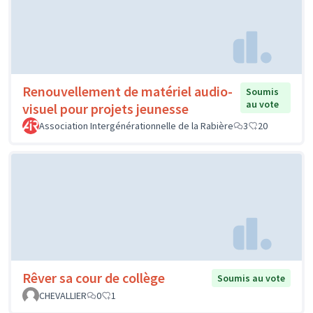
Renouvellement de matériel audio-
Soumis
au vote
visuel pour projets jeunesse
Association Intergénérationnelle de la Rabière
3
20
Rêver sa cour de collège
Soumis au vote
CHEVALLIER
0
1