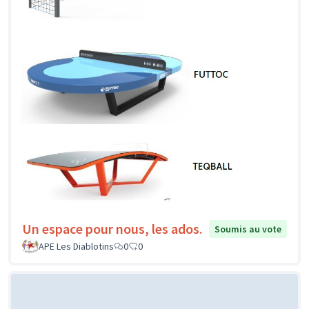
Un espace pour nous, les ados.
Soumis au vote
APE Les Diablotins
0
0