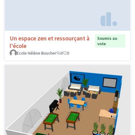
Un espace zen et ressourçant à
Soumis au
vote
l'école
Ecole Hélène Boucher
0
0