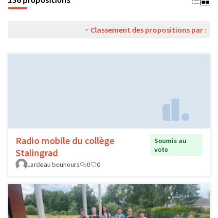
Classement des propositions par :
Radio mobile du collège
Soumis au
vote
Stalingrad
Lardeau bouhours
0
0