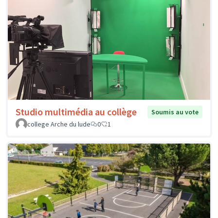
Studio multimédia au collège
Soumis au vote
college Arche du lude
0
1