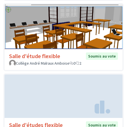
Salle d'étude flexible
Soumis au vote
Collège André Malraux Amboise
0
2
Salle d'études flexible
Soumis au vote