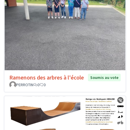
Ramenons des arbres à l'école
Soumis au vote
PERROTIN
0
0