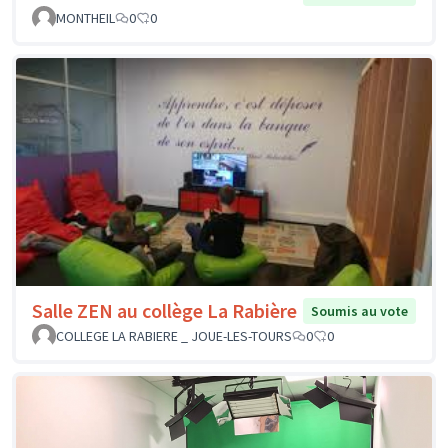
MONTHEIL
0
0
Salle ZEN au collège La Rabière
Soumis au vote
COLLEGE LA RABIERE _ JOUE-LES-TOURS
0
0