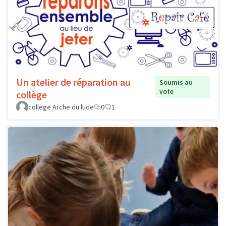
Un atelier de réparation au
Soumis au
vote
collège
college Arche du lude
0
1