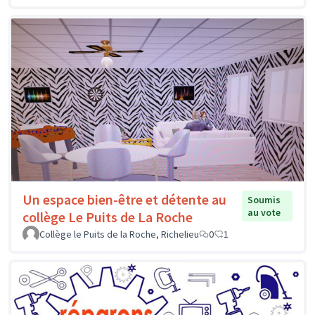
Un espace bien-être et détente au
Soumis
au vote
collège Le Puits de La Roche
Collège le Puits de la Roche, Richelieu
0
1