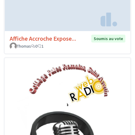
Affiche Accroche Expose...
Soumis au vote
Thomas
0
1