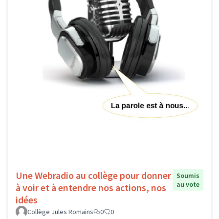
Une Webradio au collège pour donner
Soumis
au vote
à voir et à entendre nos actions, nos
idées
Collège Jules Romains
0
0