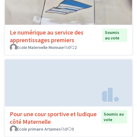
Le numérique au service des
Soumis
au vote
apprentissages premiers
Ecole Maternelle Monnaie
0
2
Pour une cour sportive et ludique
Soumis au
vote
côté Maternelle
Ecole primaire Artannes
0
0