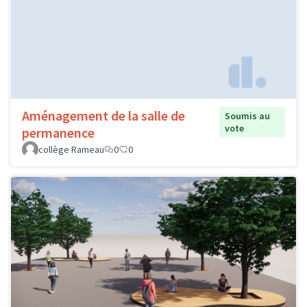
Aménagement de la salle de
Soumis au
vote
permanence
collège Rameau
0
0