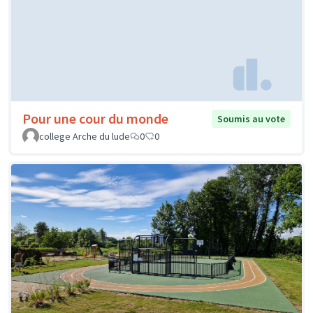
Pour une cour du monde
Soumis au vote
college Arche du lude
0
0