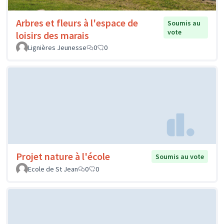
Arbres et fleurs à l'espace de
Soumis au
vote
loisirs des marais
Lignières Jeunesse
0
0
Projet nature à l'école
Soumis au vote
Ecole de St Jean
0
0