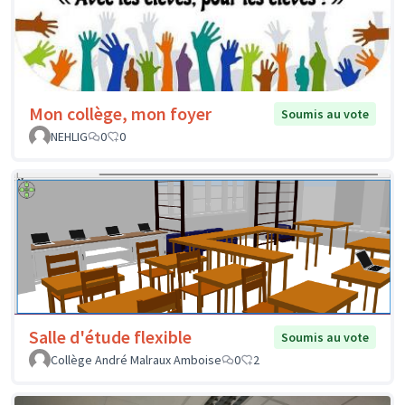
Mon collège, mon foyer
Soumis au vote
NEHLIG
0
0
Salle d'étude flexible
Soumis au vote
Collège André Malraux Amboise
0
2