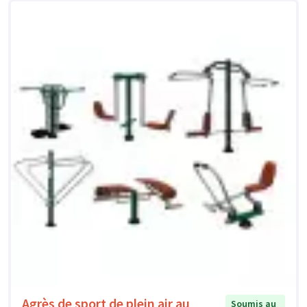
Agrès de sport de plein air au
Soumis au