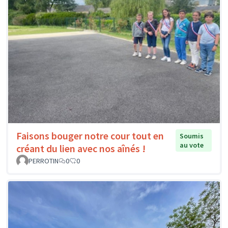
Faisons bouger notre cour tout en
Soumis
au vote
créant du lien avec nos aînés !
PERROTIN
0
0