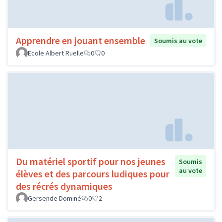
Apprendre en jouant ensemble
Soumis au vote
Ecole Albert Ruelle
0
0
Du matériel sportif pour nos jeunes
Soumis
au vote
élèves et des parcours ludiques pour
des récrés dynamiques
Gersende Dominé
0
2