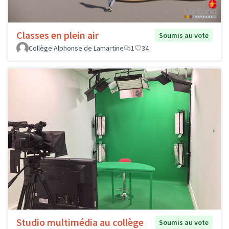
Classes en plein air
Soumis au vote
Collège Alphonse de Lamartine
1
34
Studio multimédia au collège
Soumis au vote