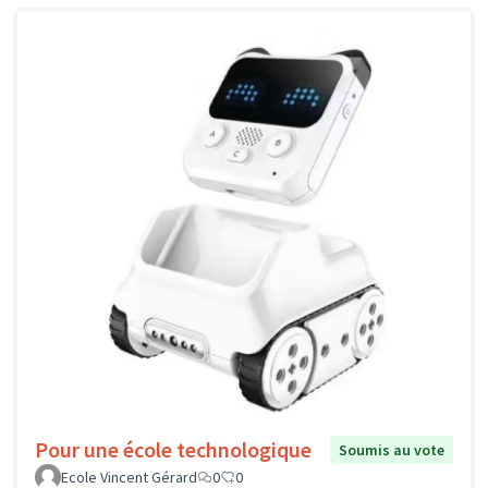
Pour une école technologique
Soumis au vote
Ecole Vincent Gérard
0
0