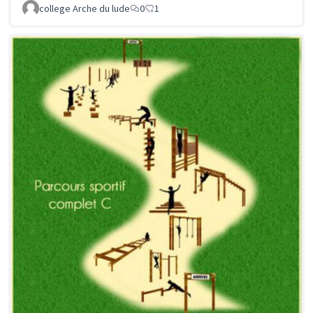
college Arche du lude
0
1