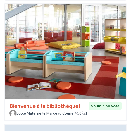
Bienvenue à la bibliothèque!
Soumis au vote
Ecole Maternelle Marceau Courier
0
1