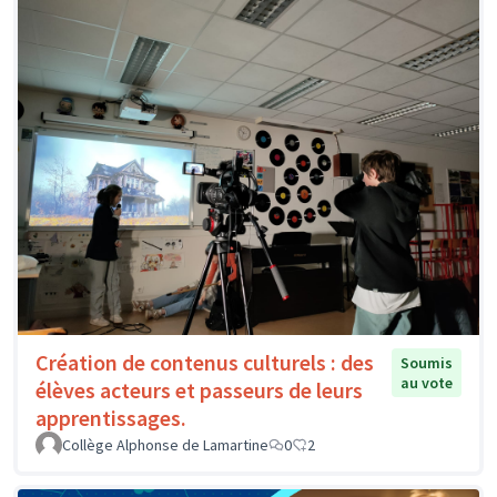
Création de contenus culturels : des
Soumis
au vote
élèves acteurs et passeurs de leurs
apprentissages.
Collège Alphonse de Lamartine
0
2