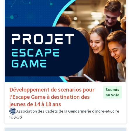
Développement de scenarios pour
Soumis
au vote
l’Escape Game à destination des
jeunes de 14 à 18 ans
Association des Cadets de la Gendarmerie d'Indre-et-Loire
0
0