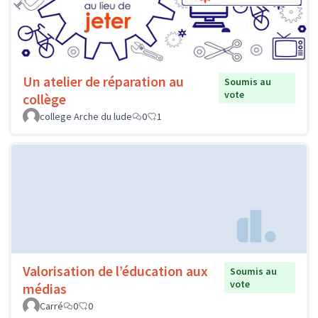
Un atelier de réparation au
Soumis au
vote
collège
college Arche du lude
0
1
Valorisation de l’éducation aux
Soumis au
vote
médias
Carré
0
0