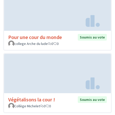
Pour une cour du monde
Soumis au vote
college Arche du lude
0
0
Végétalisons la cour !
Soumis au vote
Collège Michelet
0
0