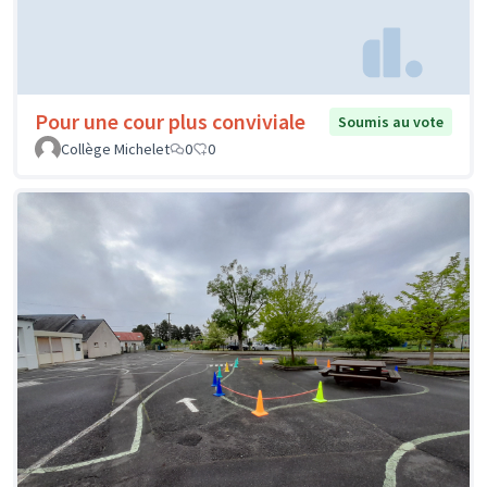
Pour une cour plus conviviale
Soumis au vote
Collège Michelet
0
0