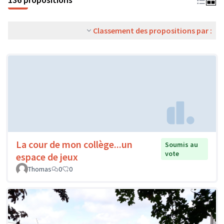
Classement des propositions par :
La cour de mon collège...un
Soumis au
vote
espace de jeux
Thomas
0
0