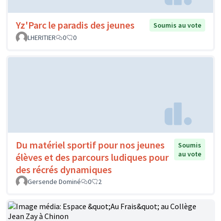
Yz'Parc le paradis des jeunes
Soumis au vote
LHERITIER
0
0
Du matériel sportif pour nos jeunes
Soumis
au vote
élèves et des parcours ludiques pour
des récrés dynamiques
Gersende Dominé
0
2