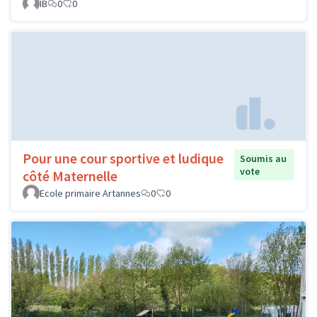
IB
0
0
Pour une cour sportive et ludique
Soumis au
vote
côté Maternelle
Ecole primaire Artannes
0
0