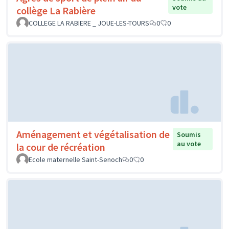
vote
collège La Rabière
COLLEGE LA RABIERE _ JOUE-LES-TOURS
0
0
Aménagement et végétalisation de
Soumis
au vote
la cour de récréation
Ecole maternelle Saint-Senoch
0
0