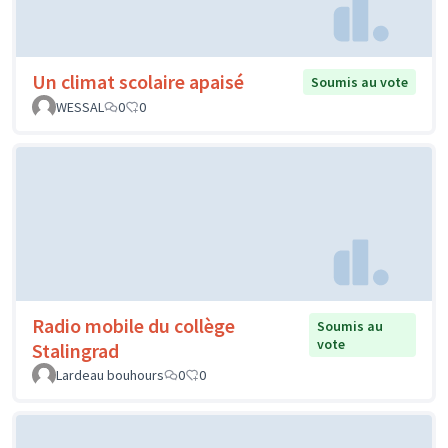
Un climat scolaire apaisé
Soumis au vote
WESSAL
0
0
Radio mobile du collège
Soumis au
vote
Stalingrad
Lardeau bouhours
0
0