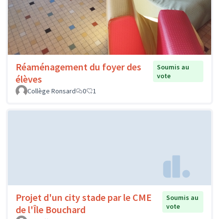
Réaménagement du foyer des
Soumis au
vote
élèves
Collège Ronsard
0
1
Projet d'un city stade par le CME
Soumis au
vote
de l'Île Bouchard