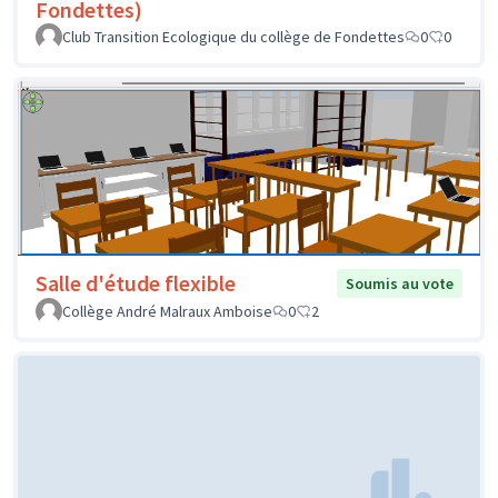
Fondettes)
Club Transition Ecologique du collège de Fondettes
0
0
Salle d'étude flexible
Soumis au vote
Collège André Malraux Amboise
0
2