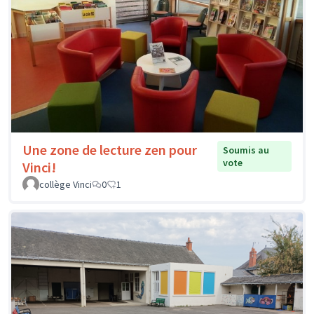
Une zone de lecture zen pour
Soumis au
vote
Vinci!
collège Vinci
0
1