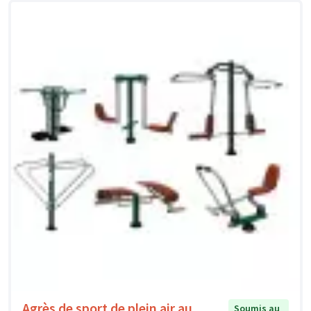
Agrès de sport de plein air au
Soumis au