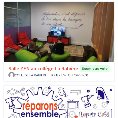
Salle ZEN au collège La Rabière
Soumis au vote
COLLEGE LA RABIERE _ JOUE-LES-TOURS
0
0