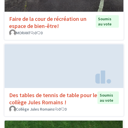
Faire de la cour de récréation un
Soumis
au vote
espace de bien-être!
MORANT
0
0
Des tables de tennis de table pour le
Soumis
au vote
collège Jules Romains !
Collège Jules Romains
0
0