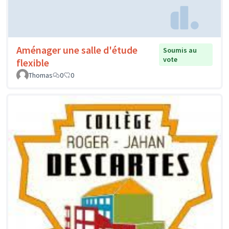
Aménager une salle d'étude
Soumis au
vote
flexible
Thomas
0
0