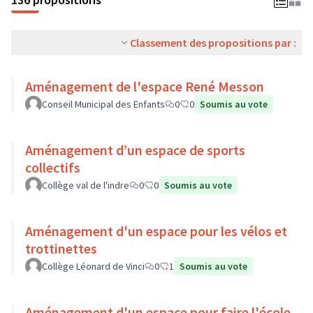
Classement des propositions par :
Aménagement de l'espace René Messon
Conseil Municipal des Enfants
0
0
Soumis au vote
Aménagement d’un espace de sports
collectifs
Collège val de l'indre
0
0
Soumis au vote
Aménagement d'un espace pour les vélos et
trottinettes
Collège Léonard de Vinci
0
1
Soumis au vote
Aménagement d'un espace pour faire l'école