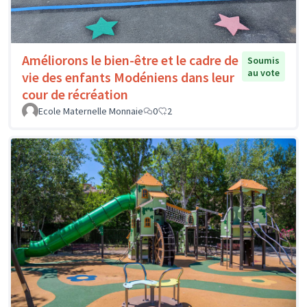
Améliorons le bien-être et le cadre de
Soumis
au vote
vie des enfants Modéniens dans leur
cour de récréation
Ecole Maternelle Monnaie
0
2