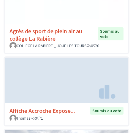
Agrès de sport de plein air au
Soumis au
vote
collège La Rabière
COLLEGE LA RABIERE _ JOUE-LES-TOURS
0
0
Affiche Accroche Expose...
Soumis au vote
Thomas
0
1