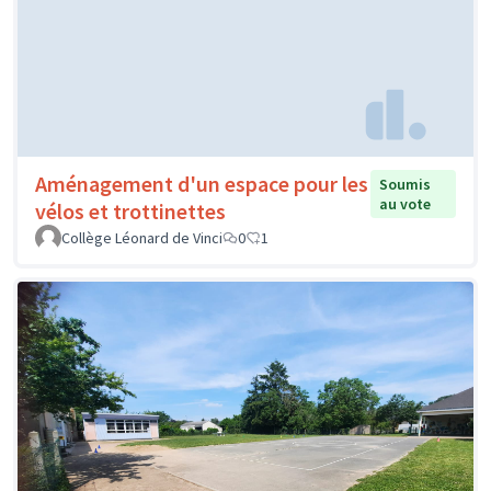
Aménagement d'un espace pour les
Soumis
au vote
vélos et trottinettes
Collège Léonard de Vinci
0
1