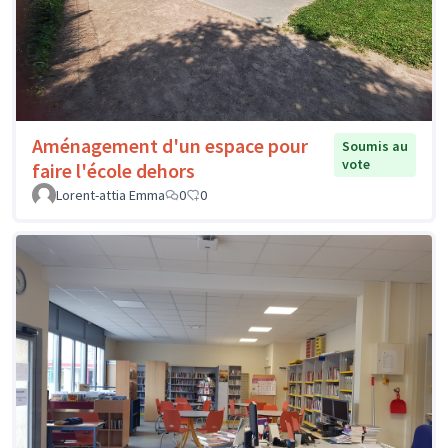
Aménagement d'un espace pour
Soumis au
vote
faire l'école dehors
Lorent-attia Emma
0
0