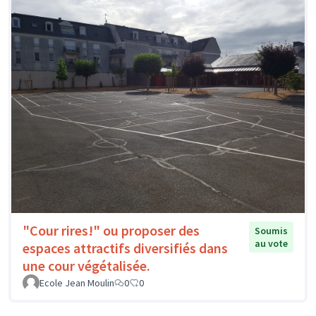
"Cour rires!" ou proposer des
Soumis
au vote
espaces attractifs diversifiés dans
une cour végétalisée.
Ecole Jean Moulin
0
0