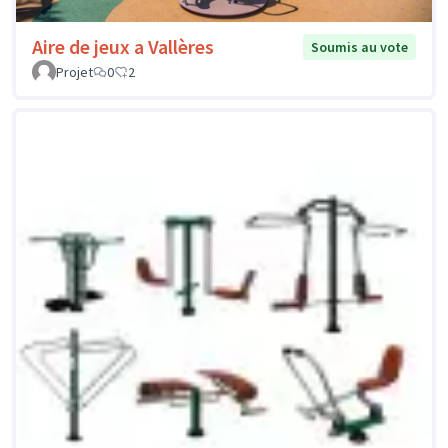
Aire de jeux a Vallères
Soumis au vote
Projet
0
2