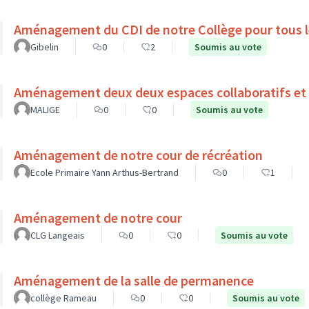
Aménagement du CDI de notre Collège pour tous l
Gibelin
0
2
Soumis au vote
Aménagement deux deux espaces collaboratifs et 
MALIGE
0
0
Soumis au vote
Aménagement de notre cour de récréation
Ecole Primaire Yann Arthus-Bertrand
0
1
Aménagement de notre cour
CLG Langeais
0
0
Soumis au vote
Aménagement de la salle de permanence
collège Rameau
0
0
Soumis au vote