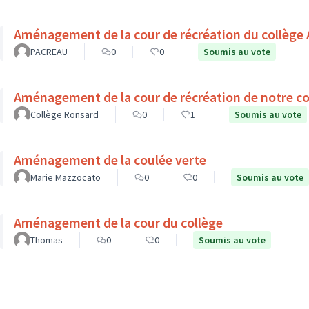
Aménagement de la cour de récréation du collège 
PACREAU
0
0
Soumis au vote
Aménagement de la cour de récréation de notre co
Collège Ronsard
0
1
Soumis au vote
Aménagement de la coulée verte
Marie Mazzocato
0
0
Soumis au vote
Aménagement de la cour du collège
Thomas
0
0
Soumis au vote