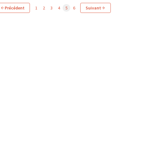
Précédent
1
2
3
4
5
6
Suivant