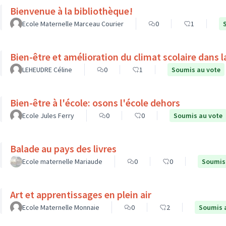
Bienvenue à la bibliothèque!
Ecole Maternelle Marceau Courier
0
1
Bien-être et amélioration du climat scolaire dans l
LEHEUDRE Céline
0
1
Soumis au vote
Bien-être à l'école: osons l'école dehors
Ecole Jules Ferry
0
0
Soumis au vote
Balade au pays des livres
Ecole maternelle Mariaude
0
0
Soumis
Art et apprentissages en plein air
Ecole Maternelle Monnaie
0
2
Soumis 