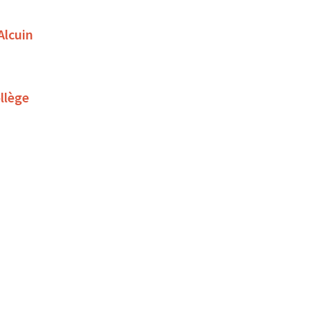
Alcuin
llège