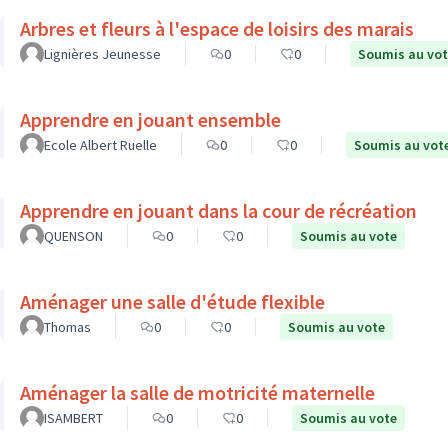
Arbres et fleurs à l'espace de loisirs des marais
Lignières Jeunesse
0
0
Soumis au vo
Apprendre en jouant ensemble
Ecole Albert Ruelle
0
0
Soumis au vot
Apprendre en jouant dans la cour de récréation
QUENSON
0
0
Soumis au vote
Aménager une salle d'étude flexible
Thomas
0
0
Soumis au vote
Aménager la salle de motricité maternelle
ISAMBERT
0
0
Soumis au vote