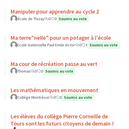
Manipuler pour apprendre au cycle 2
école de Thizay
0
0
Soumis au vote
Ma terre"nelle" pour un potager à l'école
Ecole maternelle Paul Emile Victor
0
3
Soumis au vote
Ma cour de récréation passe au vert
Thomas
0
0
Soumis au vote
Les mathématiques en mouvement
Collège Montrésor
0
0
Soumis au vote
Les élèves du collège Pierre Corneille de
Tours sont les futurs citoyens de demain !