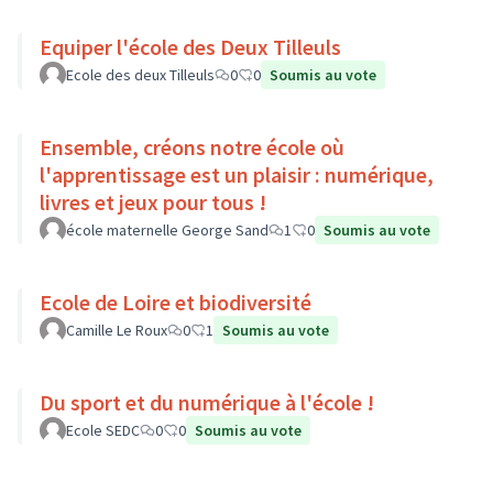
Equiper l'école des Deux Tilleuls
Ecole des deux Tilleuls
0
0
Soumis au vote
Ensemble, créons notre école où
l'apprentissage est un plaisir : numérique,
livres et jeux pour tous !
école maternelle George Sand
1
0
Soumis au vote
Ecole de Loire et biodiversité
Camille Le Roux
0
1
Soumis au vote
Du sport et du numérique à l'école !
Ecole SEDC
0
0
Soumis au vote