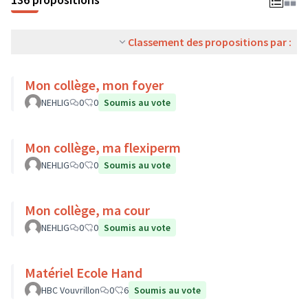
Classement des propositions par :
Mon collège, mon foyer
NEHLIG
0
0
Soumis au vote
Mon collège, ma flexiperm
NEHLIG
0
0
Soumis au vote
Mon collège, ma cour
NEHLIG
0
0
Soumis au vote
Matériel Ecole Hand
HBC Vouvrillon
0
6
Soumis au vote