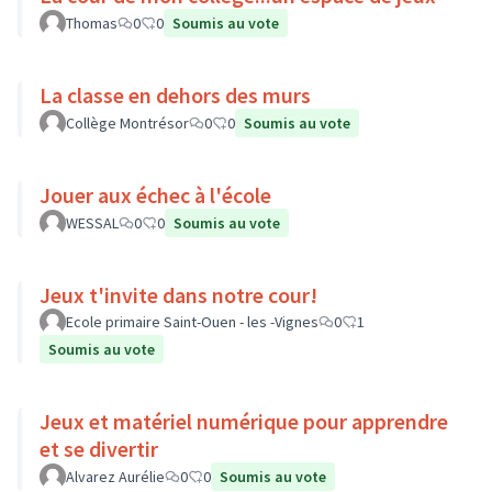
Thomas
0
0
Soumis au vote
La classe en dehors des murs
Collège Montrésor
0
0
Soumis au vote
Jouer aux échec à l'école
WESSAL
0
0
Soumis au vote
Jeux t'invite dans notre cour!
Ecole primaire Saint-Ouen - les -Vignes
0
1
Soumis au vote
Jeux et matériel numérique pour apprendre
et se divertir
Alvarez Aurélie
0
0
Soumis au vote