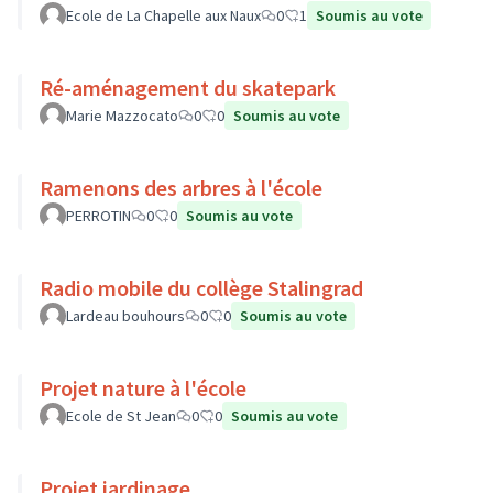
Ecole de La Chapelle aux Naux
0
1
Soumis au vote
Ré-aménagement du skatepark
Marie Mazzocato
0
0
Soumis au vote
Ramenons des arbres à l'école
PERROTIN
0
0
Soumis au vote
Radio mobile du collège Stalingrad
Lardeau bouhours
0
0
Soumis au vote
Projet nature à l'école
Ecole de St Jean
0
0
Soumis au vote
Projet jardinage