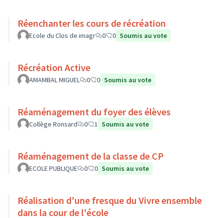
Réenchanter les cours de récréation
Ecole du Clos de imagr
0
0
Soumis au vote
Récréation Active
AMAMBAL MIGUEL
0
0
Soumis au vote
Réaménagement du foyer des élèves
Collège Ronsard
0
1
Soumis au vote
Réaménagement de la classe de CP
ECOLE PUBLIQUE
0
0
Soumis au vote
Réalisation d'une fresque du Vivre ensemble
dans la cour de l'école