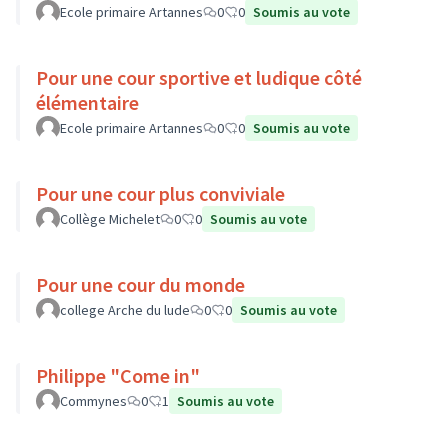
Ecole primaire Artannes
0
0
Soumis au vote
Pour une cour sportive et ludique côté
élémentaire
Ecole primaire Artannes
0
0
Soumis au vote
Pour une cour plus conviviale
Collège Michelet
0
0
Soumis au vote
Pour une cour du monde
college Arche du lude
0
0
Soumis au vote
Philippe "Come in"
Commynes
0
1
Soumis au vote