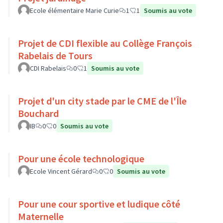
Ecole élémentaire Marie Curie
1
1
Soumis au vote
Projet de CDI flexible au Collège François
Rabelais de Tours
CDI Rabelais
0
1
Soumis au vote
Projet d'un city stade par le CME de l'Île
Bouchard
IB
0
0
Soumis au vote
Pour une école technologique
Ecole Vincent Gérard
0
0
Soumis au vote
Pour une cour sportive et ludique côté
Maternelle