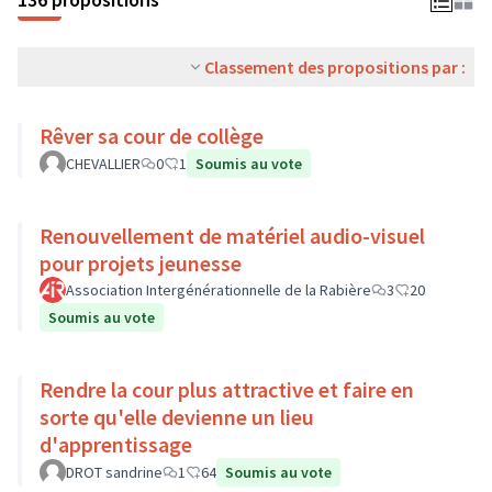
Classement des propositions par :
Rêver sa cour de collège
CHEVALLIER
0
1
Soumis au vote
Renouvellement de matériel audio-visuel
pour projets jeunesse
Association Intergénérationnelle de la Rabière
3
20
Soumis au vote
Rendre la cour plus attractive et faire en
sorte qu'elle devienne un lieu
d'apprentissage
DROT sandrine
1
64
Soumis au vote