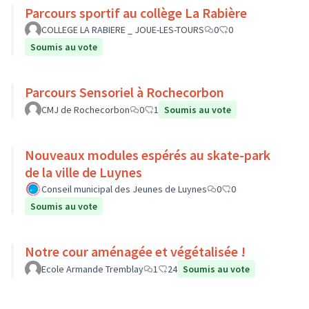
Parcours sportif au collège La Rabière
COLLEGE LA RABIERE _ JOUE-LES-TOURS
0
0
Soumis au vote
Parcours Sensoriel à Rochecorbon
CMJ de Rochecorbon
0
1
Soumis au vote
Nouveaux modules espérés au skate-park
de la ville de Luynes
Conseil municipal des Jeunes de Luynes
0
0
Soumis au vote
Notre cour aménagée et végétalisée !
Ecole Armande Tremblay
1
24
Soumis au vote