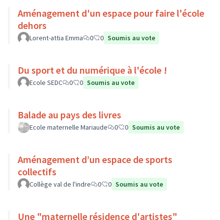
Aménagement d'un espace pour faire l'école
dehors
Lorent-attia Emma
0
0
Soumis au vote
Du sport et du numérique à l'école !
Ecole SEDC
0
0
Soumis au vote
Balade au pays des livres
Ecole maternelle Mariaude
0
0
Soumis au vote
Aménagement d’un espace de sports
collectifs
Collège val de l'indre
0
0
Soumis au vote
Une "maternelle résidence d'artistes"