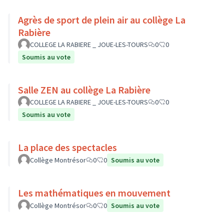
Agrès de sport de plein air au collège La
Rabière
COLLEGE LA RABIERE _ JOUE-LES-TOURS
0
0
Soumis au vote
Salle ZEN au collège La Rabière
COLLEGE LA RABIERE _ JOUE-LES-TOURS
0
0
Soumis au vote
La place des spectacles
Collège Montrésor
0
0
Soumis au vote
Les mathématiques en mouvement
Collège Montrésor
0
0
Soumis au vote