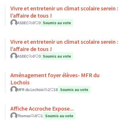
Vivre et entretenir un climat scolaire serein :
l’affaire de tous !
ASDEC
0
0
Soumis au vote
Vivre et entretenir un climat scolaire serein :
l’affaire de tous !
ASDEC
0
0
Soumis au vote
Aménagement foyer élèves- MFR du
Lochois
MFR du Lochois
2
18
Soumis au vote
Affiche Accroche Expose...
Thomas
0
1
Soumis au vote