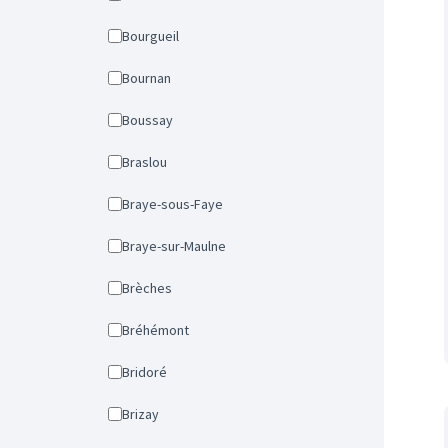
Bourgueil
Bournan
Boussay
Braslou
Braye-sous-Faye
Braye-sur-Maulne
Brèches
Bréhémont
Bridoré
Brizay