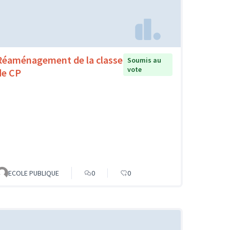
Réaménagement de la classe
Soumis au
vote
de CP
ECOLE PUBLIQUE
0
0