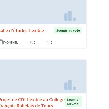
Salle d'études flexible
Soumis au vote
MONTHEIL
0
0
Projet de CDI flexible au Collège
Soumis
au vote
François Rabelais de Tours