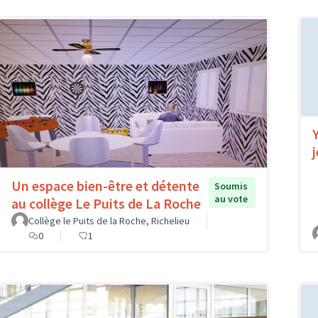
Un espace bien-être et détente
Soumis
au vote
au collège Le Puits de La Roche
Collège le Puits de la Roche, Richelieu
0
1