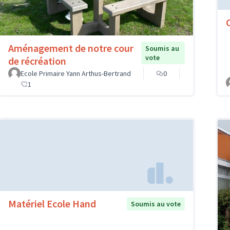
Aménagement de notre cour
Soumis au
vote
de récréation
Ecole Primaire Yann Arthus-Bertrand
0
1
Matériel Ecole Hand
Soumis au vote