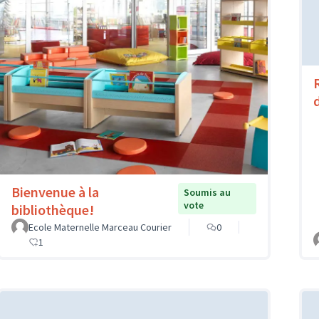
Bienvenue à la
Soumis au
vote
bibliothèque!
Ecole Maternelle Marceau Courier
0
1