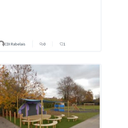
CDI Rabelais
0
1