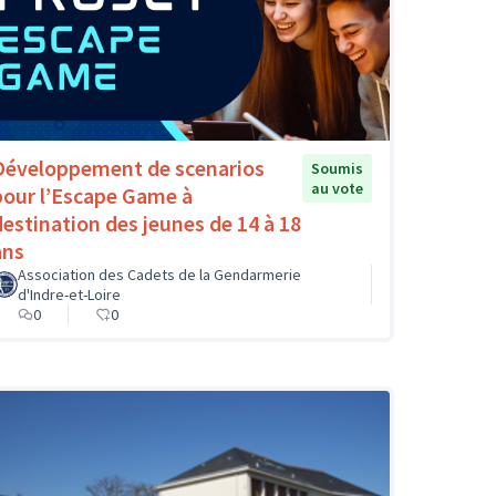
Développement de scenarios
Soumis
au vote
pour l’Escape Game à
destination des jeunes de 14 à 18
ans
Association des Cadets de la Gendarmerie
d'Indre-et-Loire
0
0