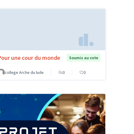
Pour une cour du monde
Soumis au vote
college Arche du lude
0
0