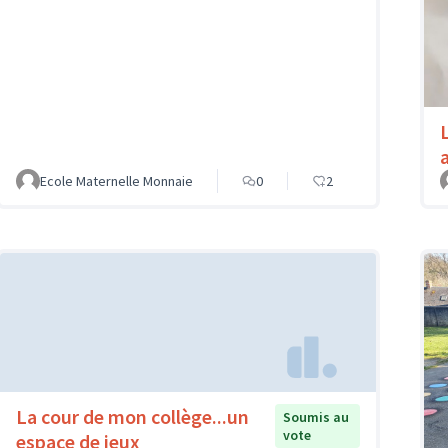
Ecole Maternelle Monnaie
0
2
La cour de mon collège...un
Soumis au
vote
espace de jeux