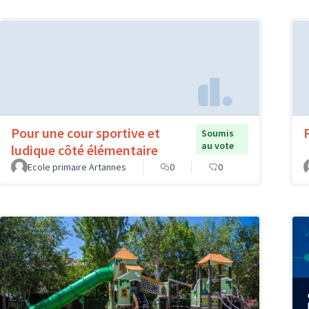
Pour une cour sportive et
Soumis
au vote
ludique côté élémentaire
Ecole primaire Artannes
0
0