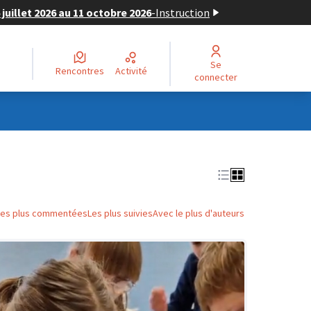
juillet 2026 au 11 octobre 2026
-
Instruction
Se
Rencontres
Activité
connecter
Les plus commentées
Les plus suivies
Avec le plus d'auteurs