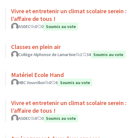
Vivre et entretenir un climat scolaire serein :
l’affaire de tous !
ASDEC
0
0
Soumis au vote
Classes en plein air
Collège Alphonse de Lamartine
1
34
Soumis au vote
Matériel Ecole Hand
HBC Vouvrillon
0
6
Soumis au vote
Vivre et entretenir un climat scolaire serein :
l’affaire de tous !
ASDEC
0
0
Soumis au vote