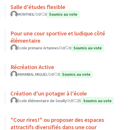
Salle d'études flexible
MONTHEIL
0
0
Soumis au vote
Pour une cour sportive et ludique côté
élémentaire
Ecole primaire Artannes
0
0
Soumis au vote
Récréation Active
AMAMBAL MIGUEL
0
0
Soumis au vote
Création d'un potager à l'école
Ecole élémentaire de Seuilly
0
25
Soumis au vote
"Cour rires!" ou proposer des espaces
attractifs diversifiés dans une cour