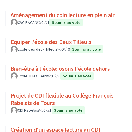
Aménagement du coin lecture en plein air
CVC RACAN
0
1
Soumis au vote
Equiper l'école des Deux Tilleuls
Ecole des deux Tilleuls
0
0
Soumis au vote
Bien-être à l'école: osons l'école dehors
Ecole Jules Ferry
0
0
Soumis au vote
Projet de CDI flexible au Collège François
Rabelais de Tours
CDI Rabelais
0
1
Soumis au vote
Création d'un espace lecture au CDI