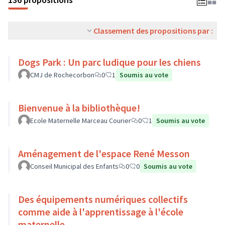
Classement des propositions par :
Dogs Park : Un parc ludique pour les chiens
CMJ de Rochecorbon
0
1
Soumis au vote
Bienvenue à la bibliothèque!
Ecole Maternelle Marceau Courier
0
1
Soumis au vote
Aménagement de l'espace René Messon
Conseil Municipal des Enfants
0
0
Soumis au vote
Des équipements numériques collectifs
comme aide à l'apprentissage à l'école
maternelle.