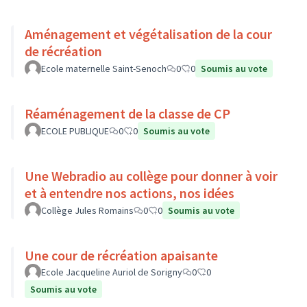
Aménagement et végétalisation de la cour
de récréation
Ecole maternelle Saint-Senoch
0
0
Soumis au vote
Réaménagement de la classe de CP
ECOLE PUBLIQUE
0
0
Soumis au vote
Une Webradio au collège pour donner à voir
et à entendre nos actions, nos idées
Collège Jules Romains
0
0
Soumis au vote
Une cour de récréation apaisante
Ecole Jacqueline Auriol de Sorigny
0
0
Soumis au vote