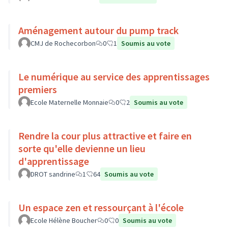
Aménagement autour du pump track
CMJ de Rochecorbon
0
1
Soumis au vote
Le numérique au service des apprentissages
premiers
Ecole Maternelle Monnaie
0
2
Soumis au vote
Rendre la cour plus attractive et faire en
sorte qu'elle devienne un lieu
d'apprentissage
DROT sandrine
1
64
Soumis au vote
Un espace zen et ressourçant à l'école
Ecole Hélène Boucher
0
0
Soumis au vote