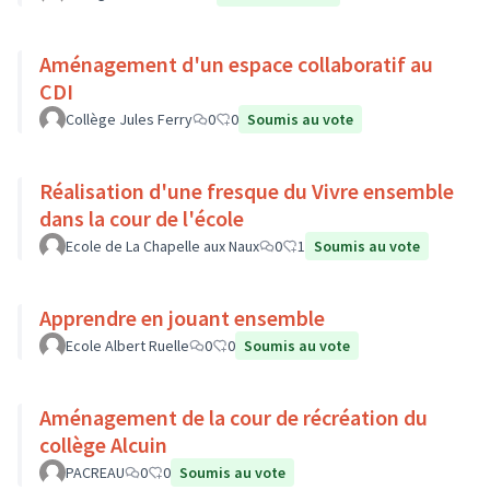
Aménagement d'un espace collaboratif au
CDI
Collège Jules Ferry
0
0
Soumis au vote
Réalisation d'une fresque du Vivre ensemble
dans la cour de l'école
Ecole de La Chapelle aux Naux
0
1
Soumis au vote
Apprendre en jouant ensemble
Ecole Albert Ruelle
0
0
Soumis au vote
Aménagement de la cour de récréation du
collège Alcuin
PACREAU
0
0
Soumis au vote