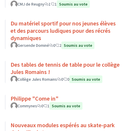
CMJ de Reugny
1
1
Soumis au vote
Du matériel sportif pour nos jeunes élèves
et des parcours ludiques pour des récrés
dynamiques
Gersende Dominé
0
2
Soumis au vote
Des tables de tennis de table pour le collège
Jules Romains !
Collège Jules Romains
0
0
Soumis au vote
Philippe "Come in"
Commynes
0
1
Soumis au vote
Nouveaux modules espérés au skate-park