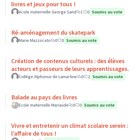
livres et jeux pour tous !
école maternelle George Sand
1
0
Soumis au vote
Ré-aménagement du skatepark
Marie Mazzocato
0
0
Soumis au vote
Création de contenus culturels : des élèves
acteurs et passeurs de leurs apprentissages.
Collège Alphonse de Lamartine
0
2
Soumis au vote
Balade au pays des livres
Ecole maternelle Mariaude
0
0
Soumis au vote
Vivre et entretenir un climat scolaire serein :
l’affaire de tous !