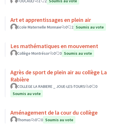
FOUCAULT
1
2
Soumis au vote
Art et apprentissages en plein air
Ecole Maternelle Monnaie
0
2
Soumis au vote
Les mathématiques en mouvement
Collège Montrésor
0
0
Soumis au vote
Agrès de sport de plein air au collège La
Rabière
COLLEGE LA RABIERE _ JOUE-LES-TOURS
0
0
Soumis au vote
Aménagement de la cour du collège
Thomas
0
0
Soumis au vote