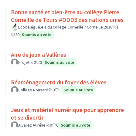
Bonne santé et bien-être au collège Pierre
Corneille de Tours #ODD3 des nations unies
Ecodélégué.e.s du collège Corneille / Corneille 2030
1
20
Soumis au vote
Aire de jeux a Vallères
Projet
0
2
Soumis au vote
Réaménagement du foyer des élèves
Collège Ronsard
0
1
Soumis au vote
Jeux et matériel numérique pour apprendre
et se divertir
Alvarez Aurélie
0
0
Soumis au vote