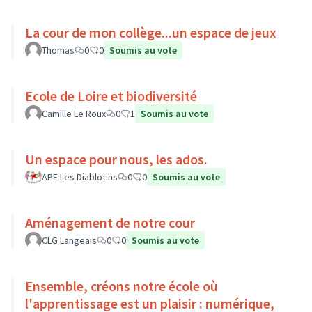
La cour de mon collège...un espace de jeux
Thomas
0
0
Soumis au vote
Ecole de Loire et biodiversité
Camille Le Roux
0
1
Soumis au vote
Un espace pour nous, les ados.
APE Les Diablotins
0
0
Soumis au vote
Aménagement de notre cour
CLG Langeais
0
0
Soumis au vote
Ensemble, créons notre école où
l'apprentissage est un plaisir : numérique,