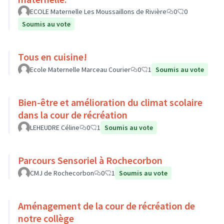
ECOLE Maternelle Les Moussaillons de Rivière
0
0
Soumis au vote
Tous en cuisine!
Ecole Maternelle Marceau Courier
0
1
Soumis au vote
Bien-être et amélioration du climat scolaire
dans la cour de récréation
LEHEUDRE Céline
0
1
Soumis au vote
Parcours Sensoriel à Rochecorbon
CMJ de Rochecorbon
0
1
Soumis au vote
Aménagement de la cour de récréation de
notre collège