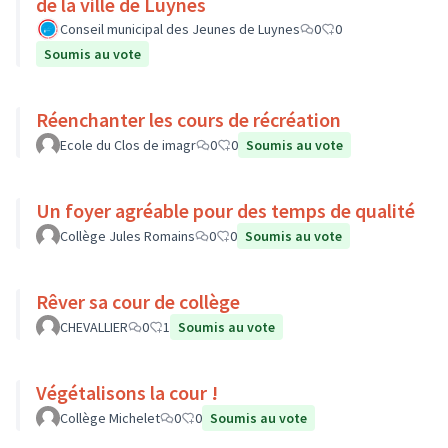
de la ville de Luynes
Conseil municipal des Jeunes de Luynes
0
0
Soumis au vote
Réenchanter les cours de récréation
Ecole du Clos de imagr
0
0
Soumis au vote
Un foyer agréable pour des temps de qualité
Collège Jules Romains
0
0
Soumis au vote
Rêver sa cour de collège
CHEVALLIER
0
1
Soumis au vote
Végétalisons la cour !
Collège Michelet
0
0
Soumis au vote