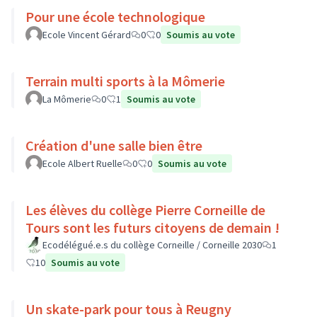
Pour une école technologique
Ecole Vincent Gérard
0
0
Soumis au vote
Terrain multi sports à la Mômerie
La Mômerie
0
1
Soumis au vote
Création d'une salle bien être
Ecole Albert Ruelle
0
0
Soumis au vote
Les élèves du collège Pierre Corneille de
Tours sont les futurs citoyens de demain !
Ecodélégué.e.s du collège Corneille / Corneille 2030
1
10
Soumis au vote
Un skate-park pour tous à Reugny