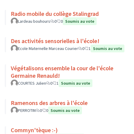
Radio mobile du collège Stalingrad
Lardeau bouhours
0
0
Soumis au vote
Des activités sensorielles à l'école!
Ecole Maternelle Marceau Courier
0
1
Soumis au vote
Végétalisons ensemble la cour de l'école
Germaine Renauld!
COURTES Julien
0
1
Soumis au vote
Ramenons des arbres à l'école
PERROTIN
0
0
Soumis au vote
Commyn'tèque :-)