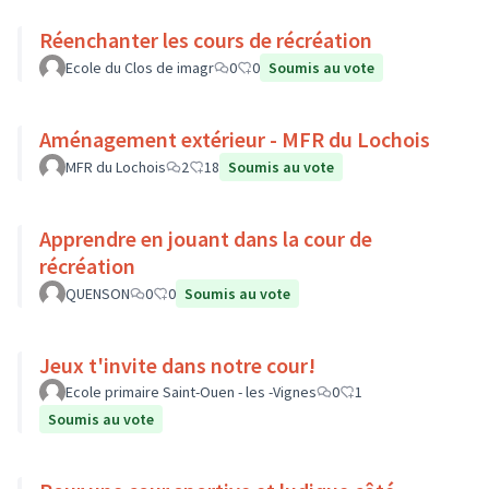
Réenchanter les cours de récréation
Ecole du Clos de imagr
0
0
Soumis au vote
Aménagement extérieur - MFR du Lochois
MFR du Lochois
2
18
Soumis au vote
Apprendre en jouant dans la cour de
récréation
QUENSON
0
0
Soumis au vote
Jeux t'invite dans notre cour!
Ecole primaire Saint-Ouen - les -Vignes
0
1
Soumis au vote