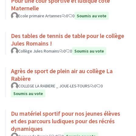
Pour une cour sportive et ludique côté
Maternelle
Ecole primaire Artannes
0
0
Soumis au vote
Des tables de tennis de table pour le collège
Jules Romains !
Collège Jules Romains
0
0
Soumis au vote
Agrès de sport de plein air au collège La
Rabière
COLLEGE LA RABIERE _ JOUE-LES-TOURS
0
0
Soumis au vote
Du matériel sportif pour nos jeunes élèves
et des parcours ludiques pour des récrés
dynamiques