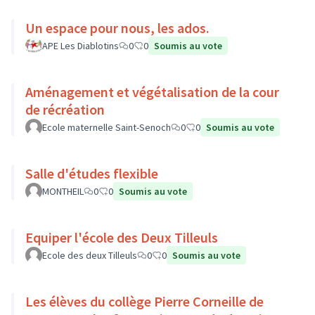
Un espace pour nous, les ados.
APE Les Diablotins
0
0
Soumis au vote
Aménagement et végétalisation de la cour
de récréation
Ecole maternelle Saint-Senoch
0
0
Soumis au vote
Salle d'études flexible
MONTHEIL
0
0
Soumis au vote
Equiper l'école des Deux Tilleuls
Ecole des deux Tilleuls
0
0
Soumis au vote
Les élèves du collège Pierre Corneille de