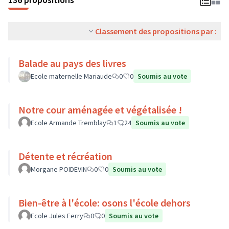
Classement des propositions par :
Balade au pays des livres
Ecole maternelle Mariaude
0
0
Soumis au vote
Notre cour aménagée et végétalisée !
Ecole Armande Tremblay
1
24
Soumis au vote
Détente et récréation
Morgane POIDEVIN
0
0
Soumis au vote
Bien-être à l'école: osons l'école dehors
Ecole Jules Ferry
0
0
Soumis au vote