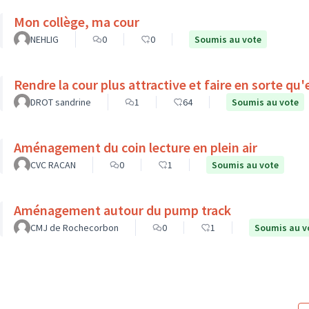
Mon collège, ma cour
NEHLIG
0
0
Soumis au vote
Rendre la cour plus attractive et faire en sorte qu
DROT sandrine
1
64
Soumis au vote
Aménagement du coin lecture en plein air
CVC RACAN
0
1
Soumis au vote
Aménagement autour du pump track
CMJ de Rochecorbon
0
1
Soumis au v