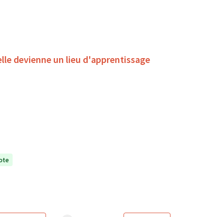
'elle devienne un lieu d'apprentissage
ote