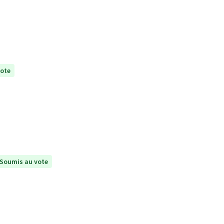
vote
Soumis au vote