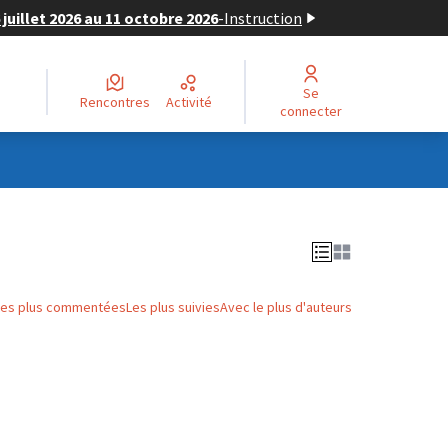
juillet 2026 au 11 octobre 2026
-
Instruction
Se
Rencontres
Activité
connecter
Les plus commentées
Les plus suivies
Avec le plus d'auteurs