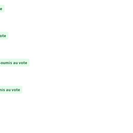
te
ote
Soumis au vote
is au vote