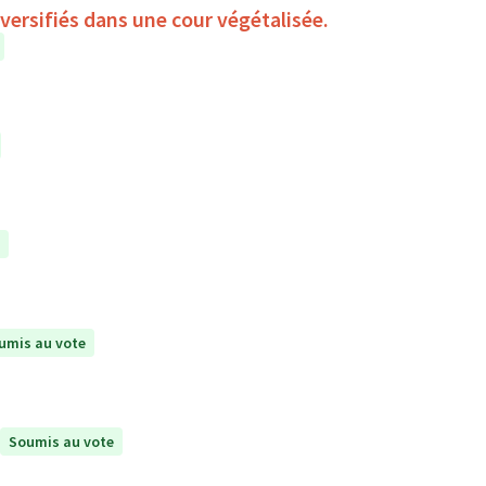
iversifiés dans une cour végétalisée.
umis au vote
Soumis au vote