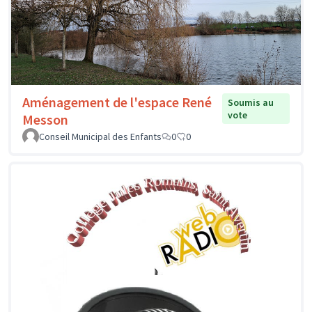
Aménagement de l'espace René
Soumis au
vote
Messon
Conseil Municipal des Enfants
0
0