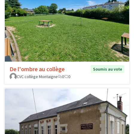
De l'ombre au collège
Soumis au vote
CVC collège Montaigne
0
0