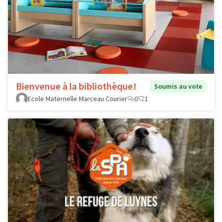
Bienvenue à la bibliothèque!
Soumis au vote
Ecole Maternelle Marceau Courier
0
1