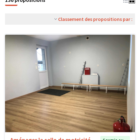
Classement des propositions par :
Aménager la salle de motricité