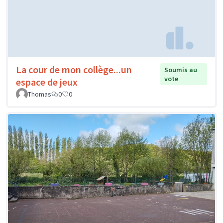
La cour de mon collège...un
Soumis au
vote
espace de jeux
Thomas
0
0