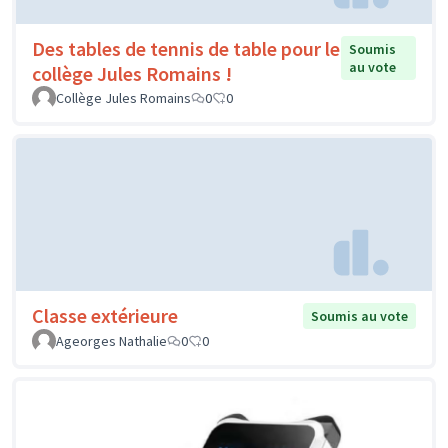
Des tables de tennis de table pour le
Soumis
au vote
collège Jules Romains !
Collège Jules Romains
0
0
Classe extérieure
Soumis au vote
Ageorges Nathalie
0
0