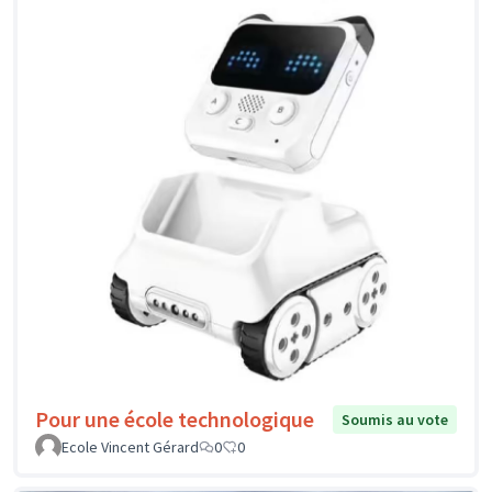
Pour une école technologique
Soumis au vote
Ecole Vincent Gérard
0
0