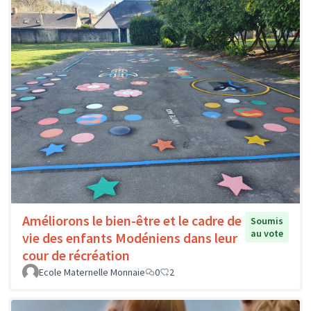
Améliorons le bien-être et le cadre de
Soumis
au vote
vie des enfants Modéniens dans leur
cour de récréation
Ecole Maternelle Monnaie
0
2