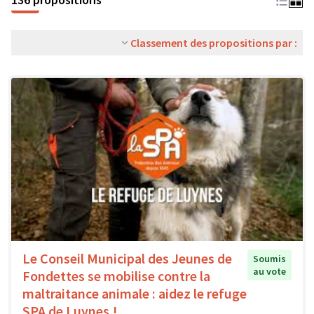
Classement des propositions par :
Le Conseil Municipal des Jeunes de
Soumis
au vote
Fondettes se mobilise contre la
maltraitance animale : aidez le refuge
SPA de Luynes !