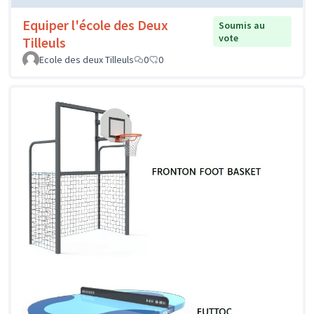
Equiper l'école des Deux
Soumis au
vote
Tilleuls
Ecole des deux Tilleuls
0
0