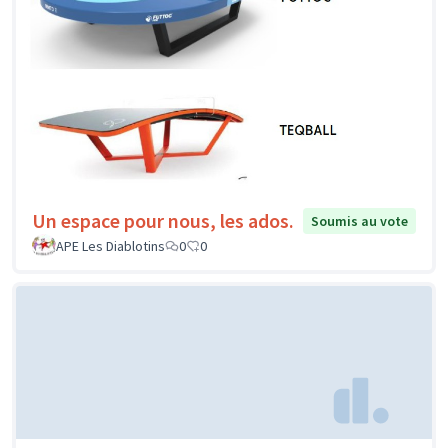
Un espace pour nous, les ados.
Soumis au vote
APE Les Diablotins
0
0