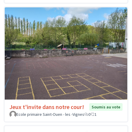
Jeux t'invite dans notre cour!
Soumis au vote
Ecole primaire Saint-Ouen - les -Vignes
0
1