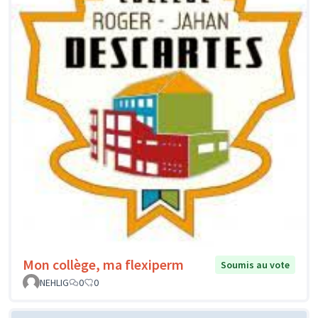
Mon collège, ma flexiperm
Soumis au vote
NEHLIG
0
0