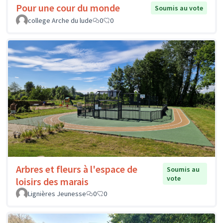
Pour une cour du monde
Soumis au vote
college Arche du lude
0
0
Arbres et fleurs à l'espace de
Soumis au
vote
loisirs des marais
Lignières Jeunesse
0
0