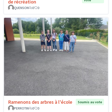
de récréation
QUENSON
0
0
Ramenons des arbres à l'école
Soumis au vote
PERROTIN
0
0