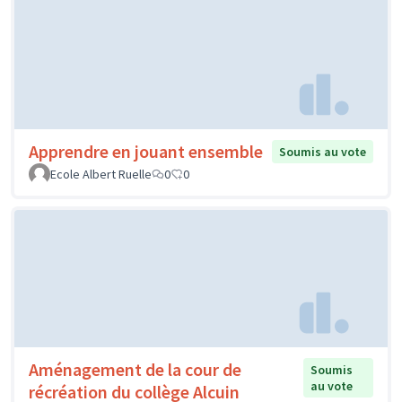
Apprendre en jouant ensemble
Soumis au vote
Ecole Albert Ruelle
0
0
Aménagement de la cour de
Soumis
au vote
récréation du collège Alcuin