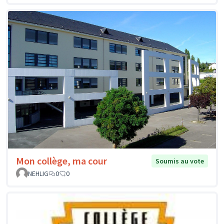
Mon collège, ma cour
Soumis au vote
NEHLIG
0
0