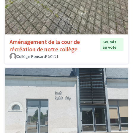
Aménagement de la cour de
Soumis
au vote
récréation de notre collège
Collège Ronsard
0
1