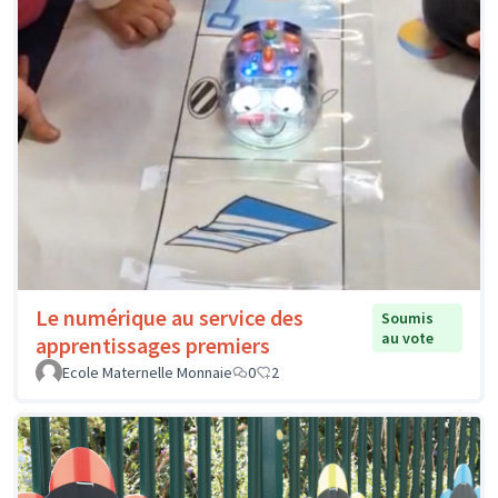
Le numérique au service des
Soumis
au vote
apprentissages premiers
Ecole Maternelle Monnaie
0
2