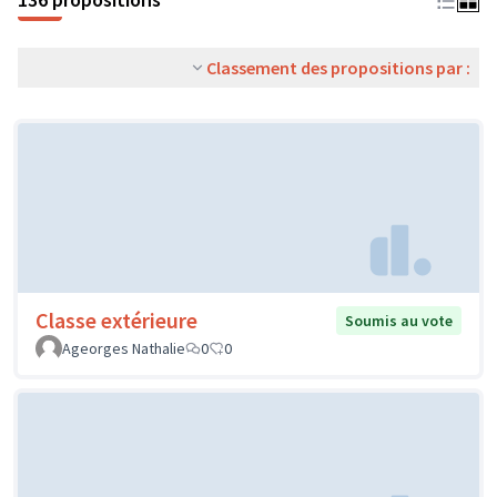
Classement des propositions par :
Classe extérieure
Soumis au vote
Ageorges Nathalie
0
0