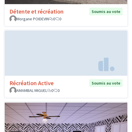
Détente et récréation
Soumis au vote
Morgane POIDEVIN
0
0
Récréation Active
Soumis au vote
AMAMBAL MIGUEL
0
0