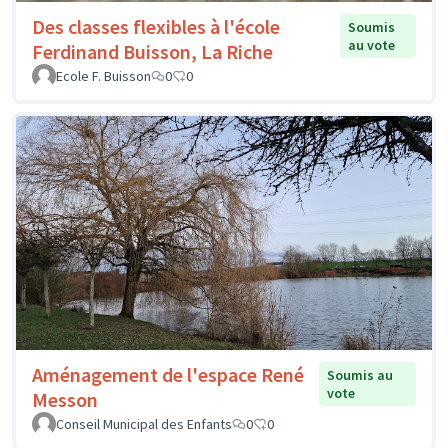
Des classes flexibles à l'école
Soumis
au vote
Ferdinand Buisson, La Riche
Ecole F. Buisson
0
0
Aménagement de l'espace René
Soumis au
vote
Messon
Conseil Municipal des Enfants
0
0