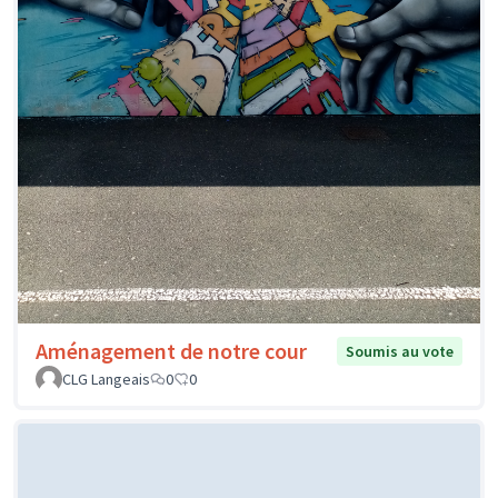
Aménagement de notre cour
Soumis au vote
CLG Langeais
0
0