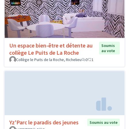
Un espace bien-être et détente au
Soumis
au vote
collège Le Puits de La Roche
Collège le Puits de la Roche, Richelieu
0
1
Yz'Parc le paradis des jeunes
Soumis au vote