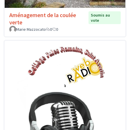
Aménagement de la coulée
Soumis au
vote
verte
Marie Mazzocato
0
0