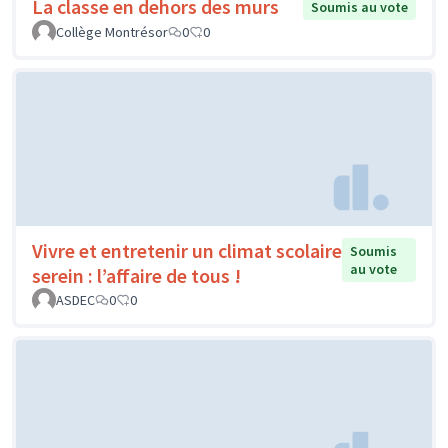
La classe en dehors des murs
Soumis au vote
Collège Montrésor
0
0
Vivre et entretenir un climat scolaire
Soumis
au vote
serein : l’affaire de tous !
ASDEC
0
0