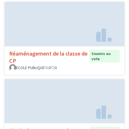
Réaménagement de la classe de
Soumis au
vote
CP
ECOLE PUBLIQUE
0
0