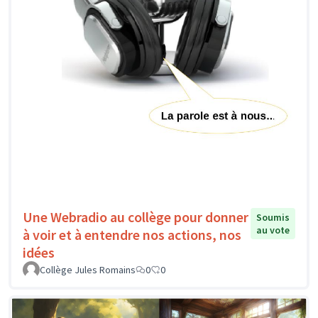
Une Webradio au collège pour donner
Soumis
au vote
à voir et à entendre nos actions, nos
idées
Collège Jules Romains
0
0