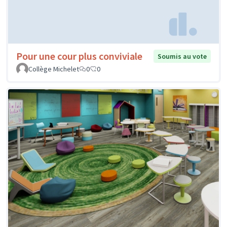
Pour une cour plus conviviale
Soumis au vote
Collège Michelet
0
0