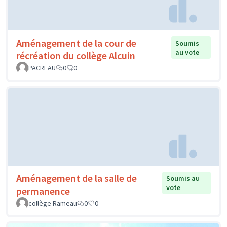
Aménagement de la cour de
Soumis
au vote
récréation du collège Alcuin
PACREAU
0
0
Aménagement de la salle de
Soumis au
vote
permanence
collège Rameau
0
0