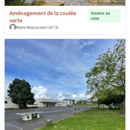
Aménagement de la coulée
Soumis au
vote
verte
Marie Mazzocato
0
0