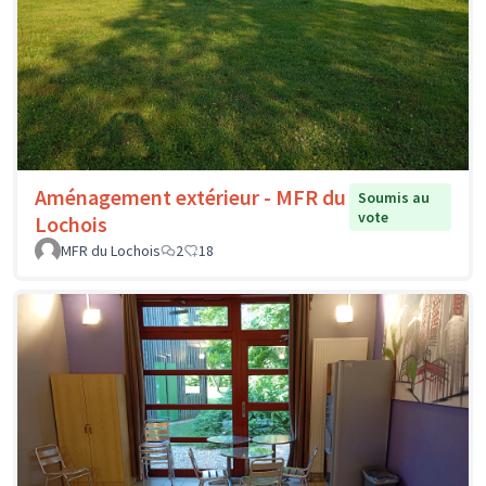
Aménagement extérieur - MFR du
Soumis au
vote
Lochois
MFR du Lochois
2
18