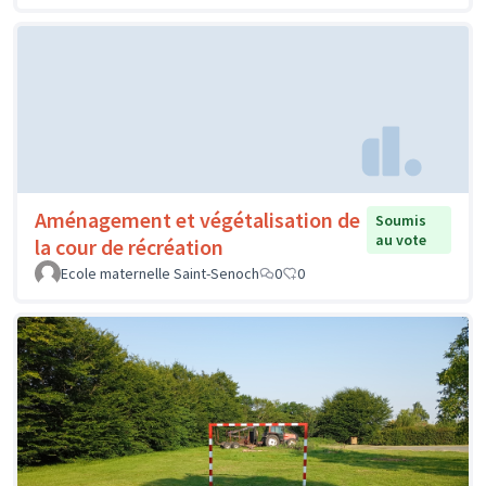
Aménagement et végétalisation de
Soumis
au vote
la cour de récréation
Ecole maternelle Saint-Senoch
0
0