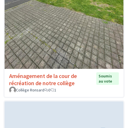
Aménagement de la cour de
Soumis
au vote
récréation de notre collège
Collège Ronsard
0
1