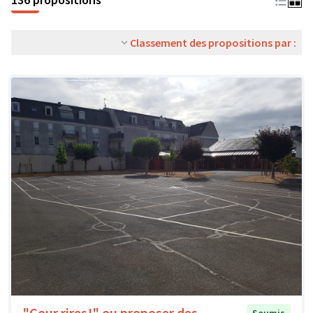
Classement des propositions par :
"Cour rires!" ou proposer des