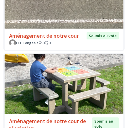
Aménagement de notre cour
Soumis au vote
CLG Langeais
0
0
Aménagement de notre cour de
Soumis au
vote