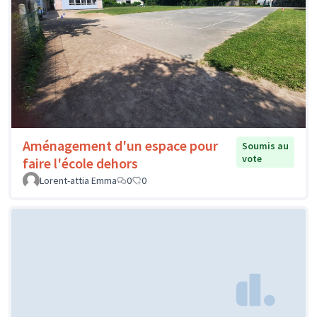
Aménagement d'un espace pour
Soumis au
vote
faire l'école dehors
Lorent-attia Emma
0
0