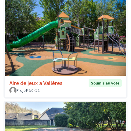
Aire de jeux a Vallères
Soumis au vote
Projet
0
2