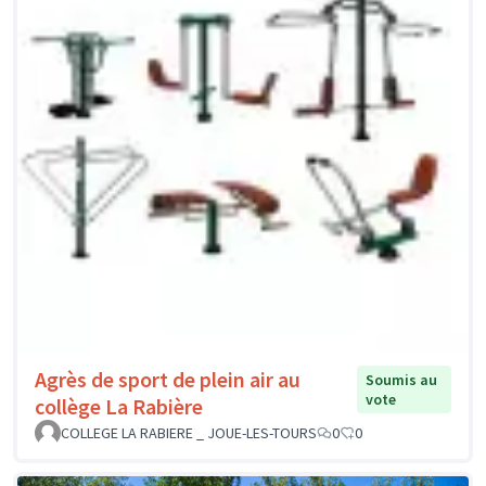
Agrès de sport de plein air au
Soumis au
vote
collège La Rabière
COLLEGE LA RABIERE _ JOUE-LES-TOURS
0
0