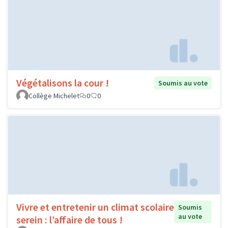
Végétalisons la cour !
Soumis au vote
Collège Michelet
0
0
Vivre et entretenir un climat scolaire
Soumis
au vote
serein : l’affaire de tous !