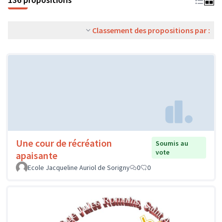
Classement des propositions par :
Une cour de récréation
Soumis au
vote
apaisante
Ecole Jacqueline Auriol de Sorigny
0
0