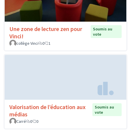
Une zone de lecture zen pour
Soumis au
vote
Vinci!
collège Vinci
0
1
Valorisation de l’éducation aux
Soumis au
vote
médias
Carré
0
0