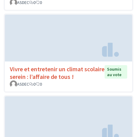
ASDEC
0
0
Vivre et entretenir un climat scolaire
Soumis
au vote
serein : l’affaire de tous !
ASDEC
0
0