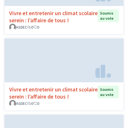
Vivre et entretenir un climat scolaire
Soumis
au vote
serein : l’affaire de tous !
ASDEC
0
0
Vivre et entretenir un climat scolaire
Soumis
au vote
serein : l’affaire de tous !
ASDEC
0
0