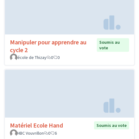
Manipuler pour apprendre au
Soumis au
vote
cycle 2
école de Thizay
0
0
Matériel Ecole Hand
Soumis au vote
HBC Vouvrillon
0
6