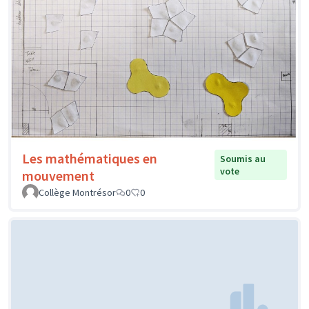
Les mathématiques en
Soumis au
vote
mouvement
Collège Montrésor
0
0