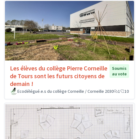
Les élèves du collège Pierre Corneille
Soumis
au vote
de Tours sont les futurs citoyens de
demain !
Ecodélégué.e.s du collège Corneille / Corneille 2030
1
10