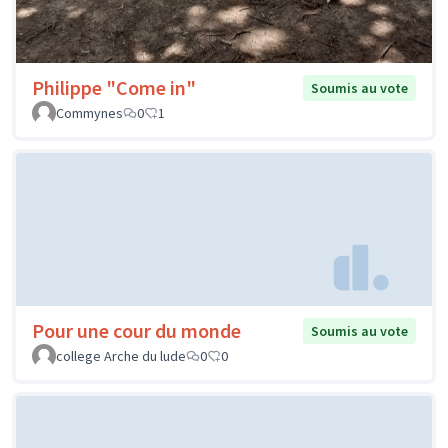
Philippe "Come in"
Soumis au vote
Commynes
0
1
Pour une cour du monde
Soumis au vote
college Arche du lude
0
0