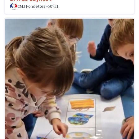
CMJ Fondettes
0
1