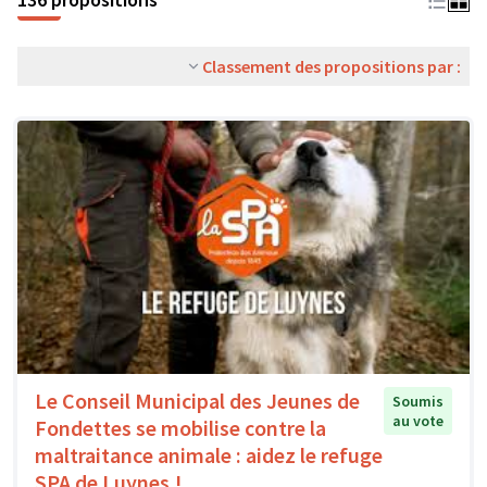
Classement des propositions par :
Le Conseil Municipal des Jeunes de
Soumis
au vote
Fondettes se mobilise contre la
maltraitance animale : aidez le refuge
SPA de Luynes !