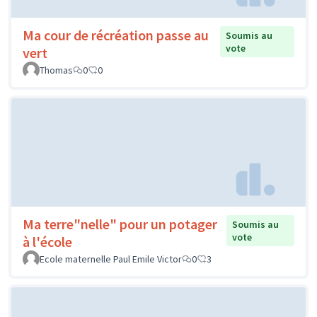
Ma cour de récréation passe au
Soumis au
vote
vert
Thomas
0
0
Ma terre"nelle" pour un potager
Soumis au
vote
à l'école
Ecole maternelle Paul Emile Victor
0
3