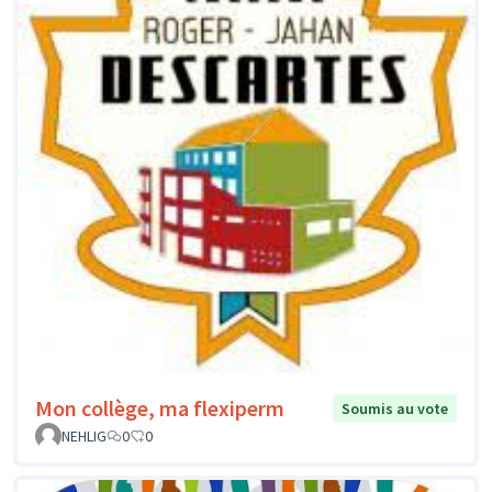
Mon collège, ma flexiperm
Soumis au vote
NEHLIG
0
0