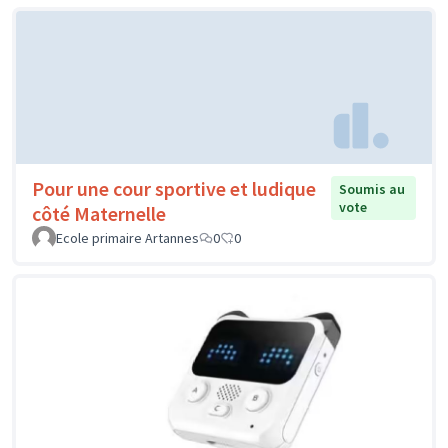
Pour une cour sportive et ludique
Soumis au
vote
côté Maternelle
Ecole primaire Artannes
0
0