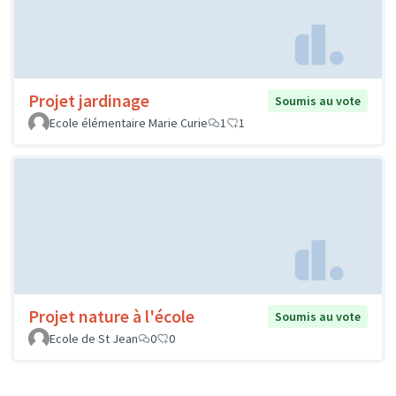
Projet jardinage
Soumis au vote
Ecole élémentaire Marie Curie
1
1
Projet nature à l'école
Soumis au vote
Ecole de St Jean
0
0