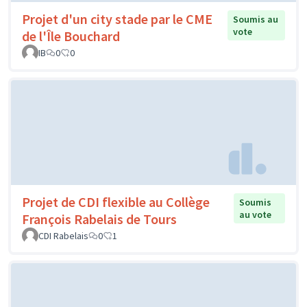
Projet d'un city stade par le CME
Soumis au
vote
de l'Île Bouchard
IB
0
0
Projet de CDI flexible au Collège
Soumis
au vote
François Rabelais de Tours
CDI Rabelais
0
1