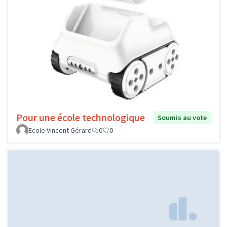
Pour une école technologique
Soumis au vote
Ecole Vincent Gérard
0
0