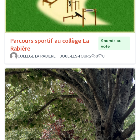
Parcours sportif au collège La
Soumis au
vote
Rabière
COLLEGE LA RABIERE _ JOUE-LES-TOURS
0
0