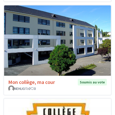
Mon collège, ma cour
Soumis au vote
NEHLIG
0
0