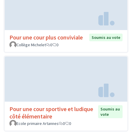
Pour une cour plus conviviale
Soumis au vote
Collège Michelet
0
0
Pour une cour sportive et ludique
Soumis au
vote
côté élémentaire
Ecole primaire Artannes
0
0