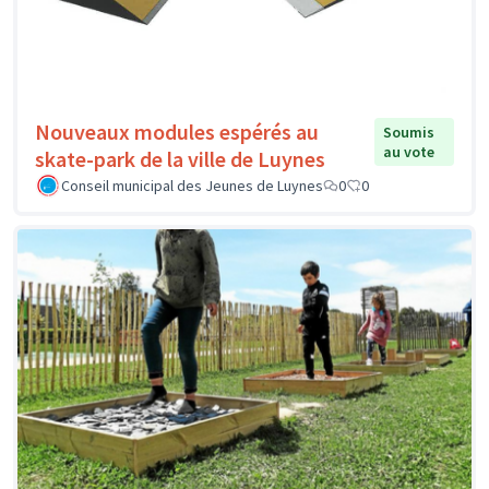
Nouveaux modules espérés au
Soumis
au vote
skate-park de la ville de Luynes
Conseil municipal des Jeunes de Luynes
0
0