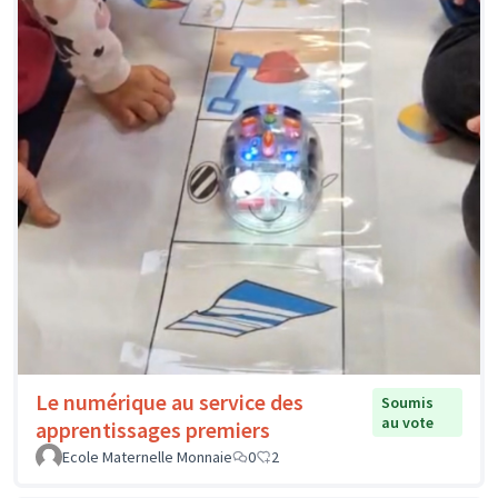
Le numérique au service des
Soumis
au vote
apprentissages premiers
Ecole Maternelle Monnaie
0
2