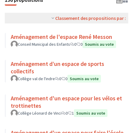
Classement des propositions par :
Aménagement de l'espace René Messon
Conseil Municipal des Enfants
0
0
Soumis au vote
Aménagement d’un espace de sports
collectifs
Collège val de l'indre
0
0
Soumis au vote
Aménagement d'un espace pour les vélos et
trottinettes
Collège Léonard de Vinci
0
1
Soumis au vote
Aménagement d'un espace pour faire l'école