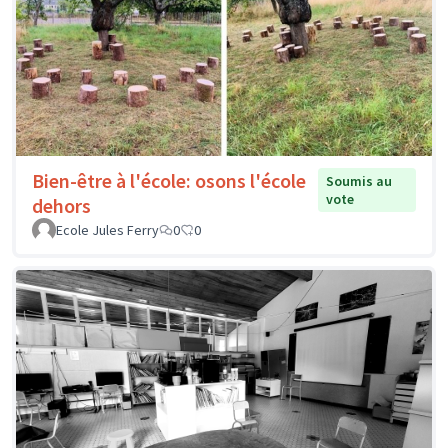
Bien-être à l'école: osons l'école
Soumis au
vote
dehors
Ecole Jules Ferry
0
0