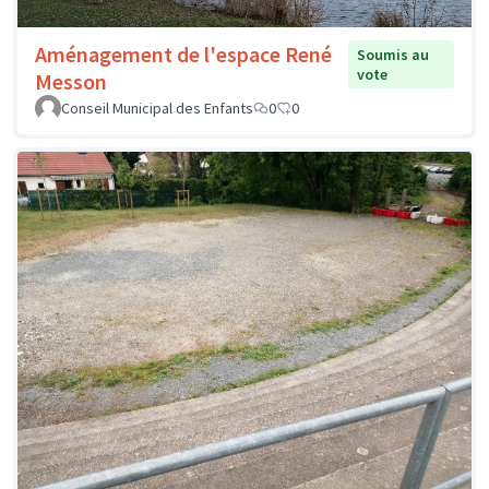
Aménagement de l'espace René
Soumis au
vote
Messon
Conseil Municipal des Enfants
0
0