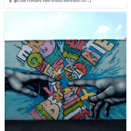
Ecole Primaire Yann Arthus-Bertrand
0
1