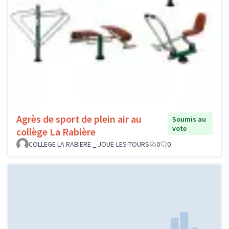
Agrès de sport de plein air au
Soumis au
vote
collège La Rabière
COLLEGE LA RABIERE _ JOUE-LES-TOURS
0
0