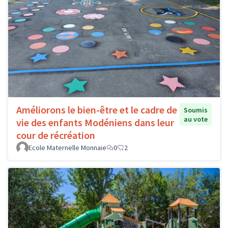
Améliorons le bien-être et le cadre de
Soumis
au vote
vie des enfants Modéniens dans leur
cour de récréation
Ecole Maternelle Monnaie
0
2