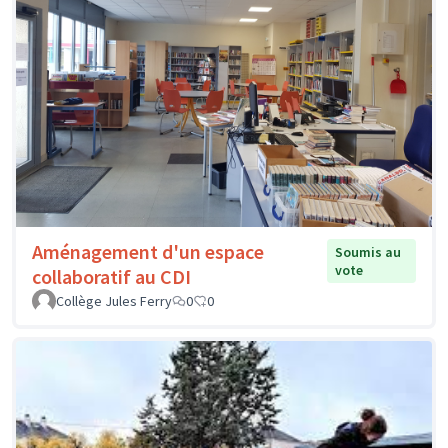
Aménagement d'un espace
Soumis au
vote
collaboratif au CDI
Collège Jules Ferry
0
0