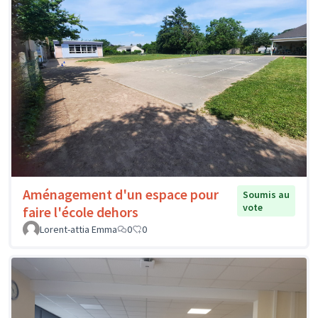
Aménagement d'un espace pour
Soumis au
vote
faire l'école dehors
Lorent-attia Emma
0
0