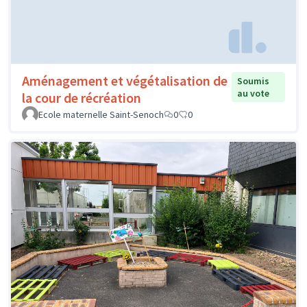
Aménagement et végétalisation de
Soumis
au vote
la cour de récréation
Ecole maternelle Saint-Senoch
0
0