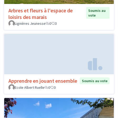
Arbres et fleurs à l'espace de
Soumis au
vote
loisirs des marais
Lignières Jeunesse
0
0
Apprendre en jouant ensemble
Soumis au vote
Ecole Albert Ruelle
0
0