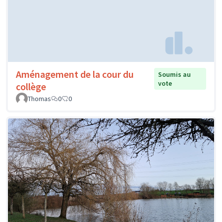
Aménagement de la cour du
Soumis au
vote
collège
Thomas
0
0