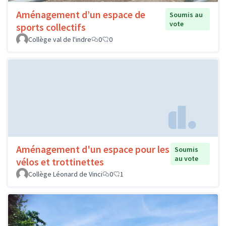
Aménagement d’un espace de
Soumis au
vote
sports collectifs
Collège val de l'indre
0
0
Aménagement d'un espace pour les
Soumis
au vote
vélos et trottinettes
Collège Léonard de Vinci
0
1