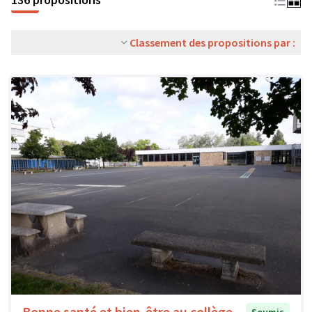
Classement des propositions par :
Bonne santé et bien-être au collège