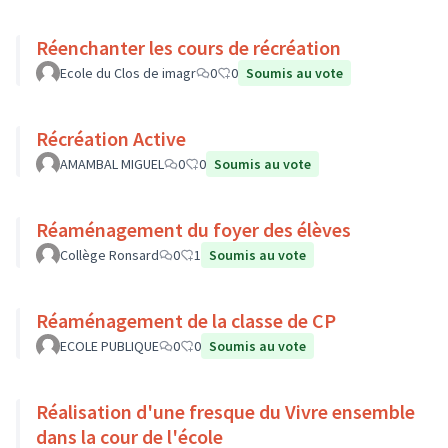
Réenchanter les cours de récréation
Ecole du Clos de imagr
0
0
Soumis au vote
Récréation Active
AMAMBAL MIGUEL
0
0
Soumis au vote
Réaménagement du foyer des élèves
Collège Ronsard
0
1
Soumis au vote
Réaménagement de la classe de CP
ECOLE PUBLIQUE
0
0
Soumis au vote
Réalisation d'une fresque du Vivre ensemble
dans la cour de l'école