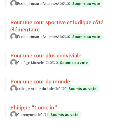
Ecole primaire Artannes
0
0
Soumis au vote
Pour une cour sportive et ludique côté
élémentaire
Ecole primaire Artannes
0
0
Soumis au vote
Pour une cour plus conviviale
Collège Michelet
0
0
Soumis au vote
Pour une cour du monde
college Arche du lude
0
0
Soumis au vote
Philippe "Come in"
Commynes
0
1
Soumis au vote