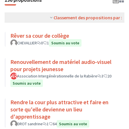
Classement des propositions par :
Rêver sa cour de collège
CHEVALLIER
0
1
Soumis au vote
Renouvellement de matériel audio-visuel
pour projets jeunesse
Association Intergénérationnelle de la Rabière
3
20
Soumis au vote
Rendre la cour plus attractive et faire en
sorte qu'elle devienne un lieu
d'apprentissage
DROT sandrine
1
64
Soumis au vote