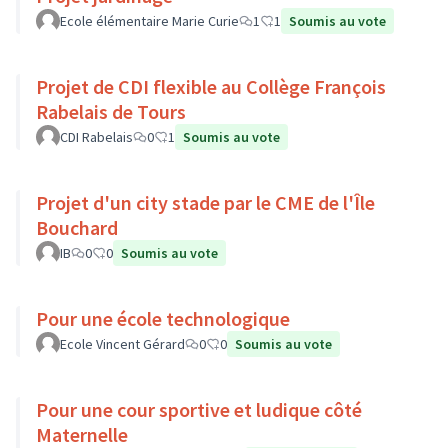
Ecole élémentaire Marie Curie
1
1
Soumis au vote
Projet de CDI flexible au Collège François
Rabelais de Tours
CDI Rabelais
0
1
Soumis au vote
Projet d'un city stade par le CME de l'Île
Bouchard
IB
0
0
Soumis au vote
Pour une école technologique
Ecole Vincent Gérard
0
0
Soumis au vote
Pour une cour sportive et ludique côté
Maternelle