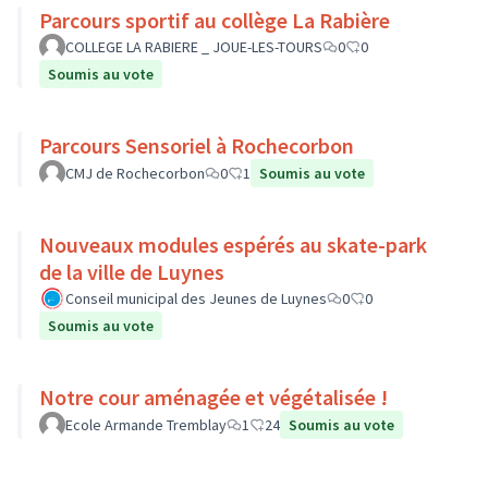
Parcours sportif au collège La Rabière
COLLEGE LA RABIERE _ JOUE-LES-TOURS
0
0
Soumis au vote
Parcours Sensoriel à Rochecorbon
CMJ de Rochecorbon
0
1
Soumis au vote
Nouveaux modules espérés au skate-park
de la ville de Luynes
Conseil municipal des Jeunes de Luynes
0
0
Soumis au vote
Notre cour aménagée et végétalisée !
Ecole Armande Tremblay
1
24
Soumis au vote