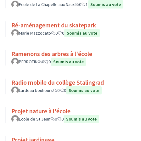
Ecole de La Chapelle aux Naux
0
1
Soumis au vote
Ré-aménagement du skatepark
Marie Mazzocato
0
0
Soumis au vote
Ramenons des arbres à l'école
PERROTIN
0
0
Soumis au vote
Radio mobile du collège Stalingrad
Lardeau bouhours
0
0
Soumis au vote
Projet nature à l'école
Ecole de St Jean
0
0
Soumis au vote
Projet jardinage