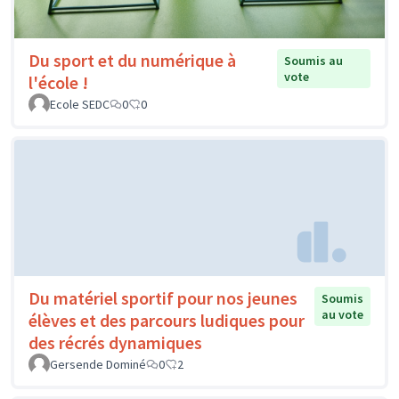
Du sport et du numérique à
Soumis au
vote
l'école !
Ecole SEDC
0
0
Du matériel sportif pour nos jeunes
Soumis
au vote
élèves et des parcours ludiques pour
des récrés dynamiques
Gersende Dominé
0
2