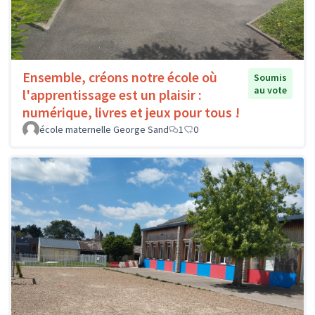
Ensemble, créons notre école où
Soumis
au vote
l'apprentissage est un plaisir :
numérique, livres et jeux pour tous !
école maternelle George Sand
1
0