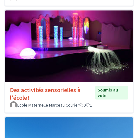
Des activités sensorielles à
Soumis au
vote
l'école!
Ecole Maternelle Marceau Courier
0
1