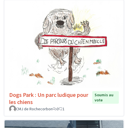
Dogs Park : Un parc ludique pour
Soumis au
vote
les chiens
CMJ de Rochecorbon
0
1