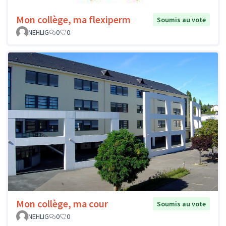
Mon collège, ma flexiperm
Soumis au vote
NEHLIG
0
0
Mon collège, ma cour
Soumis au vote
NEHLIG
0
0