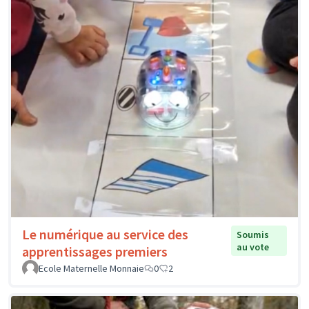
Le numérique au service des
Soumis
au vote
apprentissages premiers
Ecole Maternelle Monnaie
0
2