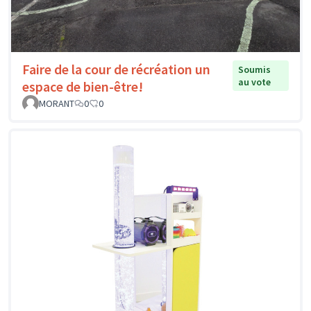
Faire de la cour de récréation un
Soumis
au vote
espace de bien-être!
MORANT
0
0