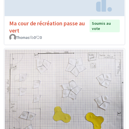
Ma cour de récréation passe au
Soumis au
vote
vert
Thomas
0
0