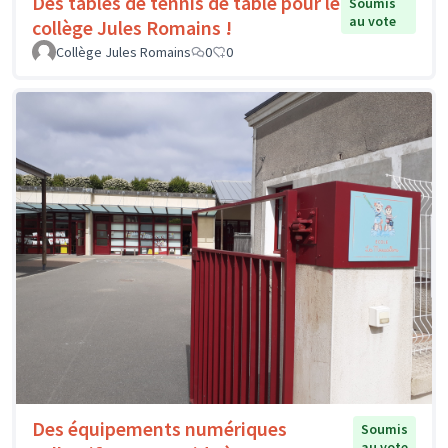
Des tables de tennis de table pour le
Soumis
au vote
collège Jules Romains !
Collège Jules Romains
0
0
Des équipements numériques
Soumis
au vote