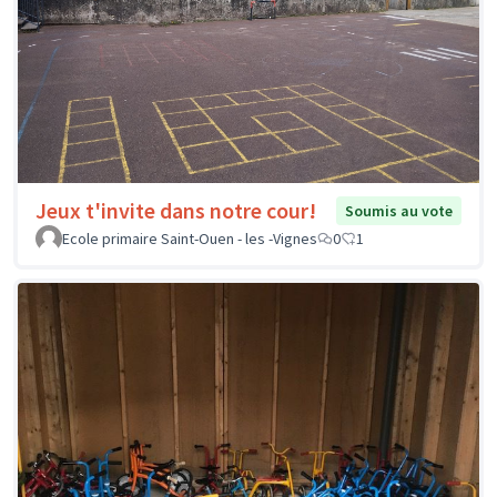
Jeux t'invite dans notre cour!
Soumis au vote
Ecole primaire Saint-Ouen - les -Vignes
0
1