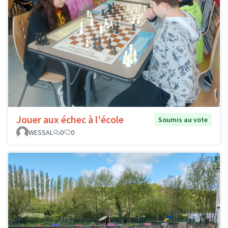
Jouer aux échec à l'école
Soumis au vote
WESSAL
0
0