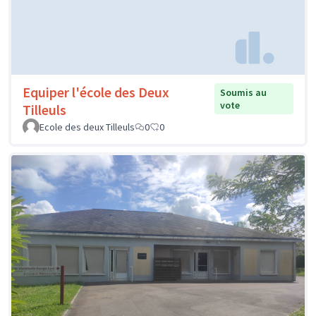
Equiper l'école des Deux
Soumis au
vote
Tilleuls
Ecole des deux Tilleuls
0
0