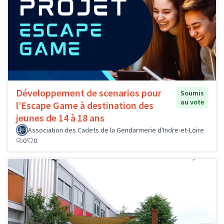
Développement de scenarios pour
Soumis
au vote
l’Escape Game à destination des
jeunes de 14 à 18 ans
Association des Cadets de la Gendarmerie d'Indre-et-Loire
0
0