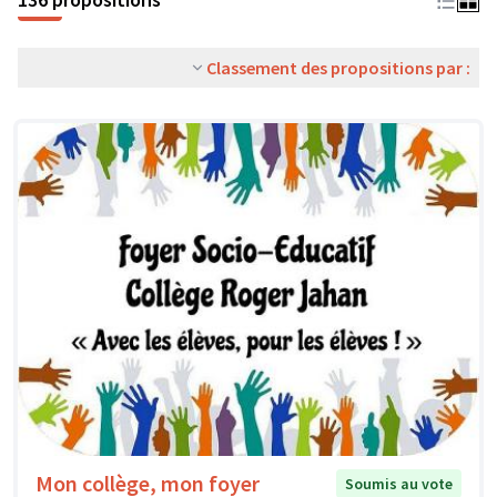
Classement des propositions par :
Mon collège, mon foyer
Soumis au vote