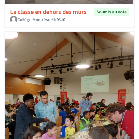
La classe en dehors des murs
Soumis au vote
Collège Montrésor
0
0