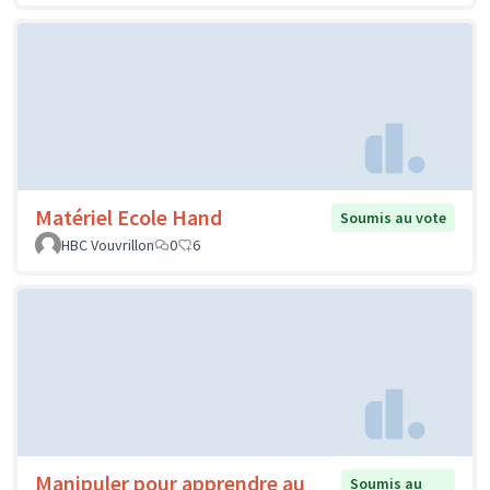
Matériel Ecole Hand
Soumis au vote
HBC Vouvrillon
0
6
Manipuler pour apprendre au
Soumis au