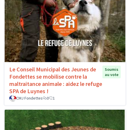
Le Conseil Municipal des Jeunes de
Soumis
au vote
Fondettes se mobilise contre la
maltraitance animale : aidez le refuge
SPA de Luynes !
CMJ Fondettes
0
1