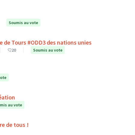
Soumis au vote
lle de Tours #ODD3 des nations unies
20
Soumis au vote
vote
éation
mis au vote
ire de tous !