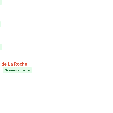
étente au collège Le Puits de La Roche
Soumis au vote