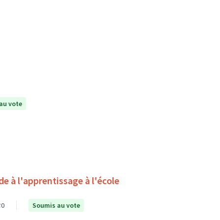
au vote
0
Soumis au vote