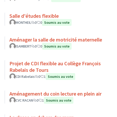
Salle d'études flexible
MONTHEIL
0
0
Soumis au vote
Aménager la salle de motricité maternelle
ISAMBERT
0
0
Soumis au vote
Projet de CDI flexible au Collège François
Rabelais de Tours
CDI Rabelais
0
1
Soumis au vote
Aménagement du coin lecture en plein air
CVC RACAN
0
1
Soumis au vote