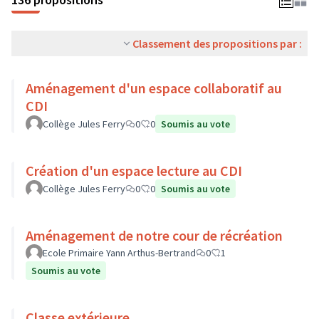
Classement des propositions par :
Aménagement d'un espace collaboratif au
CDI
Collège Jules Ferry
0
0
Soumis au vote
Création d'un espace lecture au CDI
Collège Jules Ferry
0
0
Soumis au vote
Aménagement de notre cour de récréation
Ecole Primaire Yann Arthus-Bertrand
0
1
Soumis au vote
Classe extérieure