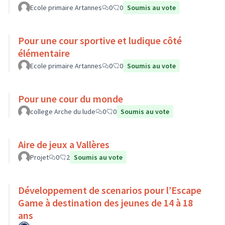
Ecole primaire Artannes
0
0
Soumis au vote
Pour une cour sportive et ludique côté
élémentaire
Ecole primaire Artannes
0
0
Soumis au vote
Pour une cour du monde
college Arche du lude
0
0
Soumis au vote
Aire de jeux a Vallères
Projet
0
2
Soumis au vote
Développement de scenarios pour l’Escape
Game à destination des jeunes de 14 à 18
ans