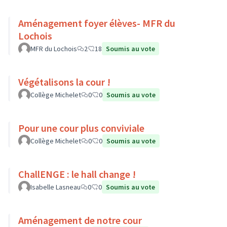
Aménagement foyer élèves- MFR du
Lochois
MFR du Lochois
2
18
Soumis au vote
Végétalisons la cour !
Collège Michelet
0
0
Soumis au vote
Pour une cour plus conviviale
Collège Michelet
0
0
Soumis au vote
ChallENGE : le hall change !
Isabelle Lasneau
0
0
Soumis au vote
Aménagement de notre cour