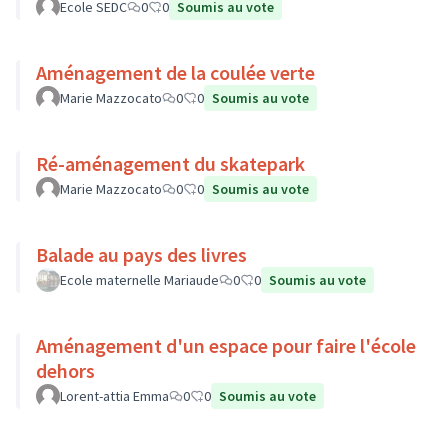
Ecole SEDC
0
0
Soumis au vote
Aménagement de la coulée verte
Marie Mazzocato
0
0
Soumis au vote
Ré-aménagement du skatepark
Marie Mazzocato
0
0
Soumis au vote
Balade au pays des livres
Ecole maternelle Mariaude
0
0
Soumis au vote
Aménagement d'un espace pour faire l'école
dehors
Lorent-attia Emma
0
0
Soumis au vote