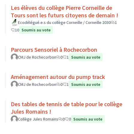
Les élèves du collège Pierre Corneille de
Tours sont les futurs citoyens de demain !
Ecodélégué.e.s du collège Corneille / Corneille 2030
1
10
Soumis au vote
Parcours Sensoriel à Rochecorbon
CMJ de Rochecorbon
0
1
Soumis au vote
Aménagement autour du pump track
CMJ de Rochecorbon
0
1
Soumis au vote
Des tables de tennis de table pour le collège
Jules Romains !
Collège Jules Romains
0
0
Soumis au vote