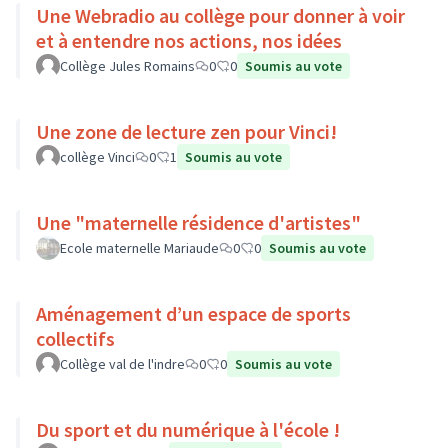
Une Webradio au collège pour donner à voir
et à entendre nos actions, nos idées
Collège Jules Romains
0
0
Soumis au vote
Une zone de lecture zen pour Vinci!
collège Vinci
0
1
Soumis au vote
Une "maternelle résidence d'artistes"
Ecole maternelle Mariaude
0
0
Soumis au vote
Aménagement d’un espace de sports
collectifs
Collège val de l'indre
0
0
Soumis au vote
Du sport et du numérique à l'école !