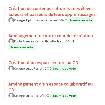
Création de contenus culturels : des élèves
acteurs et passeurs de leurs apprentissages.
Collège Alphonse de Lamartine
0
2
Soumis au vote
Aménagement de notre cour de récréation
Ecole Primaire Yann Arthus-Bertrand
0
1
Soumis au vote
Création d'un espace lecture au CDI
Collège Jules Ferry
0
0
Soumis au vote
Aménagement d'un espace collaboratif au
CDI
Collège Jules Ferry
0
0
Soumis au vote