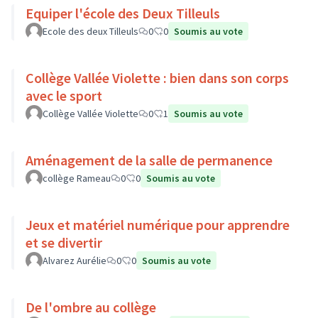
Equiper l'école des Deux Tilleuls
Ecole des deux Tilleuls
0
0
Soumis au vote
Collège Vallée Violette : bien dans son corps
avec le sport
Collège Vallée Violette
0
1
Soumis au vote
Aménagement de la salle de permanence
collège Rameau
0
0
Soumis au vote
Jeux et matériel numérique pour apprendre
et se divertir
Alvarez Aurélie
0
0
Soumis au vote
De l'ombre au collège