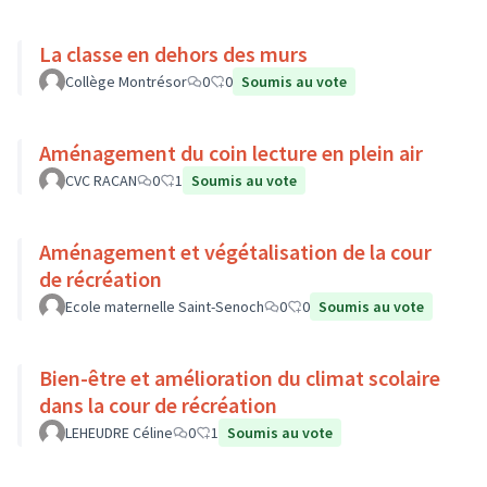
La classe en dehors des murs
Collège Montrésor
0
0
Soumis au vote
Aménagement du coin lecture en plein air
CVC RACAN
0
1
Soumis au vote
Aménagement et végétalisation de la cour
de récréation
Ecole maternelle Saint-Senoch
0
0
Soumis au vote
Bien-être et amélioration du climat scolaire
dans la cour de récréation
LEHEUDRE Céline
0
1
Soumis au vote