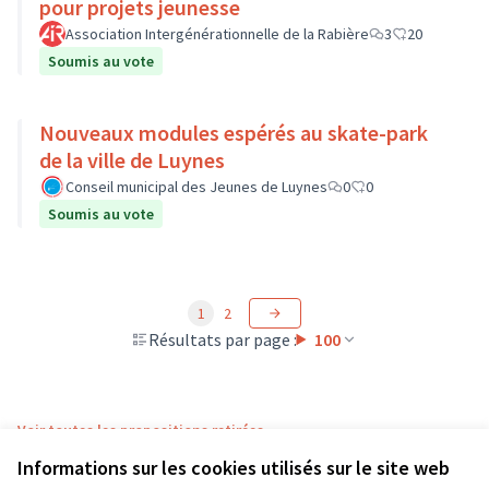
pour projets jeunesse
Association Intergénérationnelle de la Rabière
3
20
Soumis au vote
Nouveaux modules espérés au skate-park
de la ville de Luynes
Conseil municipal des Jeunes de Luynes
0
0
Soumis au vote
1
2
Résultats par page :
100
Voir toutes les propositions retirées
Informations sur les cookies utilisés sur le site web