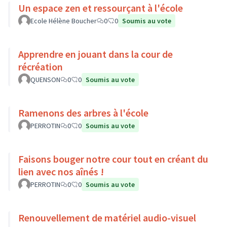
Un espace zen et ressourçant à l'école
Ecole Hélène Boucher
0
0
Soumis au vote
Apprendre en jouant dans la cour de
récréation
QUENSON
0
0
Soumis au vote
Ramenons des arbres à l'école
PERROTIN
0
0
Soumis au vote
Faisons bouger notre cour tout en créant du
lien avec nos aînés !
PERROTIN
0
0
Soumis au vote
Renouvellement de matériel audio-visuel