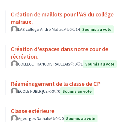
Création de maillots pour l'AS du collége
malraux.
L'AS collège André Malraux
6
14
Soumis au vote
Création d'espaces dans notre cour de
récréation.
COLLEGE FRANCOIS RABELAIS
0
1
Soumis au vote
Réaménagement de la classe de CP
ECOLE PUBLIQUE
0
0
Soumis au vote
Classe extérieure
Ageorges Nathalie
0
0
Soumis au vote