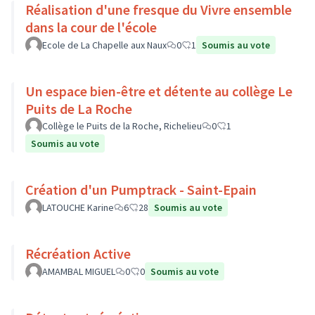
Réalisation d'une fresque du Vivre ensemble
dans la cour de l'école
Ecole de La Chapelle aux Naux
0
1
Soumis au vote
Un espace bien-être et détente au collège Le
Puits de La Roche
Collège le Puits de la Roche, Richelieu
0
1
Soumis au vote
Création d'un Pumptrack - Saint-Epain
LATOUCHE Karine
6
28
Soumis au vote
Récréation Active
AMAMBAL MIGUEL
0
0
Soumis au vote