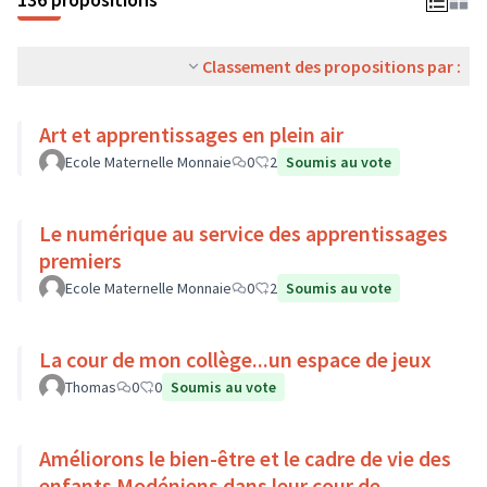
Classement des propositions par :
Art et apprentissages en plein air
Ecole Maternelle Monnaie
0
2
Soumis au vote
Le numérique au service des apprentissages
premiers
Ecole Maternelle Monnaie
0
2
Soumis au vote
La cour de mon collège...un espace de jeux
Thomas
0
0
Soumis au vote
Améliorons le bien-être et le cadre de vie des
enfants Modéniens dans leur cour de