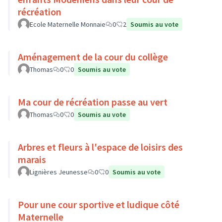
récréation
Ecole Maternelle Monnaie
0
2
Soumis au vote
Aménagement de la cour du collège
Thomas
0
0
Soumis au vote
Ma cour de récréation passe au vert
Thomas
0
0
Soumis au vote
Arbres et fleurs à l'espace de loisirs des
marais
Lignières Jeunesse
0
0
Soumis au vote
Pour une cour sportive et ludique côté
Maternelle