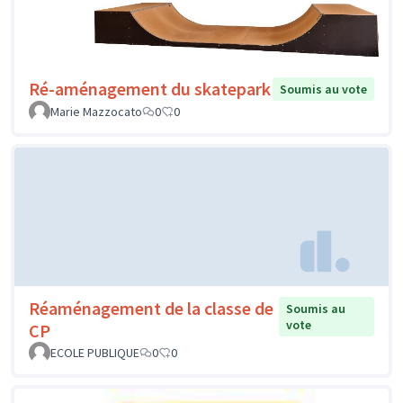
Ré-aménagement du skatepark
Soumis au vote
Marie Mazzocato
0
0
Réaménagement de la classe de
Soumis au
vote
CP
ECOLE PUBLIQUE
0
0