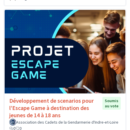
Développement de scenarios pour
Soumis
au vote
l’Escape Game à destination des
jeunes de 14 à 18 ans
Association des Cadets de la Gendarmerie d'Indre-et-Loire
0
0