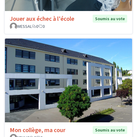
Jouer aux échec à l'école
Soumis au vote
WESSAL
0
0
Mon collège, ma cour
Soumis au vote