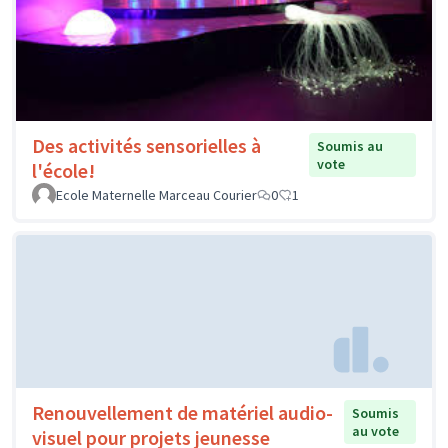
Des activités sensorielles à
Soumis au
vote
l'école!
Ecole Maternelle Marceau Courier
0
1
Renouvellement de matériel audio-
Soumis
au vote
visuel pour projets jeunesse