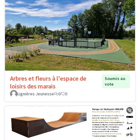
Arbres et fleurs à l'espace de
Soumis au
vote
loisirs des marais
Lignières Jeunesse
0
0