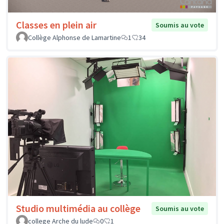
Classes en plein air
Soumis au vote
Collège Alphonse de Lamartine
1
34
Studio multimédia au collège
Soumis au vote
college Arche du lude
0
1