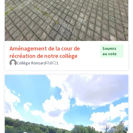
Aménagement de la cour de
Soumis
au vote
récréation de notre collège
Collège Ronsard
0
1