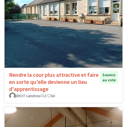
Rendre la cour plus attractive et faire
Soumis
au vote
en sorte qu'elle devienne un lieu
d'apprentissage
DROT sandrine
1
64