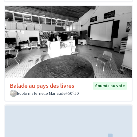
Balade au pays des livres
Soumis au vote
Ecole maternelle Mariaude
0
0