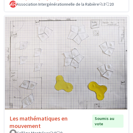
Association Intergénérationnelle de la Rabière
3
20
Les mathématiques en
Soumis au
vote
mouvement