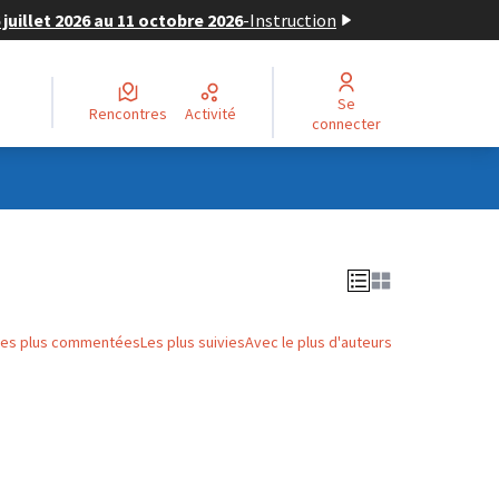
juillet 2026 au 11 octobre 2026
-
Instruction
Se
Rencontres
Activité
connecter
Les plus commentées
Les plus suivies
Avec le plus d'auteurs