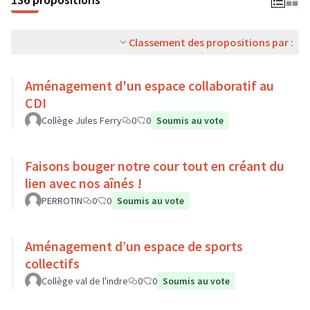
Classement des propositions par :
Aménagement d'un espace collaboratif au
CDI
Collège Jules Ferry
0
0
Soumis au vote
Faisons bouger notre cour tout en créant du
lien avec nos aînés !
PERROTIN
0
0
Soumis au vote
Aménagement d’un espace de sports
collectifs
Collège val de l'indre
0
0
Soumis au vote