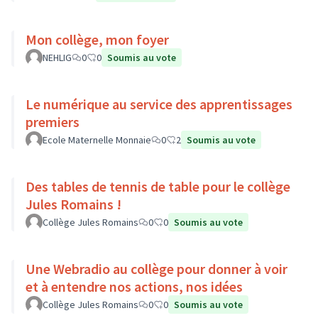
Mon collège, mon foyer
NEHLIG
0
0
Soumis au vote
Le numérique au service des apprentissages
premiers
Ecole Maternelle Monnaie
0
2
Soumis au vote
Des tables de tennis de table pour le collège
Jules Romains !
Collège Jules Romains
0
0
Soumis au vote
Une Webradio au collège pour donner à voir
et à entendre nos actions, nos idées
Collège Jules Romains
0
0
Soumis au vote