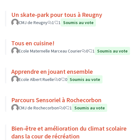
Un skate-park pour tous à Reugny
CMJ de Reugny
1
1
Soumis au vote
Tous en cuisine!
Ecole Maternelle Marceau Courier
0
1
Soumis au vote
Apprendre en jouant ensemble
Ecole Albert Ruelle
0
0
Soumis au vote
Parcours Sensoriel à Rochecorbon
CMJ de Rochecorbon
0
1
Soumis au vote
Bien-être et amélioration du climat scolaire
dans la cour de récréation