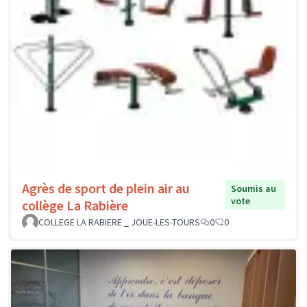
Agrès de sport de plein air au
Soumis au
vote
collège La Rabière
COLLEGE LA RABIERE _ JOUE-LES-TOURS
0
0