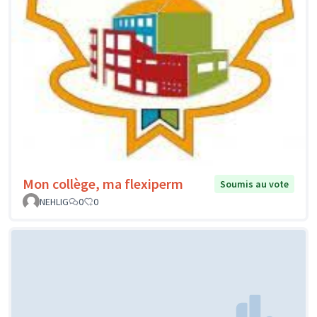
Mon collège, ma flexiperm
Soumis au vote
NEHLIG
0
0