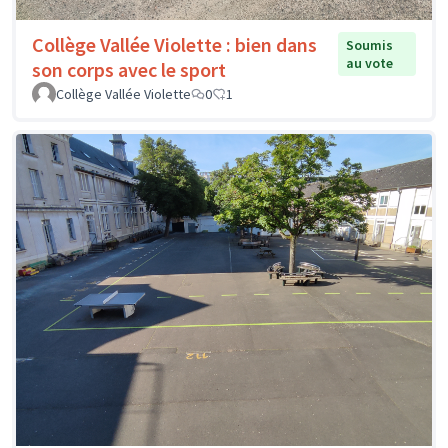
Collège Vallée Violette : bien dans
Soumis
au vote
son corps avec le sport
Collège Vallée Violette
0
1