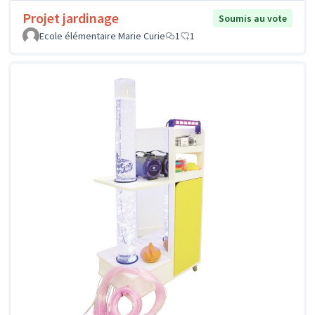
Projet jardinage
Soumis au vote
Ecole élémentaire Marie Curie
1
1