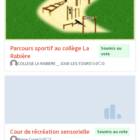
Parcours sportif au collège La
Soumis au
vote
Rabière
COLLEGE LA RABIERE _ JOUE-LES-TOURS
0
0
Cour de récréation sensorielle
Soumis au vote
Marie Curie
0
1