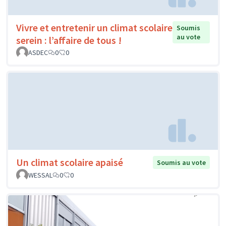
Vivre et entretenir un climat scolaire
Soumis
au vote
serein : l’affaire de tous !
ASDEC
0
0
Un climat scolaire apaisé
Soumis au vote
WESSAL
0
0