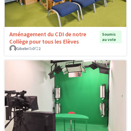
Aménagement du CDI de notre
Soumis
au vote
Collège pour tous les Elèves
Gibelin
0
2