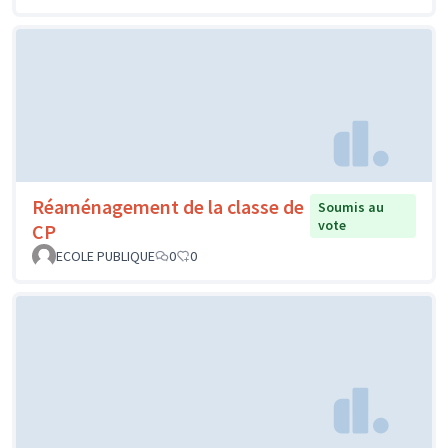
Réaménagement de la classe de
Soumis au
vote
CP
ECOLE PUBLIQUE
0
0