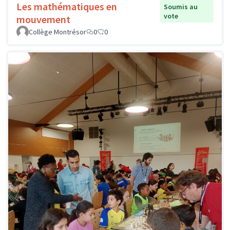
Les mathématiques en
Soumis au
vote
mouvement
Collège Montrésor
0
0