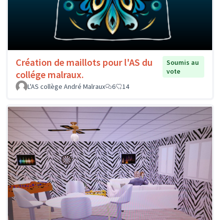
Création de maillots pour l'AS du
Soumis au
vote
collége malraux.
L'AS collège André Malraux
6
14