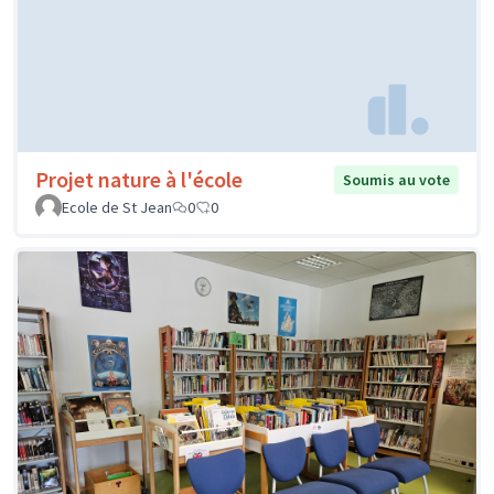
Projet nature à l'école
Soumis au vote
Ecole de St Jean
0
0