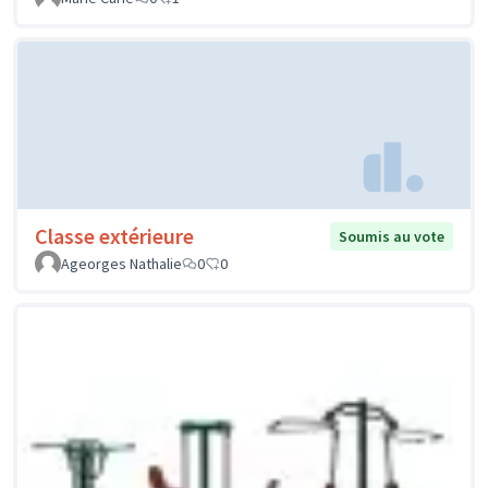
Classe extérieure
Soumis au vote
Ageorges Nathalie
0
0