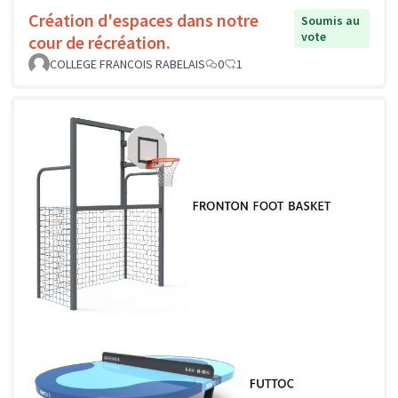
Création d'espaces dans notre
Soumis au
vote
cour de récréation.
COLLEGE FRANCOIS RABELAIS
0
1