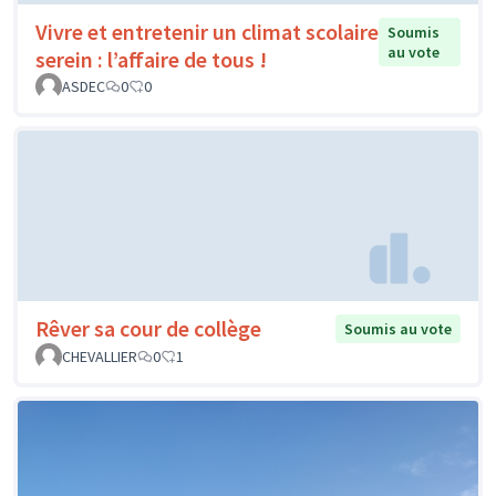
Vivre et entretenir un climat scolaire
Soumis
au vote
serein : l’affaire de tous !
ASDEC
0
0
Rêver sa cour de collège
Soumis au vote
CHEVALLIER
0
1