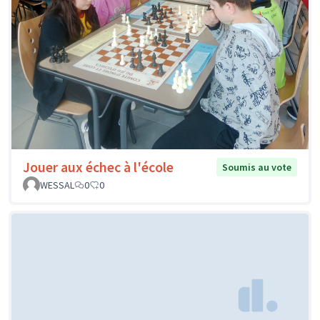
Jouer aux échec à l'école
Soumis au vote
WESSAL
0
0