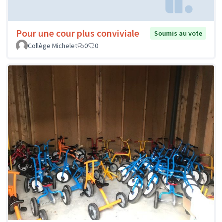
Pour une cour plus conviviale
Soumis au vote
Collège Michelet
0
0