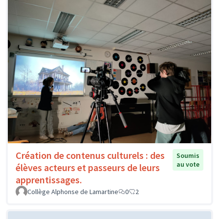
Création de contenus culturels : des
Soumis
au vote
élèves acteurs et passeurs de leurs
apprentissages.
Collège Alphonse de Lamartine
0
2