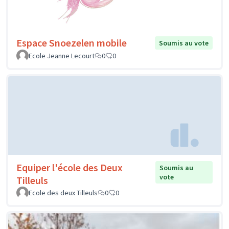
Espace Snoezelen mobile
Soumis au vote
Ecole Jeanne Lecourt
0
0
Equiper l'école des Deux
Soumis au
vote
Tilleuls
Ecole des deux Tilleuls
0
0