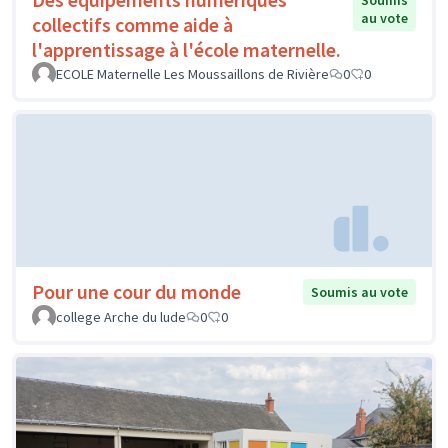
Soumis
au vote
collectifs comme aide à
l'apprentissage à l'école maternelle.
ECOLE Maternelle Les Moussaillons de Rivière
0
0
Pour une cour du monde
Soumis au vote
college Arche du lude
0
0