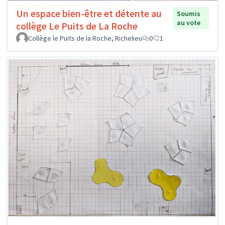
Un espace bien-être et détente au
Soumis
au vote
collège Le Puits de La Roche
Collège le Puits de la Roche, Richelieu
0
1