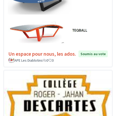
Un espace pour nous, les ados.
Soumis au vote
APE Les Diablotins
0
0