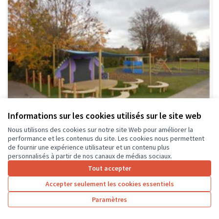
Informations sur les cookies utilisés sur le site web
Nous utilisons des cookies sur notre site Web pour améliorer la
performance et les contenus du site. Les cookies nous permettent
de fournir une expérience utilisateur et un contenu plus
La classe en dehors des murs
Soumis au vote
personnalisés à partir de nos canaux de médias sociaux.
Collège Montrésor
0
0
Tout accepter
Accepter seulement les cookies essentiels
Paramètres
1
2
3