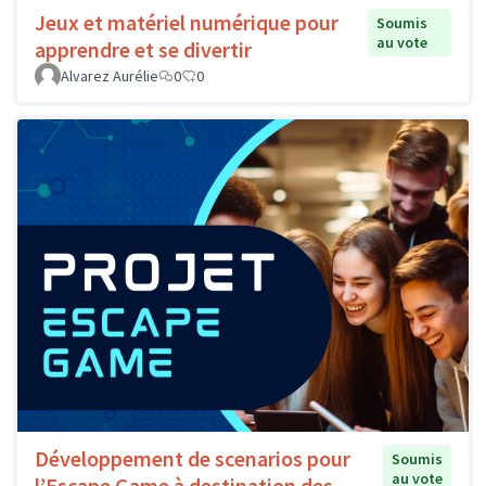
Jeux et matériel numérique pour
Soumis
au vote
apprendre et se divertir
Alvarez Aurélie
0
0
Développement de scenarios pour
Soumis
au vote
l’Escape Game à destination des