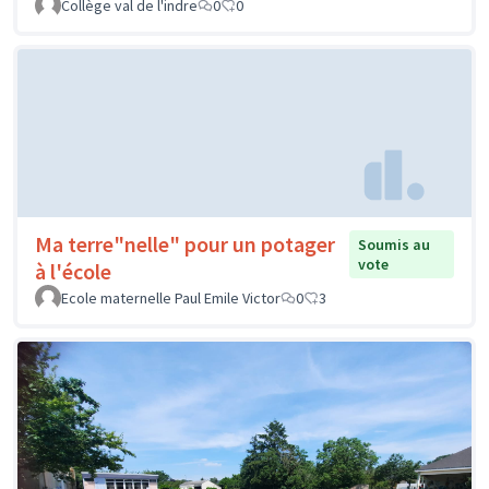
Collège val de l'indre
0
0
Ma terre"nelle" pour un potager
Soumis au
vote
à l'école
Ecole maternelle Paul Emile Victor
0
3