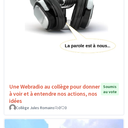
Une Webradio au collège pour donner
Soumis
au vote
à voir et à entendre nos actions, nos
idées
Collège Jules Romains
0
0