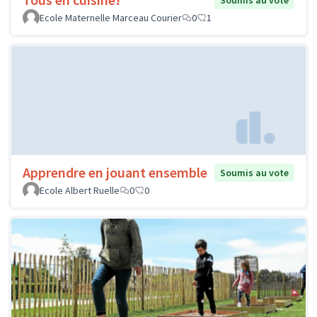
Soumis au vote
Ecole Maternelle Marceau Courier
0
1
Apprendre en jouant ensemble
Soumis au vote
Ecole Albert Ruelle
0
0