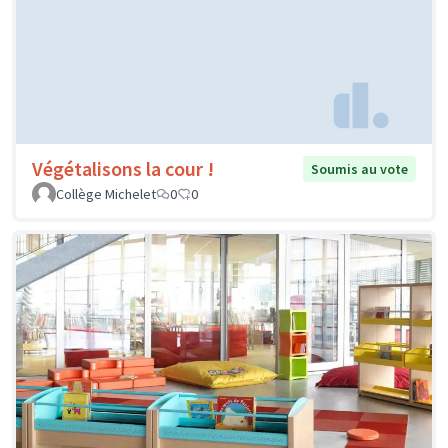
Végétalisons la cour !
Soumis au vote
Collège Michelet
0
0