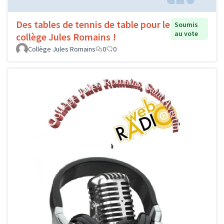
Des tables de tennis de table pour le
Soumis
au vote
collège Jules Romains !
Collège Jules Romains
0
0