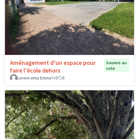
Aménagement d'un espace pour
Soumis au
vote
faire l'école dehors
Lorent-attia Emma
0
0