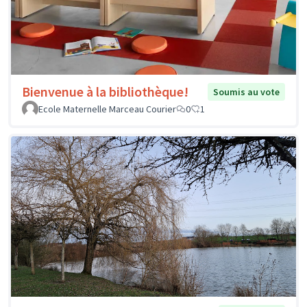
Bienvenue à la bibliothèque!
Soumis au vote
Ecole Maternelle Marceau Courier
0
1