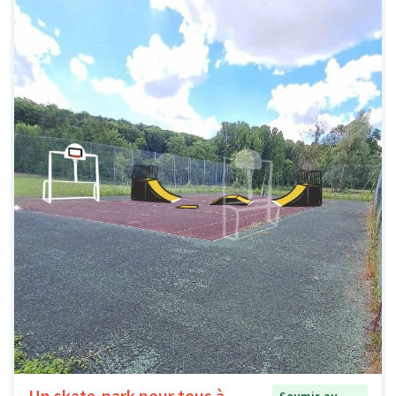
Un skate-park pour tous à
Soumis au