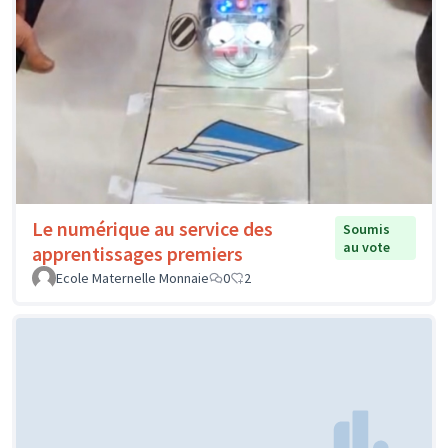
Le numérique au service des
Soumis
au vote
apprentissages premiers
Ecole Maternelle Monnaie
0
2