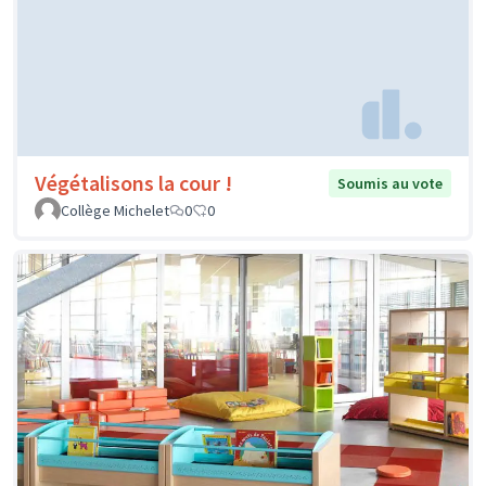
Végétalisons la cour !
Soumis au vote
Collège Michelet
0
0