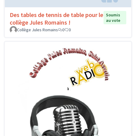
Des tables de tennis de table pour le
Soumis
au vote
collège Jules Romains !
Collège Jules Romains
0
0