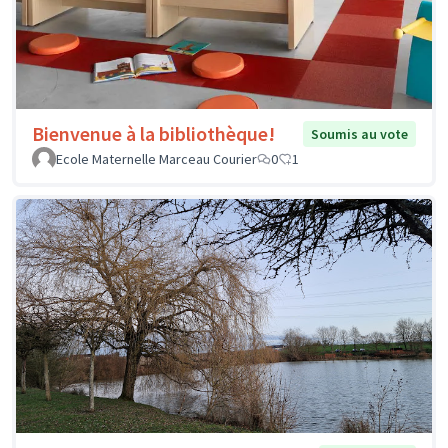
Bienvenue à la bibliothèque!
Soumis au vote
Ecole Maternelle Marceau Courier
0
1