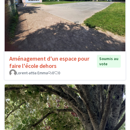
Aménagement d'un espace pour
Soumis au
vote
faire l'école dehors
Lorent-attia Emma
0
0