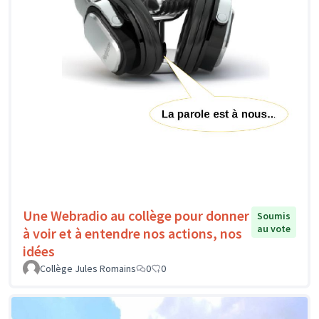
Une Webradio au collège pour donner
Soumis
au vote
à voir et à entendre nos actions, nos
idées
Collège Jules Romains
0
0