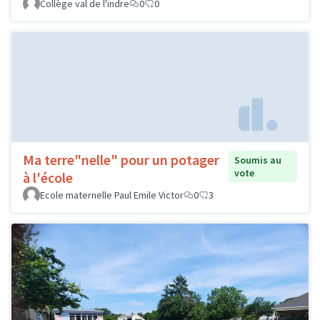
Collège val de l'indre
0
0
Ma terre"nelle" pour un potager
Soumis au
vote
à l'école
Ecole maternelle Paul Emile Victor
0
3