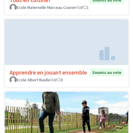
Soumis au vote
Ecole Maternelle Marceau Courier
0
1
Apprendre en jouant ensemble
Soumis au vote
Ecole Albert Ruelle
0
0