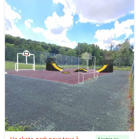
Un skate-park pour tous à
Soumis au