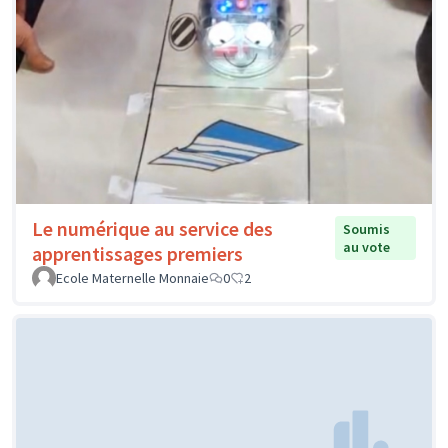
Le numérique au service des
Soumis
au vote
apprentissages premiers
Ecole Maternelle Monnaie
0
2